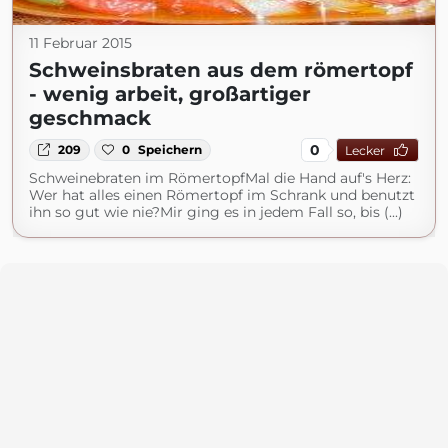
11 Februar 2015
Schweinsbraten aus dem römertopf
- wenig arbeit, großartiger
geschmack
0
209
0
Speichern
Lecker
Schweinebraten im RömertopfMal die Hand auf's Herz:
Wer hat alles einen Römertopf im Schrank und benutzt
ihn so gut wie nie?Mir ging es in jedem Fall so, bis (...)