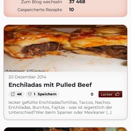
37 468
Zum Blog wechseln
10
Gespeicherte Rezepte
20 Dezember 2014
Enchiladas mit Pulled Beef
0
4K
1
Speichern
Lecker
lecker gefüllte EnchiladasTortillas, Taccos, Nachos.
Enchiladas, Burritos, Fajitas - was ist eigentlich der
Unterschied?Wer beim Spanier oder Mexikaner (...)