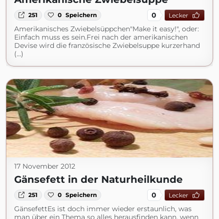
0
251
0
Speichern
Lecker
Amerikanisches Zwiebelsüppchen"Make it easy!", oder:
Einfach muss es sein.Frei nach der amerikanischen
Devise wird die französische Zwiebelsuppe kurzerhand
(...)
17 November 2012
Gänsefett in der Naturheilkunde
0
251
0
Speichern
Lecker
GänsefettEs ist doch immer wieder erstaunlich, was
man über ein Thema so alles herausfinden kann, wenn