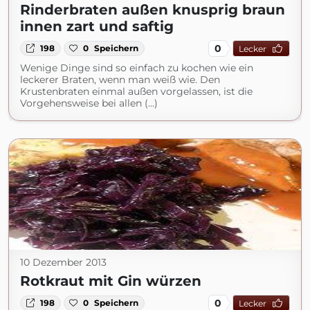
Rinderbraten außen knusprig braun
innen zart und saftig
0
198
0
Speichern
Lecker
Wenige Dinge sind so einfach zu kochen wie ein
leckerer Braten, wenn man weiß wie. Den
Krustenbraten einmal außen vorgelassen, ist die
Vorgehensweise bei allen (...)
10 Dezember 2013
Rotkraut mit Gin würzen
0
198
0
Speichern
Lecker