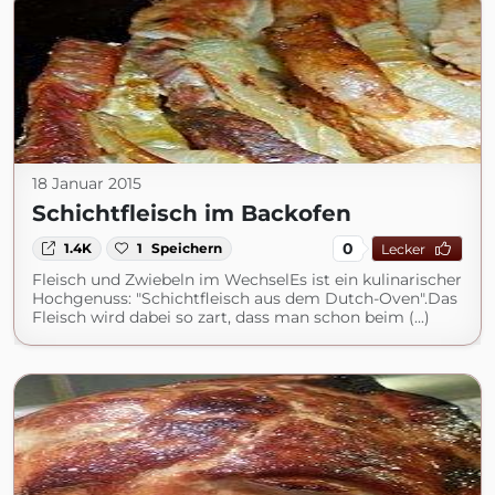
18 Januar 2015
Schichtfleisch im Backofen
0
1.4K
1
Speichern
Lecker
Fleisch und Zwiebeln im WechselEs ist ein kulinarischer
Hochgenuss: "Schichtfleisch aus dem Dutch-Oven".Das
Fleisch wird dabei so zart, dass man schon beim (...)