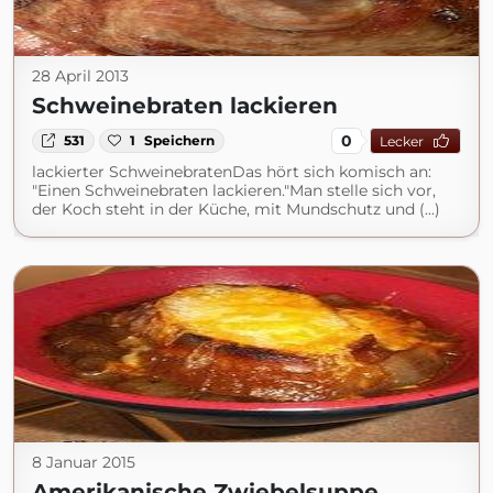
28 April 2013
Schweinebraten lackieren
0
531
1
Speichern
Lecker
lackierter SchweinebratenDas hört sich komisch an:
"Einen Schweinebraten lackieren."Man stelle sich vor,
der Koch steht in der Küche, mit Mundschutz und (...)
8 Januar 2015
Amerikanische Zwiebelsuppe