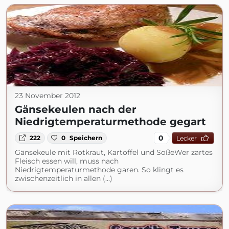
23 November 2012
Gänsekeulen nach der
Niedrigtemperaturmethode gegart
0
222
0
Speichern
Lecker
Gänsekeule mit Rotkraut, Kartoffel und SoßeWer zartes
Fleisch essen will, muss nach
Niedrigtemperaturmethode garen. So klingt es
zwischenzeitlich in allen (...)