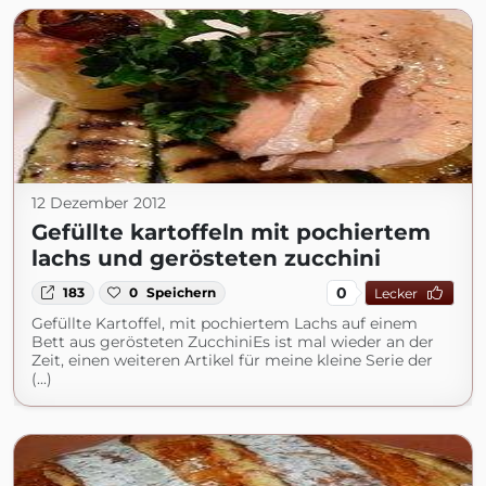
12 Dezember 2012
Gefüllte kartoffeln mit pochiertem
lachs und gerösteten zucchini
0
183
0
Speichern
Lecker
Gefüllte Kartoffel, mit pochiertem Lachs auf einem
Bett aus gerösteten ZucchiniEs ist mal wieder an der
Zeit, einen weiteren Artikel für meine kleine Serie der
(...)