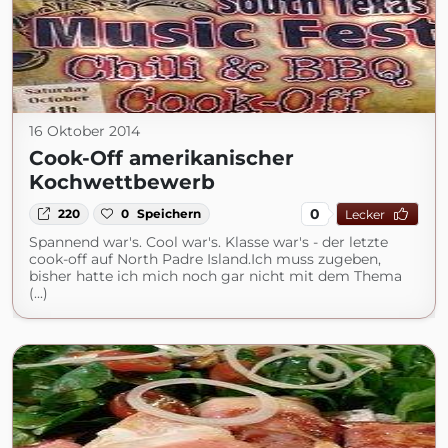
16 Oktober 2014
Cook-Off amerikanischer
Kochwettbewerb
0
220
0
Speichern
Lecker
Spannend war's. Cool war's. Klasse war's - der letzte
cook-off auf North Padre Island.Ich muss zugeben,
bisher hatte ich mich noch gar nicht mit dem Thema
(...)