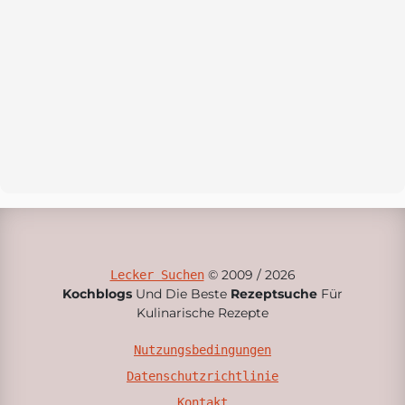
© 2009 / 2026
Lecker Suchen
Kochblogs
Und Die Beste
Rezeptsuche
Für
Kulinarische Rezepte
Nutzungsbedingungen
Datenschutzrichtlinie
Kontakt