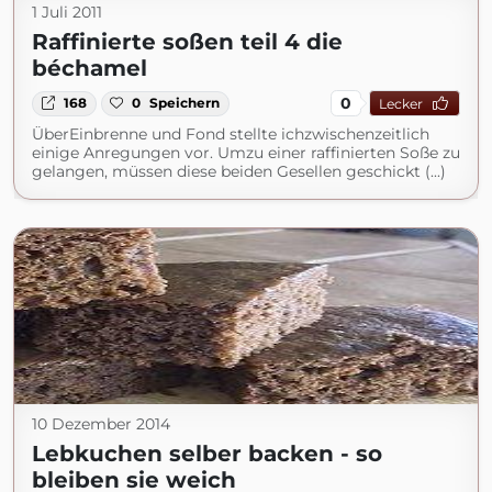
1 Juli 2011
Raffinierte soßen teil 4 die
béchamel
0
168
0
Speichern
Lecker
ÜberEinbrenne und Fond stellte ichzwischenzeitlich
einige Anregungen vor. Umzu einer raffinierten Soße zu
gelangen, müssen diese beiden Gesellen geschickt (...)
10 Dezember 2014
Lebkuchen selber backen - so
bleiben sie weich