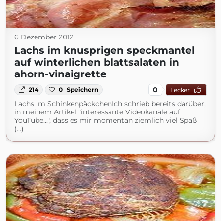
6 Dezember 2012
Lachs im knusprigen speckmantel
auf winterlichen blattsalaten in
ahorn-vinaigrette
0
214
0
Speichern
Lecker
Lachs im SchinkenpäckchenIch schrieb bereits darüber,
in meinem Artikel "interessante Videokanäle auf
YouTube...", dass es mir momentan ziemlich viel Spaß
(...)