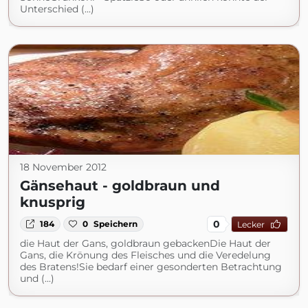
Unterschied (...)
18 November 2012
Gänsehaut - goldbraun und
knusprig
0
184
0
Speichern
Lecker
die Haut der Gans, goldbraun gebackenDie Haut der
Gans, die Krönung des Fleisches und die Veredelung
des Bratens!Sie bedarf einer gesonderten Betrachtung
und (...)