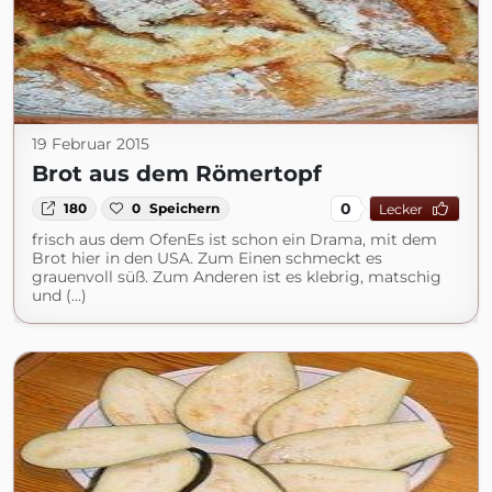
19 Februar 2015
Brot aus dem Römertopf
0
180
0
Speichern
Lecker
frisch aus dem OfenEs ist schon ein Drama, mit dem
Brot hier in den USA. Zum Einen schmeckt es
grauenvoll süß. Zum Anderen ist es klebrig, matschig
und (...)