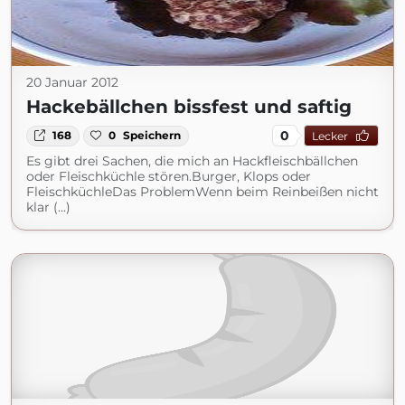
20 Januar 2012
Hackebällchen bissfest und saftig
0
168
0
Speichern
Lecker
Es gibt drei Sachen, die mich an Hackfleischbällchen
oder Fleischküchle stören.Burger, Klops oder
FleischküchleDas ProblemWenn beim Reinbeißen nicht
klar (...)