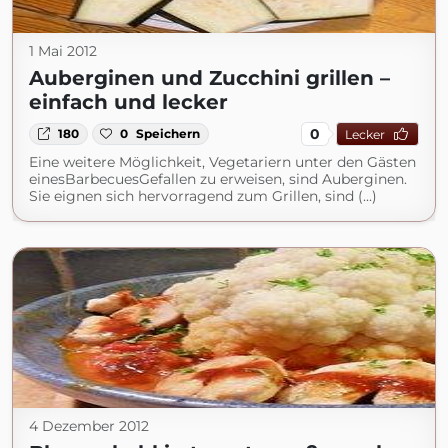
1 Mai 2012
Auberginen und Zucchini grillen –
einfach und lecker
0
180
0
Speichern
Lecker
Eine weitere Möglichkeit, Vegetariern unter den Gästen
einesBarbecuesGefallen zu erweisen, sind Auberginen.
Sie eignen sich hervorragend zum Grillen, sind (...)
4 Dezember 2012