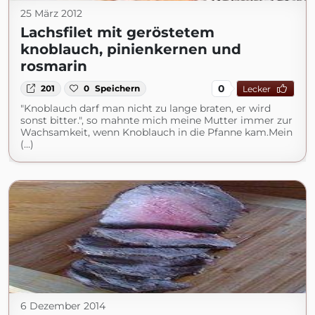
25 März 2012
Lachsfilet mit geröstetem
knoblauch, pinienkernen und
rosmarin
0
201
0
Speichern
Lecker
"Knoblauch darf man nicht zu lange braten, er wird
sonst bitter.", so mahnte mich meine Mutter immer zur
Wachsamkeit, wenn Knoblauch in die Pfanne kam.Mein
(...)
6 Dezember 2014