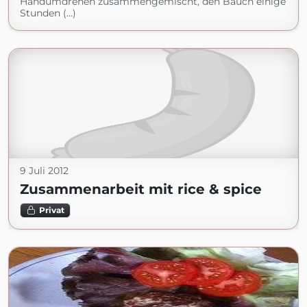
Handumdrehen zusammengemischt, den Bauch einige
Stunden (...)
9 Juli 2012
Zusammenarbeit mit rice & spice
Privat