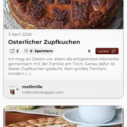
3 April 2026
Osterlicher Zupfkuchen
0
2
0
Speichern
Lecker
Ich mag an Ostern vor allem die entspannten Momente
gemeinsam mit der Familie am Tisch. Genau dafür ist
dieser Zupfkuchen gedacht. Kein großes Tamtam,
sondern (...)
mellimille
mellimille.blogspot.com