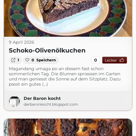
9 April 2026
Schoko-Olivenölkuchen
0
1
0
Speichern
Lecker
Magandang umaga po an diesem fast schon
sommerlichen Tag. Die Blumen spriessen im Garten
und man geniesst die Sonne auf dem Sitzplatz. Dazu
passt ein gutes (...)
Der Baron kocht
derbaronkocht.blogspot.com