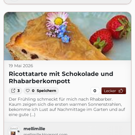
19 Mai 2026
Ricottatarte mit Schokolade und
Rhabarberkompott
0
3
0
Speichern
Lecker
Der Frühling schmeckt für mich nach Rhabarber.
Kaum zeigen sich die ersten warmen Sonnenstrahlen,
bekomme ich Lust auf Nachmittage im Garten und auf
eine gute (...)
mellimille
mellimille.blogspot.com