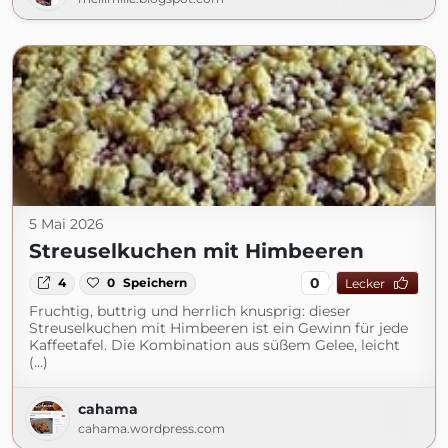
5 Mai 2026
Streuselkuchen mit Himbeeren
0
4
0
Speichern
Lecker
Fruchtig, buttrig und herrlich knusprig: dieser
Streuselkuchen mit Himbeeren ist ein Gewinn für jede
Kaffeetafel. Die Kombination aus süßem Gelee, leicht
(...)
cahama
cahama.wordpress.com