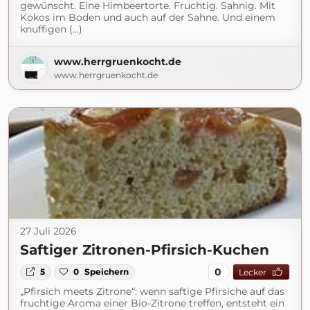
gewünscht. Eine Himbeertorte. Fruchtig. Sahnig. Mit
Kokos im Boden und auch auf der Sahne. Und einem
knuffigen (...)
www.herrgruenkocht.de
www.herrgruenkocht.de
27 Juli 2026
Saftiger Zitronen-Pfirsich-Kuchen
0
5
0
Speichern
Lecker
„Pfirsich meets Zitrone“: wenn saftige Pfirsiche auf das
fruchtige Aroma einer Bio-Zitrone treffen, entsteht ein