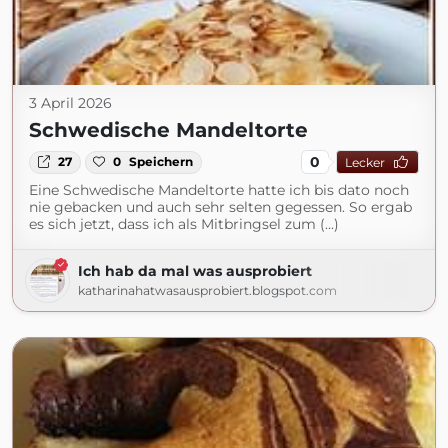
3 April 2026
Schwedische Mandeltorte
0
27
0
Speichern
Lecker
Eine Schwedische Mandeltorte hatte ich bis dato noch
nie gebacken und auch sehr selten gegessen. So ergab
es sich jetzt, dass ich als Mitbringsel zum (...)
Ich hab da mal was ausprobiert
katharinahatwasausprobiert.blogspot.com