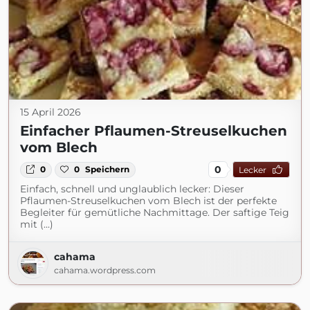
15 April 2026
Einfacher Pflaumen-Streuselkuchen
vom Blech
0
0
0
Speichern
Lecker
Einfach, schnell und unglaublich lecker: Dieser
Pflaumen-Streuselkuchen vom Blech ist der perfekte
Begleiter für gemütliche Nachmittage. Der saftige Teig
mit (...)
cahama
cahama.wordpress.com