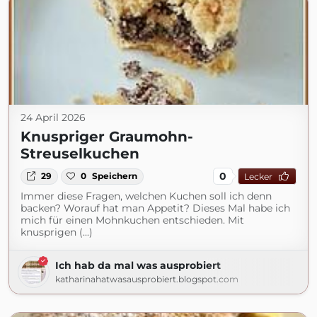
24 April 2026
Knuspriger Graumohn-
Streuselkuchen
0
29
0
Speichern
Lecker
Immer diese Fragen, welchen Kuchen soll ich denn
backen? Worauf hat man Appetit? Dieses Mal habe ich
mich für einen Mohnkuchen entschieden. Mit
knusprigen (...)
Ich hab da mal was ausprobiert
katharinahatwasausprobiert.blogspot.com