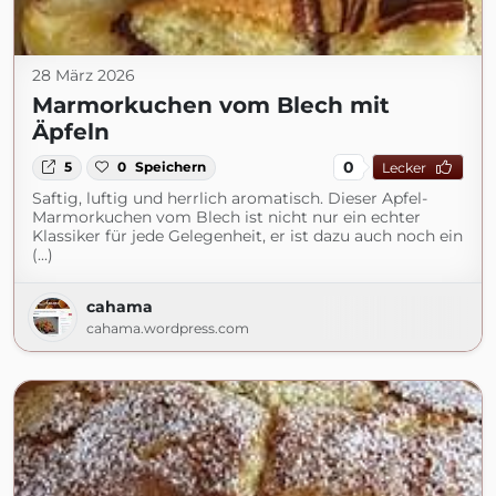
28 März 2026
Marmorkuchen vom Blech mit
Äpfeln
0
5
0
Speichern
Lecker
Saftig, luftig und herrlich aromatisch. Dieser Apfel-
Marmorkuchen vom Blech ist nicht nur ein echter
Klassiker für jede Gelegenheit, er ist dazu auch noch ein
(...)
cahama
cahama.wordpress.com