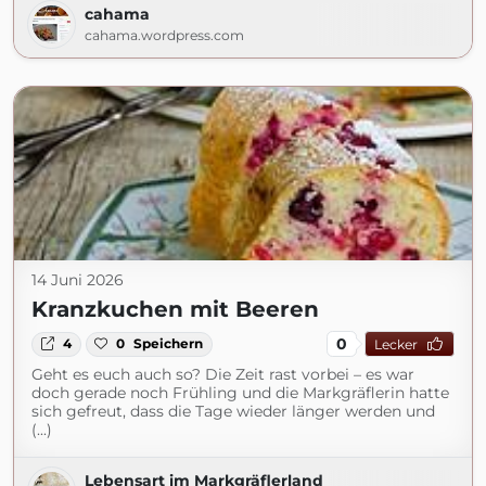
cahama
cahama.wordpress.com
14 Juni 2026
Kranzkuchen mit Beeren
0
4
0
Speichern
Lecker
Geht es euch auch so? Die Zeit rast vorbei – es war
doch gerade noch Frühling und die Markgräflerin hatte
sich gefreut, dass die Tage wieder länger werden und
(...)
Lebensart im Markgräflerland