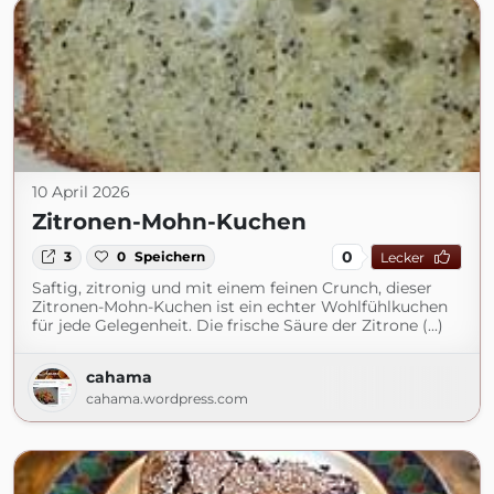
10 April 2026
Zitronen-Mohn-Kuchen
0
3
0
Speichern
Lecker
Saftig, zitronig und mit einem feinen Crunch, dieser
Zitronen-Mohn-Kuchen ist ein echter Wohlfühlkuchen
für jede Gelegenheit. Die frische Säure der Zitrone (...)
cahama
cahama.wordpress.com