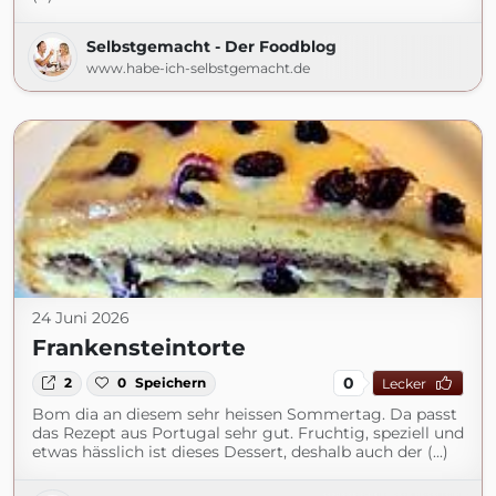
Selbstgemacht - Der Foodblog
www.habe-ich-selbstgemacht.de
24 Juni 2026
Frankensteintorte
0
2
0
Speichern
Lecker
Bom dia an diesem sehr heissen Sommertag. Da passt
das Rezept aus Portugal sehr gut. Fruchtig, speziell und
etwas hässlich ist dieses Dessert, deshalb auch der (...)