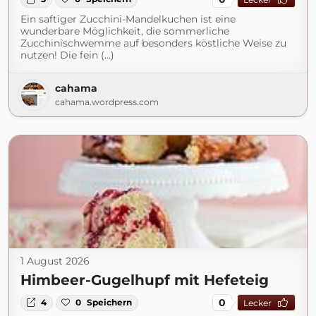
Ein saftiger Zucchini-Mandelkuchen ist eine
wunderbare Möglichkeit, die sommerliche
Zucchinischwemme auf besonders köstliche Weise zu
nutzen! Die fein (...)
cahama
cahama.wordpress.com
1 August 2026
Himbeer-Gugelhupf mit Hefeteig
0
4
0
Speichern
Lecker