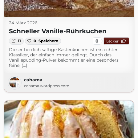
24 März 2026
Schneller Vanille-Rührkuchen
0
11
0
Speichern
Lecker
Dieser herrlich saftige Kastenkuchen ist ein echter
Klassiker, der einfach immer gelingt. Durch das
Vanillepudding-Pulver bekommt er eine besonders
feine, (...)
cahama
cahama.wordpress.com