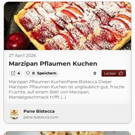
27 April 2026
Marzipan Pflaumen Kuchen
0
4
0
Speichern
Lecker
Marzipan Pflaumen KuchenPane-Bistecca Dieser
Marzipan Pflaumen Kuchen ist unglaublich gut, frische
Früchte, auf einem Bett von Marzipan,
Mandelgeschmack trifft (...)
Pane Bistecca
pane-bistecca.com