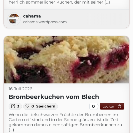
herrlich sommerlicher Kuchen, der mit seiner (...)
cahama
cahama.wordpress.com
16 Juli 2026
Brombeerkuchen vom Blech
0
3
0
Speichern
Lecker
Wenn die tiefschwarzen Früchte der Brombeeren im
Garten reif sind und in der Sonne glänzen, ist die Zeit
gekommen daraus einen saftigen Brombeerkuchen zu
(...)