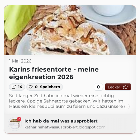
1 Mai 2026
Karins friesentorte - meine
eigenkreation 2026
0
14
0
Speichern
Lecker
Seit langer Zeit habe ich mal wieder eine richtig
leckere, üppige Sahnetorte gebacken. Wir hatten im
Haus ein kleines Jubiläum zu feiern und dazu unsere (...)
Ich hab da mal was ausprobiert
katharinahatwasausprobiert.blogspot.com