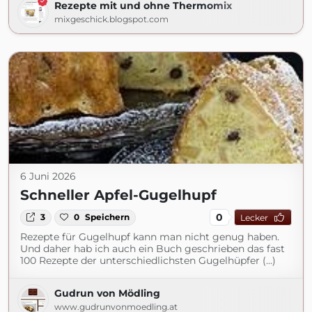
Rezepte mit und ohne Thermomix
mixgeschick.blogspot.com
6 Juni 2026
Schneller Apfel-Gugelhupf
0
3
0
Speichern
Lecker
Rezepte für Gugelhupf kann man nicht genug haben.
Und daher hab ich auch ein Buch geschrieben das fast
100 Rezepte der unterschiedlichsten Gugelhüpfer (...)
Gudrun von Mödling
www.gudrunvonmoedling.at