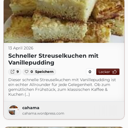
13 April 2026
Schneller Streuselkuchen mit
Vanillepudding
0
9
0
Speichern
Lecker
Dieser schnelle Streuselkuchen mit Vanillepudding ist
ein echter Allrounder für jede Gelegenheit. Ob zum
gemütlichen Frühstück, zum klassischen Kaffee &
Kuchen (...)
cahama
cahama.wordpress.com