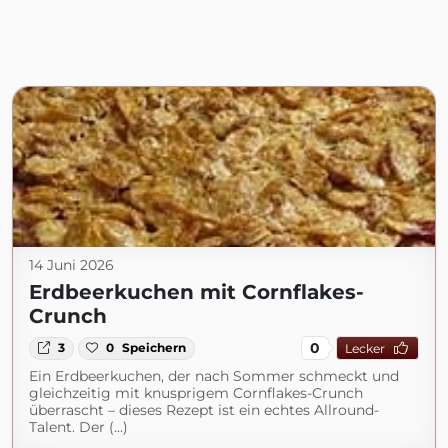
14 Juni 2026
Erdbeerkuchen mit Cornflakes-
Crunch
0
3
0
Speichern
Lecker
Ein Erdbeerkuchen, der nach Sommer schmeckt und
gleichzeitig mit knusprigem Cornflakes-Crunch
überrascht – dieses Rezept ist ein echtes Allround-
Talent. Der (...)