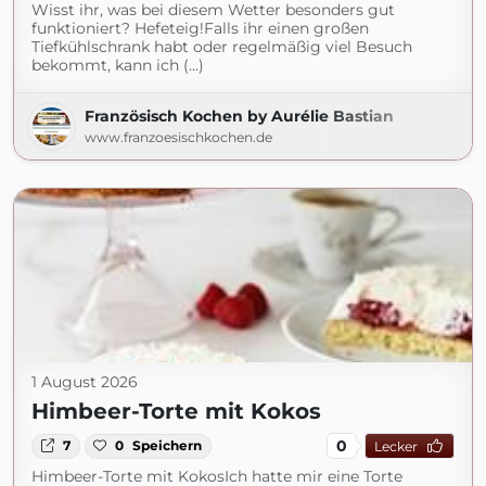
Wisst ihr, was bei diesem Wetter besonders gut
funktioniert? Hefeteig!Falls ihr einen großen
Tiefkühlschrank habt oder regelmäßig viel Besuch
bekommt, kann ich (...)
Französisch Kochen by Aurélie Bastian
www.franzoesischkochen.de
1 August 2026
Himbeer-Torte mit Kokos
0
7
0
Speichern
Lecker
Himbeer-Torte mit KokosIch hatte mir eine Torte