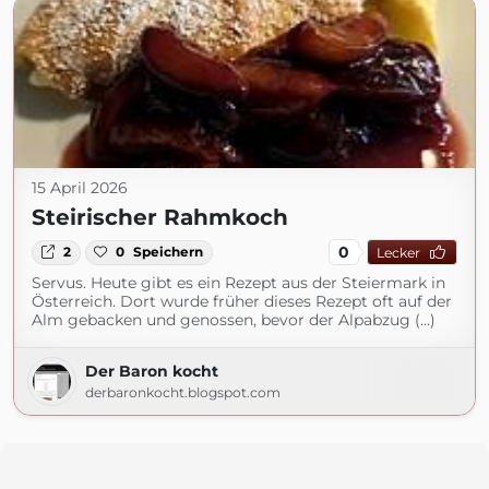
15 April 2026
Steirischer Rahmkoch
0
2
0
Speichern
Lecker
Servus. Heute gibt es ein Rezept aus der Steiermark in
Österreich. Dort wurde früher dieses Rezept oft auf der
Alm gebacken und genossen, bevor der Alpabzug (...)
Der Baron kocht
derbaronkocht.blogspot.com