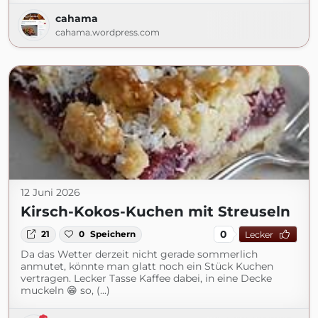
cahama
cahama.wordpress.com
12 Juni 2026
Kirsch-Kokos-Kuchen mit Streuseln
0
21
0
Speichern
Lecker
Da das Wetter derzeit nicht gerade sommerlich
anmutet, könnte man glatt noch ein Stück Kuchen
vertragen. Lecker Tasse Kaffee dabei, in eine Decke
muckeln 😁 so, (...)