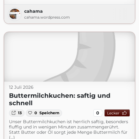
cahama
cahama.wordpress.com
12 Juli 2026
Buttermilchkuchen: saftig und
schnell
0
13
0
Speichern
Lecker
Unser Buttermilchkuchen ist herrlich saftig, besonders
fluffig und in wenigen Minuten zusammengerührt.
Statt Butter oder Öl sorgt jede Menge Buttermilch für
(...)