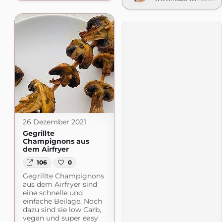
26 Dezember 2021
Gegrillte
Champignons aus
dem Airfryer
106
0
Gegrillte Champignons
aus dem Airfryer sind
eine schnelle und
einfache Beilage. Noch
dazu sind sie low Carb,
vegan und super easy