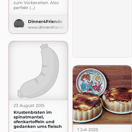
zum Vorbereiten. Also
perfekt (...)
Dinner4Friends
www.dinner4friends.de
23 August 2015
Krustenbraten im
spinatmantel,
ofenkartoffeln und
gedanken ums fleisch
1 Juli 2025