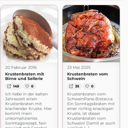
20 Februar 2016
23 Mai 2025
Krustenbraten mit
Krustenbraten vom
Birne und Sellerie
Schwein
149
0
35
0
Ich liebe in der kalten
Krustenbraten vom
Jahreszeit einen
SchweinPane-Bistecca
Krustenbraten mit
Ein Sonntagsbraten mit
krachender Kruste. Hier
einer richtig knackigen
kommt mein
Kruste, ist dieser
unkompliziertes
Krustenbraten vom
Sonntagsrezept, fein
Schwein! Damit er auch