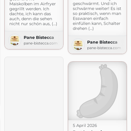
geschwärmt. Und ich
Maiskolben im Airfryer
schwärme weiter! Es ist
gegrillt werden. Ich
so praktisch, wenn man
dachte, ich kann das
Esswaren einfach
auch, denn die sehen
einfüllen kann, Schalter
nicht nur schön aus, (...)
drehen (...)
Pane Bistecca
Pane Bistecca
pane-bistecca.com
pane-bistecca.com
Der Foodblog
gemacht.de
5 April 2026