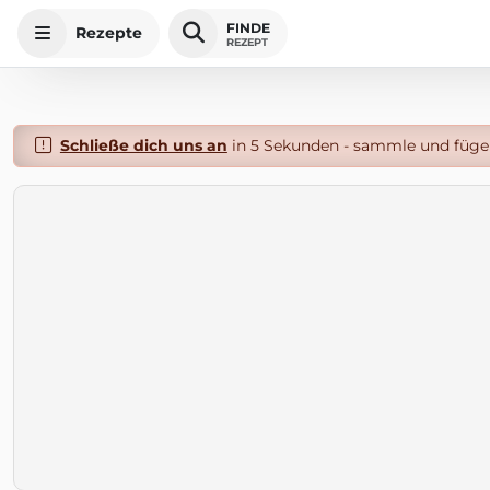
FINDE
Rezepte
REZEPT
Schließe dich uns an
in 5 Sekunden - sammle und füge 