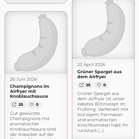
23 April 2026
Grüner Spargel aus
dem Airfryer
26 Juni 2026
25
0
Champignons im
Airfryer mit
Grüner Spargel aus
Knoblauchsauce
dem Airfryer ist unser
liebstes Blitzrezept im
25
0
Frühling. Verfeinert mit
Gut gewürzte
würzigem Parmesan
Champignons mit
und aromatischen
aromatischer
Kirschtomaten habt ihr
Knoblauchsauce sind
ruckzuck (...)
der Klassiker auf der