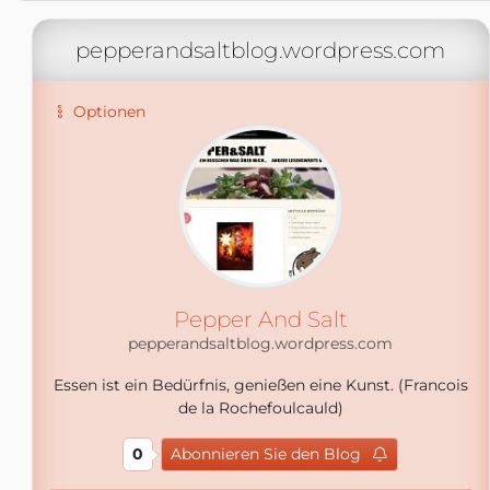
pepperandsaltblog.wordpress.com
Optionen
Pepper And Salt
pepperandsaltblog.wordpress.com
Essen ist ein Bedürfnis, genießen eine Kunst. (Francois
de la Rochefoulcauld)
0
Abonnieren Sie den Blog