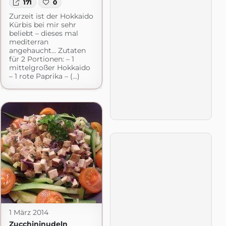
171
0
Zurzeit ist der Hokkaido
Kürbis bei mir sehr
beliebt – dieses mal
mediterran
angehaucht… Zutaten
für 2 Portionen: – 1
mittelgroßer Hokkaido
– 1 rote Paprika – (...)
1 März 2014
Zucchininudeln