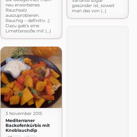
Variante sogar
neu erworbenes
gesünder ist, soweit
Rauchsalz
man das von (...)
auszuprobieren.
Rauchig – definitiv. ;)
Dazu gab’s eine
Limettensoße mit (...)
3 November 2015
Mediterraner
Backofenkürbis mit
Knoblauchdip