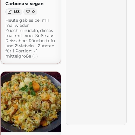
Carbonara vegan
153
0
Heute gab es bei mir
mal wieder
Zucchininudeln, dieses
mal mit einer Soße aus
Reissahne, Räuchertofu
und Zwiebeln… Zutaten
für 1 Portion: - 1
mittelgroße (...)