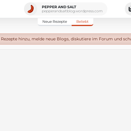
PEPPER AND SALT
pepperandsaltblog.wordpress.com
Neue Rezepte
Beliebt
Rezepte hinzu, melde neue Blogs, diskutiere im Forum und sch