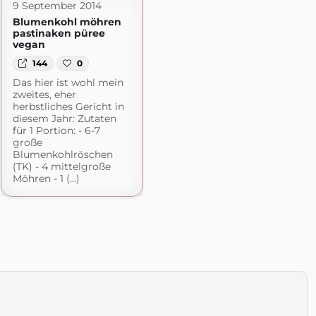
9 September 2014
Blumenkohl möhren
pastinaken püree
vegan
144
0
Das hier ist wohl mein
zweites, eher
herbstliches Gericht in
diesem Jahr: Zutaten
für 1 Portion: - 6-7
große
Blumenkohlröschen
(TK) - 4 mittelgroße
Möhren - 1 (...)