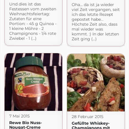
Und dies ist das
Oha… da ist ja wieder
Festessen vom zweiten
viel Zeit vergangen, seit
Weihnachtsfeiertag:
ich das letzte Rezept
Zutaten für eine
gepostet habe…
Portion: - 45 g Quinoa -
Höchste Zeit also, dass
1 kleine Möhre - 2
mal wieder was
Champignons - 1/4 rote
kommt. :) In der letzten
Zwiebel - 1 (...)
Zeit ging (...)
7 Mai 2015
28 Februar 2015
Rewe Bio Nuss-
Gefüllte Whiskey-
Nougat-Creme
Champignons mit