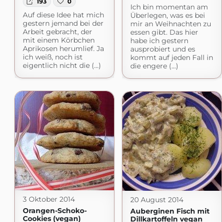
193
0
Ich bin momentan am
Auf diese Idee hat mich
Überlegen, was es bei
gestern jemand bei der
mir an Weihnachten zu
Arbeit gebracht, der
essen gibt. Das hier
mit einem Körbchen
habe ich gestern
Aprikosen herumlief. Ja
ausprobiert und es
ich weiß, noch ist
kommt auf jeden Fall in
eigentlich nicht die (...)
die engere (...)
3 Oktober 2014
20 August 2014
Orangen-Schoko-
Auberginen Fisch mit
Cookies (vegan)
Dillkartoffeln vegan