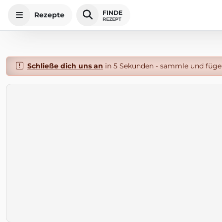
FINDE
Rezepte
REZEPT
Schließe dich uns an
in 5 Sekunden - sammle und füge 