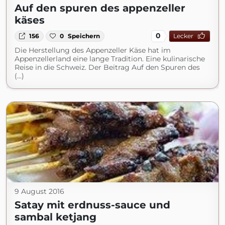
Auf den spuren des appenzeller
käses
0
156
0
Speichern
Lecker
Die Herstellung des Appenzeller Käse hat im
Appenzellerland eine lange Tradition. Eine kulinarische
Reise in die Schweiz. Der Beitrag Auf den Spuren des
(...)
9 August 2016
Satay mit erdnuss-sauce und
sambal ketjang