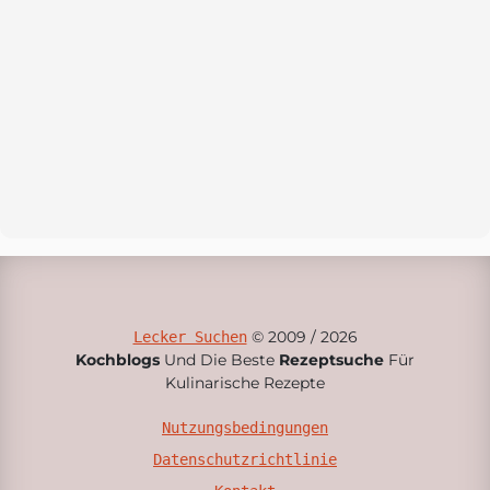
© 2009 / 2026
Lecker Suchen
Kochblogs
Und Die Beste
Rezeptsuche
Für
Kulinarische Rezepte
Nutzungsbedingungen
Datenschutzrichtlinie