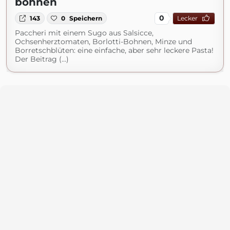
bohnen
0
143
0
Speichern
Lecker
Paccheri mit einem Sugo aus Salsicce,
Ochsenherztomaten, Borlotti-Bohnen, Minze und
Borretschblüten: eine einfache, aber sehr leckere Pasta!
Der Beitrag (...)