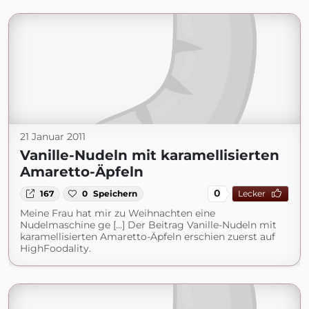
21 Januar 2011
Vanille-Nudeln mit karamellisierten
Amaretto-Äpfeln
0
167
0
Speichern
Lecker
Meine Frau hat mir zu Weihnachten eine
Nudelmaschine ge [...] Der Beitrag Vanille-Nudeln mit
karamellisierten Amaretto-Äpfeln erschien zuerst auf
HighFoodality.