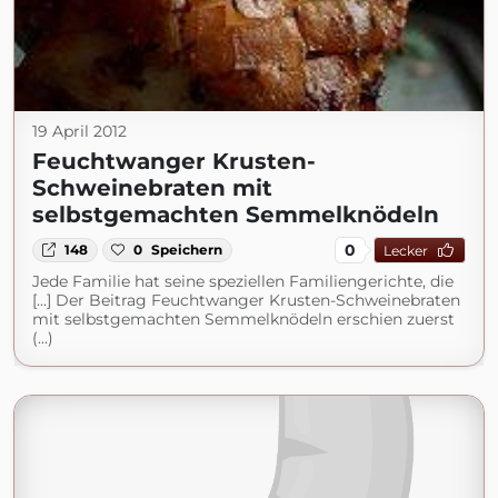
19 April 2012
Feuchtwanger Krusten-
Schweinebraten mit
selbstgemachten Semmelknödeln
0
148
0
Speichern
Lecker
Jede Familie hat seine speziellen Familiengerichte, die
[...] Der Beitrag Feuchtwanger Krusten-Schweinebraten
mit selbstgemachten Semmelknödeln erschien zuerst
(...)