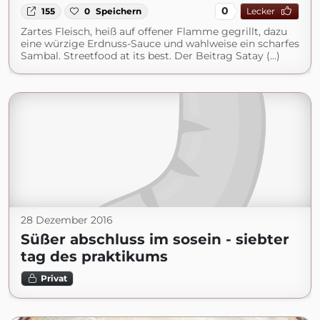
0
155
0
Speichern
Lecker
Zartes Fleisch, heiß auf offener Flamme gegrillt, dazu
eine würzige Erdnuss-Sauce und wahlweise ein scharfes
Sambal. Streetfood at its best. Der Beitrag Satay (...)
28 Dezember 2016
Süßer abschluss im sosein - siebter
tag des praktikums
Privat