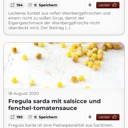
0
194
0
Speichern
Lecker
Leckeres Sorbet aus reifen Weinbergpfirsichen und
einem nicht zu süßen Sirup, damit der
Eigengeschmack der Weinbergpfirsiche nicht
überdeckt wird. Der Beitrag (...)
18 August 2020
Fregula sarda mit salsicce und
fenchel-tomatensauce
0
190
0
Speichern
Lecker
Fregula Sarda ist eine Pastaspezialität aus Sardinien.