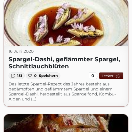
16 Juni 2020
Spargel-Dashi, geflämmter Spargel,
Schnittlauchblüten
0
151
0
Speichern
Lecker
Das letzte Spargel-Rezept des Jahres besteht aus
gedämpften und geflämmtem Spargel und einem
Spargel-Dashi, hergestellt aus Spargelfond, Kombu-
Algen und (...)