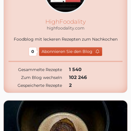
HighFoodality
highfoodality.com
Foodblog mit leckeren Rezepten zum Nachkochen
0
Abonnieren Sie den Blog
1 540
Gesammelte Rezepte
102 246
Zum Blog wechseln
2
Gespeicherte Rezepte