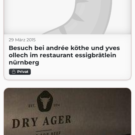
29 März 2015
Besuch bei andrée köthe und yves
ollech im restaurant essigbrätlein
nürnberg
Privat