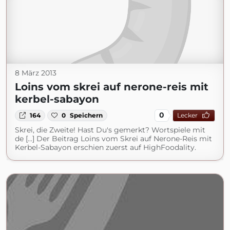
8 März 2013
Loins vom skrei auf nerone-reis mit
kerbel-sabayon
0
164
0
Speichern
Lecker
Skrei, die Zweite! Hast Du's gemerkt? Wortspiele mit
de [...] Der Beitrag Loins vom Skrei auf Nerone-Reis mit
Kerbel-Sabayon erschien zuerst auf HighFoodality.