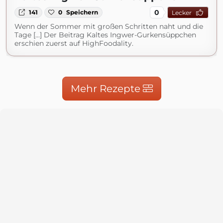
0
141
0
Speichern
Lecker
Wenn der Sommer mit großen Schritten naht und die
Tage [...] Der Beitrag Kaltes Ingwer-Gurkensüppchen
erschien zuerst auf HighFoodality.
Mehr Rezepte