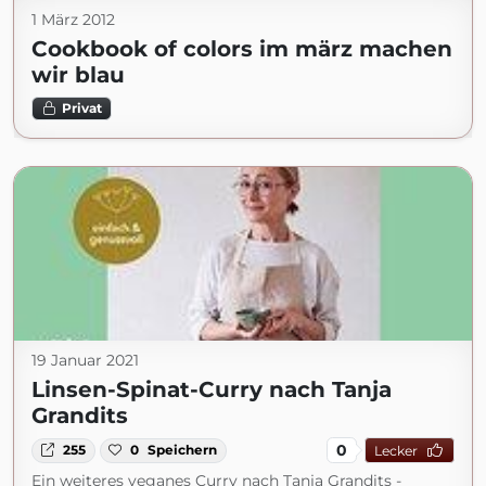
1 März 2012
Cookbook of colors im märz machen
wir blau
Privat
19 Januar 2021
Linsen-Spinat-Curry nach Tanja
Grandits
0
255
0
Speichern
Lecker
Ein weiteres veganes Curry nach Tanja Grandits -