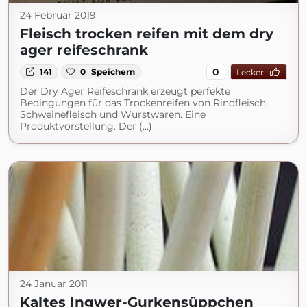
24 Februar 2019
Fleisch trocken reifen mit dem dry
ager reifeschrank
0
141
0
Speichern
Lecker
Der Dry Ager Reifeschrank erzeugt perfekte
Bedingungen für das Trockenreifen von Rindfleisch,
Schweinefleisch und Wurstwaren. Eine
Produktvorstellung. Der (...)
24 Januar 2011
Kaltes Ingwer-Gurkensüppchen