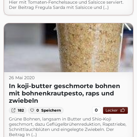
Hier mit Tomaten-Fenchelsauce und Salsicce serviert.
Der Beitrag Fregula Sarda mit Salsicce und (...)
26 Mai 2020
In koji-butter geschmorte bohnen
mit bohnenkrautpesto, raps und
zwiebeln
0
182
0
Speichern
Lecker
Grüne Bohnen, langsam in Butter und Shio-Koji
geschmort, dazu Geflügelbrühenreduktion, Rapstriebe,
Schnittlauchblüten und eingelegte Zwiebeln. Der
Beitrag In (...)