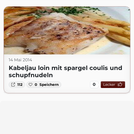
14 Mai 2014
Kabeljau loin mit spargel coulis und
schupfnudeln
0
112
0
Speichern
Lecker