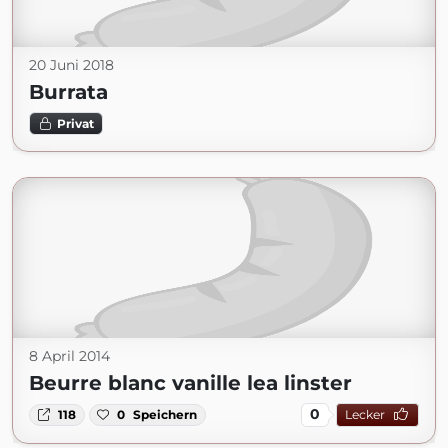
20 Juni 2018
Burrata
Privat
8 April 2014
Beurre blanc vanille lea linster
0
118
0
Speichern
Lecker