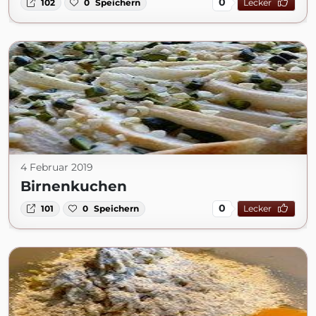
0
102
0
Speichern
Lecker
4 Februar 2019
Birnenkuchen
0
101
0
Speichern
Lecker