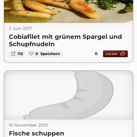
2 Juni 2017
Cobiafilet mit grünem Spargel und
Schupfnudeln
0
112
0
Speichern
Lecker
16 November 2010
Fische schuppen