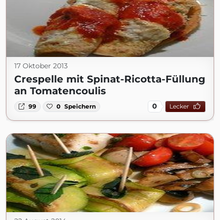
17 Oktober 2013
Crespelle mit Spinat-Ricotta-Füllung
an Tomatencoulis
0
99
0
Speichern
Lecker