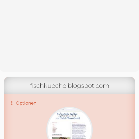
fischkueche.blogspot.com
Optionen