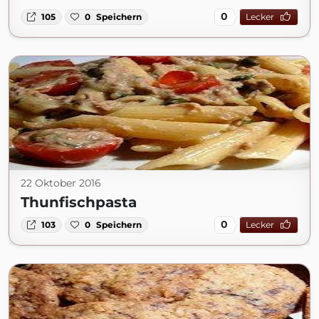
0
105
0
Speichern
Lecker
22 Oktober 2016
Thunfischpasta
0
103
0
Speichern
Lecker