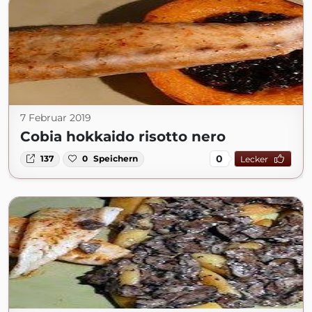
7 Februar 2019
Cobia hokkaido risotto nero
0
137
0
Speichern
Lecker