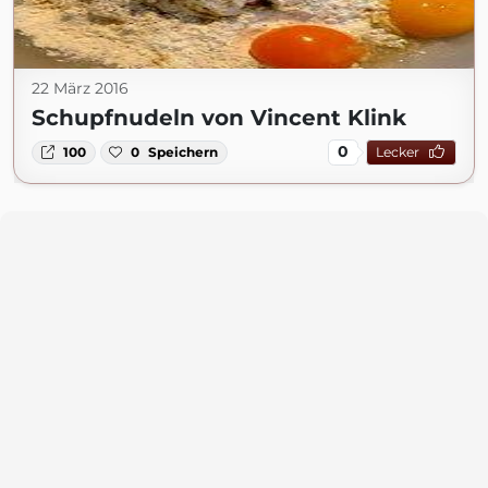
22 März 2016
Schupfnudeln von Vincent Klink
0
100
0
Speichern
Lecker