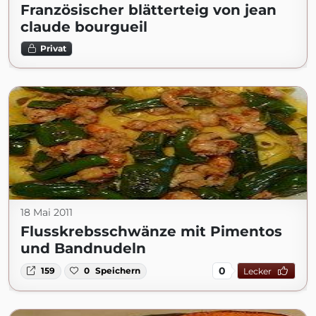
Französischer blätterteig von jean
claude bourgueil
Privat
18 Mai 2011
Flusskrebsschwänze mit Pimentos
und Bandnudeln
0
159
0
Speichern
Lecker