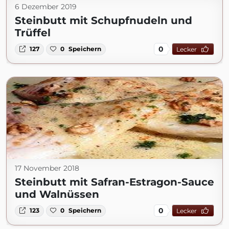
6 Dezember 2019
Steinbutt mit Schupfnudeln und
Trüffel
0
127
0
Speichern
Lecker
17 November 2018
Steinbutt mit Safran-Estragon-Sauce
und Walnüssen
0
123
0
Speichern
Lecker