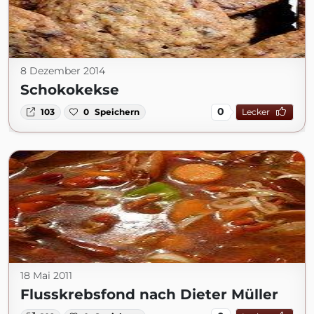
8 Dezember 2014
Schokokekse
0
103
0
Speichern
Lecker
18 Mai 2011
Flusskrebsfond nach Dieter Müller