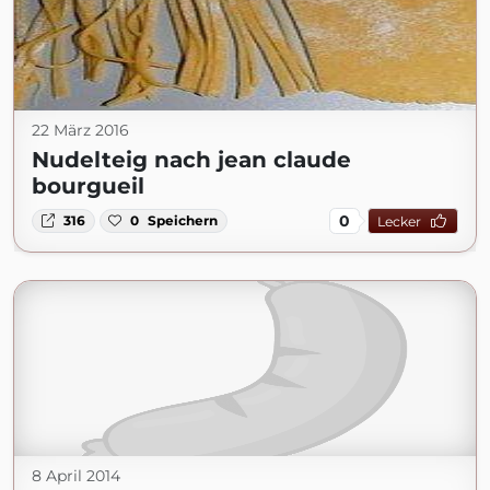
22 März 2016
Nudelteig nach jean claude
bourgueil
0
316
0
Speichern
Lecker
8 April 2014