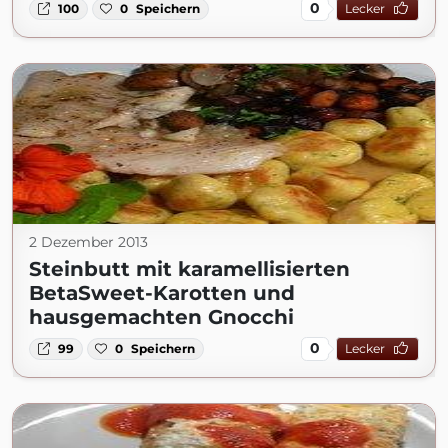
0
100
0
Speichern
Lecker
2 Dezember 2013
Steinbutt mit karamellisierten
BetaSweet-Karotten und
hausgemachten Gnocchi
0
99
0
Speichern
Lecker