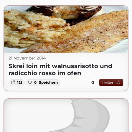
21 November 2014
Skrei loin mit walnussrisotto und
radicchio rosso im ofen
0
121
0
Speichern
Lecker