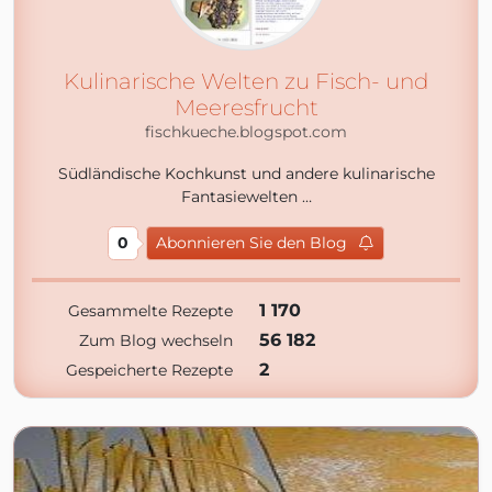
Kulinarische Welten zu Fisch- und
Meeresfrucht
fischkueche.blogspot.com
Südländische Kochkunst und andere kulinarische
Fantasiewelten …
0
Abonnieren Sie den Blog
1 170
Gesammelte Rezepte
56 182
Zum Blog wechseln
2
Gespeicherte Rezepte