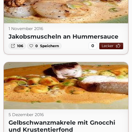
1 November 2016
Jakobsmuscheln an Hummersauce
0
106
0
Speichern
Lecker
5 Dezember 2016
Gelbschwanzmakrele mit Gnocchi
und Krustentierfond