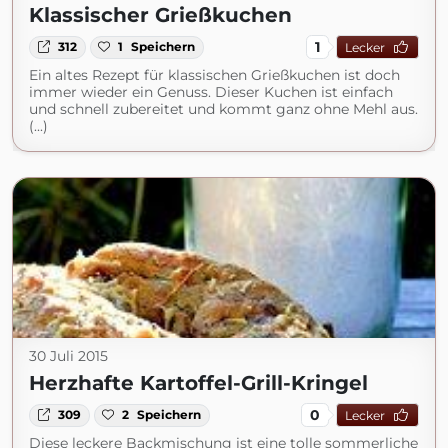
Klassischer Grießkuchen
1
312
1
Speichern
Lecker
Ein altes Rezept für klassischen Grießkuchen ist doch
immer wieder ein Genuss. Dieser Kuchen ist einfach
und schnell zubereitet und kommt ganz ohne Mehl aus.
(...)
30 Juli 2015
Herzhafte Kartoffel-Grill-Kringel
0
309
2
Speichern
Lecker
Diese leckere Backmischung ist eine tolle sommerliche