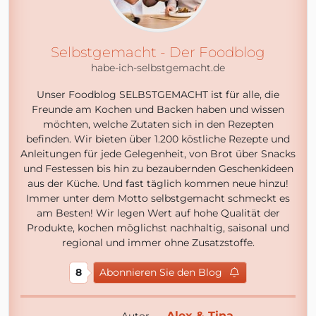
Selbstgemacht - Der Foodblog
habe-ich-selbstgemacht.de
Unser Foodblog SELBSTGEMACHT ist für alle, die
Freunde am Kochen und Backen haben und wissen
möchten, welche Zutaten sich in den Rezepten
befinden. Wir bieten über 1.200 köstliche Rezepte und
Anleitungen für jede Gelegenheit, von Brot über Snacks
und Festessen bis hin zu bezaubernden Geschenkideen
aus der Küche. Und fast täglich kommen neue hinzu!
Immer unter dem Motto selbstgemacht schmeckt es
am Besten! Wir legen Wert auf hohe Qualität der
Produkte, kochen möglichst nachhaltig, saisonal und
regional und immer ohne Zusatzstoffe.
8
Abonnieren Sie den Blog
Alex & Tina