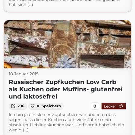
hat, sich (...)
10 Januar 2015
Russischer Zupfkuchen Low Carb
als Kuchen oder Muffins- glutenfrei
und laktosefrei
0
296
0
Speichern
Lecker
Ich bin ja ein kleiner Zupfkuchen-Fan und ich muss
sagen, dass dieser Kuchen auch viele Jahre mein
absoluter Lieblingskuchen war. Und somit habe ich ein
wenig (...)