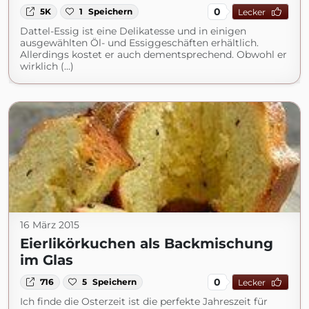
0
5K
1
Speichern
Lecker
Dattel-Essig ist eine Delikatesse und in einigen
ausgewählten Öl- und Essiggeschäften erhältlich.
Allerdings kostet er auch dementsprechend. Obwohl er
wirklich (...)
16 März 2015
Eierlikörkuchen als Backmischung
im Glas
0
716
5
Speichern
Lecker
Ich finde die Osterzeit ist die perfekte Jahreszeit für