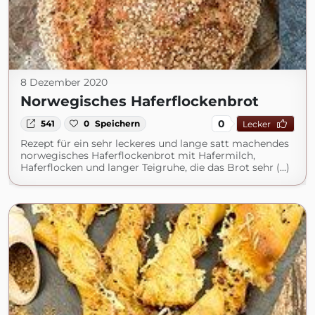
8 Dezember 2020
Norwegisches Haferflockenbrot
0
541
0
Speichern
Lecker
Rezept für ein sehr leckeres und lange satt machendes
norwegisches Haferflockenbrot mit Hafermilch,
Haferflocken und langer Teigruhe, die das Brot sehr (...)