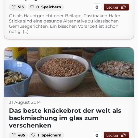
0
513
0
Speichern
Lecker
Ob als Hauptgericht oder Beilage, Pastinaken-Hafer
Sticks sind eine gesunde Alternative zu klassischen
Gemüsegerichten. Ein bisschen Vorarbeit ist schon
nötig, (...)
31 August 2014
Das beste knäckebrot der welt als
backmischung im glas zum
verschenken
0
485
1
Speichern
Lecker