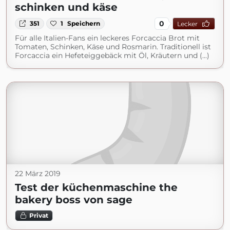
schinken und käse
0
351
1
Speichern
Lecker
Für alle Italien-Fans ein leckeres Forcaccia Brot mit
Tomaten, Schinken, Käse und Rosmarin. Traditionell ist
Forcaccia ein Hefeteiggebäck mit Öl, Kräutern und (...)
22 März 2019
Test der küchenmaschine the
bakery boss von sage
Privat