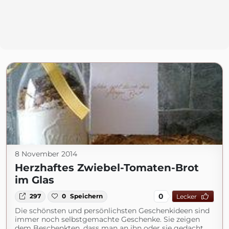
8 November 2014
Herzhaftes Zwiebel-Tomaten-Brot
im Glas
0
297
0
Speichern
Lecker
Die schönsten und persönlichsten Geschenkideen sind
immer noch selbstgemachte Geschenke. Sie zeigen
dem Beschenkten, dass man an ihn oder sie gedacht