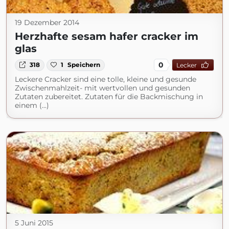
19 Dezember 2014
Herzhafte sesam hafer cracker im
glas
0
318
1
Speichern
Lecker
Leckere Cracker sind eine tolle, kleine und gesunde
Zwischenmahlzeit- mit wertvollen und gesunden
Zutaten zubereitet. Zutaten für die Backmischung in
einem (...)
5 Juni 2015