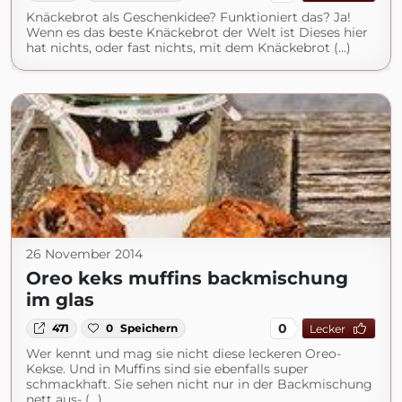
Knäckebrot als Geschenkidee? Funktioniert das? Ja!
Wenn es das beste Knäckebrot der Welt ist Dieses hier
hat nichts, oder fast nichts, mit dem Knäckebrot (...)
26 November 2014
Oreo keks muffins backmischung
im glas
0
471
0
Speichern
Lecker
Wer kennt und mag sie nicht diese leckeren Oreo-
Kekse. Und in Muffins sind sie ebenfalls super
schmackhaft. Sie sehen nicht nur in der Backmischung
nett aus- (...)