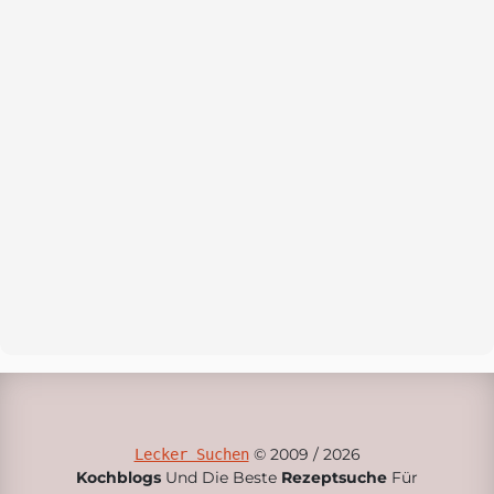
© 2009 / 2026
Lecker Suchen
Kochblogs
Und Die Beste
Rezeptsuche
Für