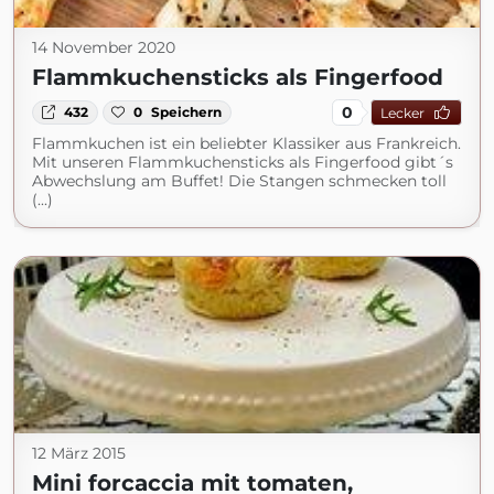
14 November 2020
Flammkuchensticks als Fingerfood
0
432
0
Speichern
Lecker
Flammkuchen ist ein beliebter Klassiker aus Frankreich.
Mit unseren Flammkuchensticks als Fingerfood gibt´s
Abwechslung am Buffet! Die Stangen schmecken toll
(...)
12 März 2015
Mini forcaccia mit tomaten,