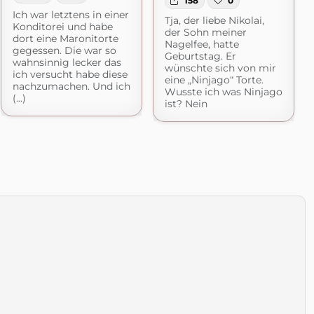
158
0
Ich war letztens in einer
Tja, der liebe Nikolai,
Konditorei und habe
der Sohn meiner
dort eine Maronitorte
Nagelfee, hatte
gegessen. Die war so
Geburtstag. Er
wahnsinnig lecker das
wünschte sich von mir
ich versucht habe diese
eine „Ninjago“ Torte.
nachzumachen. Und ich
Wusste ich was Ninjago
(...)
ist? Nein