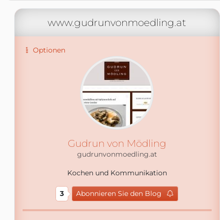
www.gudrunvonmoedling.at
Optionen
Gudrun von Mödling
gudrunvonmoedling.at
Kochen und Kommunikation
3
Abonnieren Sie den Blog