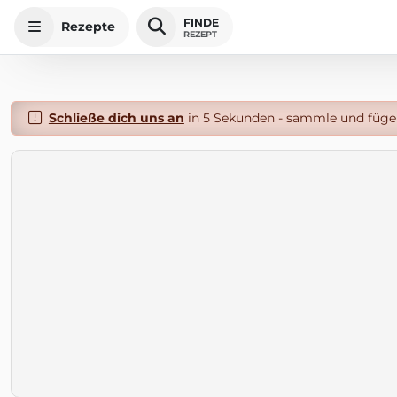
FINDE
Rezepte
REZEPT
Schließe dich uns an
in 5 Sekunden - sammle und füge 