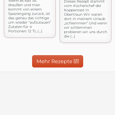
Wenn es kalt ist
Dieses Rezept stammt
draußen und man
vom Küchenchef der
kommt von einem
Koppenrast in
Spaziergang zurück, ist
Obertraun Wir waren
das genau das richtige
dort in meinem Urlaub
um wieder “aufzutauen”
„schlemmen“ Und wenn
Zutaten für 4
wir schlemmen
Portionen: 12 TL (...)
probieren wir uns durch
die (...)
Mehr Rezepte