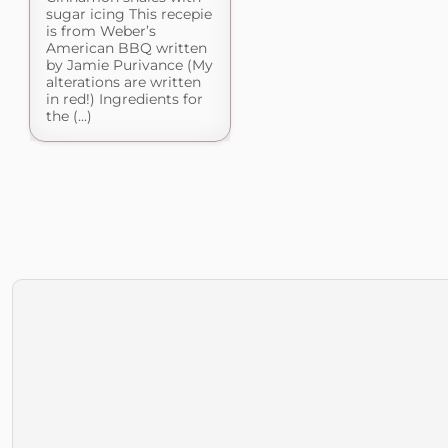
sugar icing This recepie
is from Weber’s
American BBQ written
by Jamie Purivance (My
alterations are written
in red!) Ingredients for
the (...)