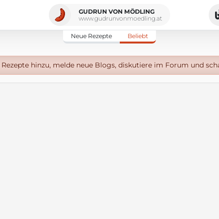
GUDRUN VON MÖDLING
www.gudrunvonmoedling.at
Neue Rezepte
Beliebt
Rezepte hinzu, melde neue Blogs, diskutiere im Forum und sch