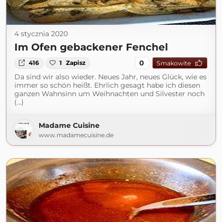
4 stycznia 2020
Im Ofen gebackener Fenchel
0
416
1
Zapisz
Smakowite
Da sind wir also wieder. Neues Jahr, neues Glück, wie es
immer so schön heißt. Ehrlich gesagt habe ich diesen
ganzen Wahnsinn um Weihnachten und Silvester noch
(...)
Madame Cuisine
www.madamecuisine.de