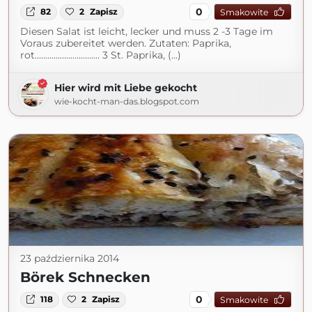
0
82
2
Zapisz
Smakowite
Diesen Salat ist leicht, lecker und muss 2 -3 Tage im
Voraus zubereitet werden. Zutaten: Paprika,
rot............................... 3 St. Paprika, (...)
Hier wird mit Liebe gekocht
wie-kocht-man-das.blogspot.com
23 października 2014
Börek Schnecken
0
118
2
Zapisz
Smakowite