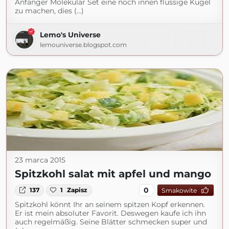
Anfänger Molekular Set eine noch innen flüssige Kugel
zu machen, dies (...)
Lemo's Universe
lemouniverse.blogspot.com
23 marca 2015
Spitzkohl salat mit apfel und mango
0
137
1
Zapisz
Smakowite
Spitzkohl könnt Ihr an seinem spitzen Kopf erkennen.
Er ist mein absoluter Favorit. Deswegen kaufe ich ihn
auch regelmäßig. Seine Blätter schmecken super und