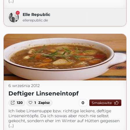
(...)
Elle Republic
ellerepublic.de
6 września 2012
Deftiger Linseneintopf
0
120
1
Zapisz
Smakowite
Ich liebe Linsensuppe bzw. richtige leckere, deftige
Linseneintöpfe. Da ich sowas aber noch nie selbst
gekocht, sondern eher im Winter auf Hütten gegessen
(...)