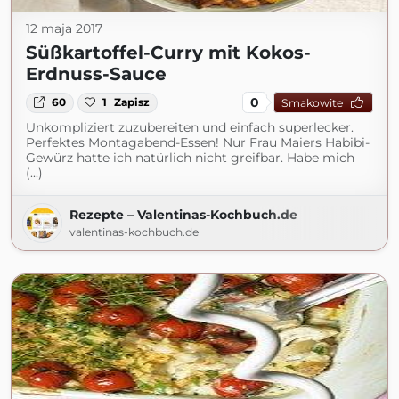
12 maja 2017
Süßkartoffel-Curry mit Kokos-
Erdnuss-Sauce
0
60
1
Zapisz
Smakowite
Unkompliziert zuzubereiten und einfach superlecker.
Perfektes Montagabend-Essen! Nur Frau Maiers Habibi-
Gewürz hatte ich natürlich nicht greifbar. Habe mich
(...)
Rezepte – Valentinas-Kochbuch.de
valentinas-kochbuch.de