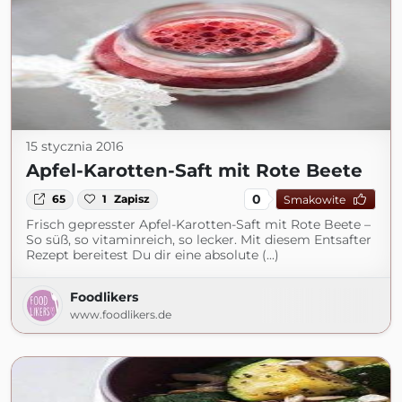
15 stycznia 2016
Apfel-Karotten-Saft mit Rote Beete
0
65
1
Zapisz
Smakowite
Frisch gepresster Apfel-Karotten-Saft mit Rote Beete –
So süß, so vitaminreich, so lecker. Mit diesem Entsafter
Rezept bereitest Du dir eine absolute (...)
Foodlikers
www.foodlikers.de