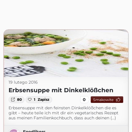
19 lutego 2016
Erbsensuppe mit Dinkelklößchen
0
80
1
Zapisz
Smakowite
Erbsensuppe mit den feinsten Dinkelklößchen die es
gibt – heute teile ich mit dir ein vegetarisches Rezept
aus meinen Familienkochbuch, dass auch deinen (...)
Foodlikers