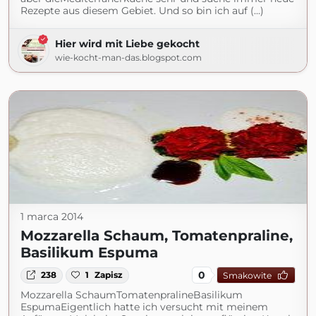
Rezepte aus diesem Gebiet. Und so bin ich auf (...)
Hier wird mit Liebe gekocht
wie-kocht-man-das.blogspot.com
1 marca 2014
Mozzarella Schaum, Tomatenpraline,
Basilikum Espuma
0
238
1
Zapisz
Smakowite
Mozzarella SchaumTomatenpralineBasilikum
EspumaEigentlich hatte ich versucht mit meinem