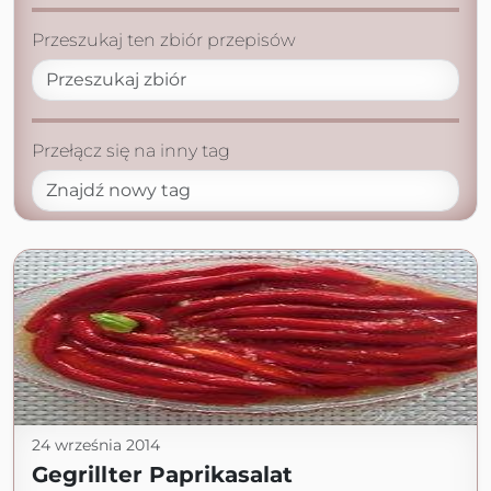
Przeszukaj ten zbiór przepisów
Przełącz się na inny tag
24 września 2014
Gegrillter Paprikasalat