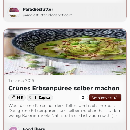
Paradiesfutter
paradiesfutter.blogspot.com
1 marca 2016
Grünes Erbsenpüree selber machen
0
166
1
Zapisz
Smakowite
Was für eine Farbe auf dem Teller. Und nicht nur das!
Das grüne Erbsenpüree zum selber machen hat zu dem
wenig Kalorien, viele Nährstoffe und ist auch noch (...)
Foodlikers