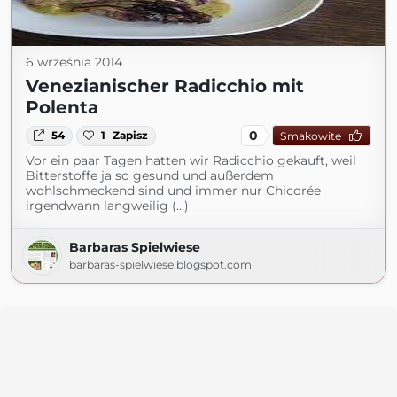
6 września 2014
Venezianischer Radicchio mit
Polenta
0
54
1
Zapisz
Smakowite
Vor ein paar Tagen hatten wir Radicchio gekauft, weil
Bitterstoffe ja so gesund und außerdem
wohlschmeckend sind und immer nur Chicorée
irgendwann langweilig (...)
Barbaras Spielwiese
barbaras-spielwiese.blogspot.com