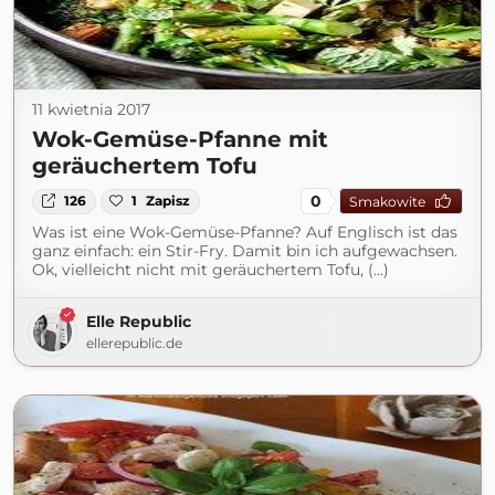
11 kwietnia 2017
Wok-Gemüse-Pfanne mit
geräuchertem Tofu
0
126
1
Zapisz
Smakowite
Was ist eine Wok-Gemüse-Pfanne? Auf Englisch ist das
ganz einfach: ein Stir-Fry. Damit bin ich aufgewachsen.
Ok, vielleicht nicht mit geräuchertem Tofu, (...)
Elle Republic
ellerepublic.de