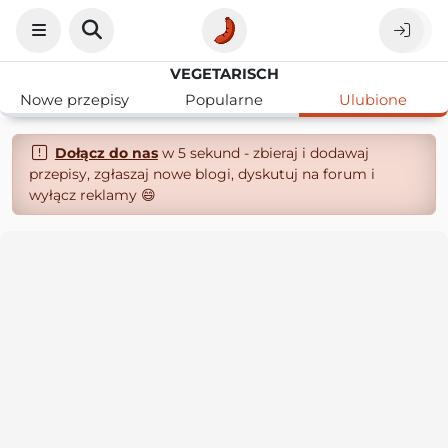
VEGETARISCH
Nowe przepisy
Popularne
Ulubione
Dołącz do nas
w 5 sekund - zbieraj i dodawaj
przepisy, zgłaszaj nowe blogi, dyskutuj na forum i
wyłącz reklamy 😄