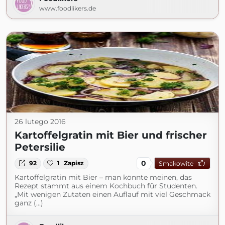
www.foodlikers.de
26 lutego 2016
Kartoffelgratin mit Bier und frischer
Petersilie
0
92
1
Zapisz
Smakowite
Kartoffelgratin mit Bier – man könnte meinen, das
Rezept stammt aus einem Kochbuch für Studenten.
„Mit wenigen Zutaten einen Auflauf mit viel Geschmack
ganz (...)