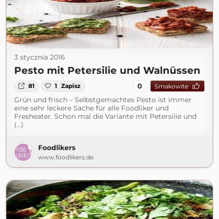
3 stycznia 2016
Pesto mit Petersilie und Walnüssen
0
81
1
Zapisz
Smakowite
Grün und frisch – Selbstgemachtes Pesto ist immer
eine sehr leckere Sache für alle Foodliker und
Fresheater. Schon mal die Variante mit Petersilie und
(...)
Foodlikers
www.foodlikers.de