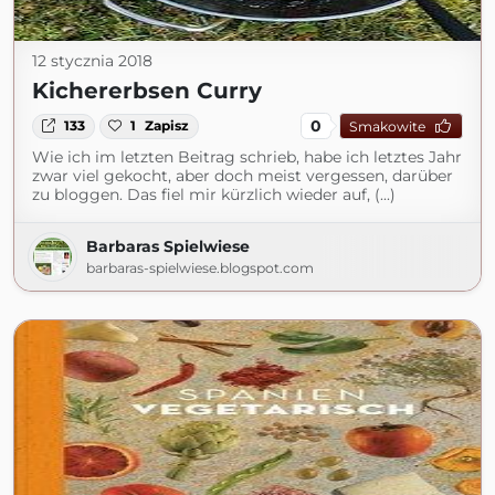
12 stycznia 2018
Kichererbsen Curry
0
133
1
Zapisz
Smakowite
Wie ich im letzten Beitrag schrieb, habe ich letztes Jahr
zwar viel gekocht, aber doch meist vergessen, darüber
zu bloggen. Das fiel mir kürzlich wieder auf, (...)
Barbaras Spielwiese
barbaras-spielwiese.blogspot.com