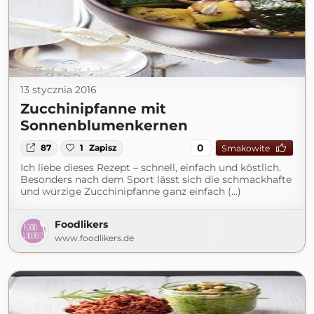
13 stycznia 2016
Zucchinipfanne mit
Sonnenblumenkernen
0
87
1
Zapisz
Smakowite
Ich liebe dieses Rezept – schnell, einfach und köstlich.
Besonders nach dem Sport lässt sich die schmackhafte
und würzige Zucchinipfanne ganz einfach (...)
Foodlikers
www.foodlikers.de