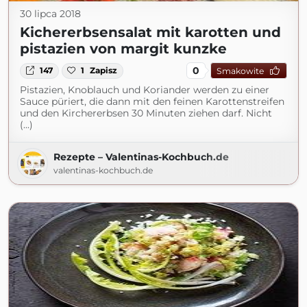
30 lipca 2018
Kichererbsensalat mit karotten und
pistazien von margit kunzke
0
147
1
Zapisz
Smakowite
Pistazien, Knoblauch und Koriander werden zu einer
Sauce püriert, die dann mit den feinen Karottenstreifen
und den Kirchererbsen 30 Minuten ziehen darf. Nicht
(...)
Rezepte – Valentinas-Kochbuch.de
valentinas-kochbuch.de