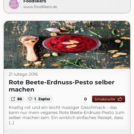
Foodlikers
www.foodlikers.de
21 lutego 2016
Rote Beete-Erdnuss-Pesto selber
machen
0
86
1
Zapisz
Smakowite
Knallig rot und ein leicht nussiger Geschmack – das
kann nur mein veganes Rote Beete-Erdnuss-Pesto zum
selber machen sein. Ein wirklich einfaches Rezept, dass
(...)