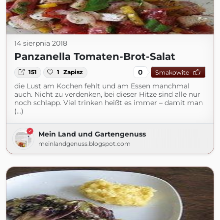
14 sierpnia 2018
Panzanella Tomaten-Brot-Salat
0
151
1
Zapisz
Smakowite
die Lust am Kochen fehlt und am Essen manchmal
auch. Nicht zu verdenken, bei dieser Hitze sind alle nur
noch schlapp. Viel trinken heißt es immer – damit man
(...)
Mein Land und Gartengenuss
meinlandgenuss.blogspot.com