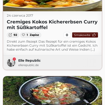
24 czerwca 2017
Cremiges Kokos Kichererbsen Curry
mit Süßkartoffel
0
92
1
Zapisz
Smakowite
Direkt zum Rezept Das Rezept für ein cremiges Kokos
Kichererbsen Curry mit Süßkartoffel ist ein Gedicht. Ich
habe einfach auf kulinarische Art und Weise Indien (...)
Elle Republic
ellerepublic.de