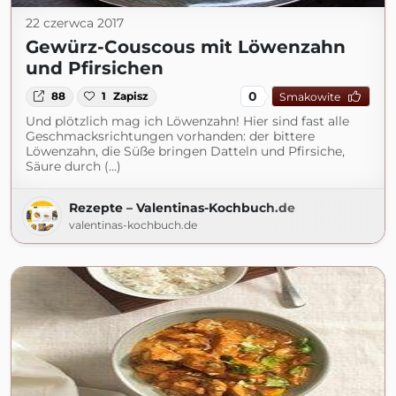
22 czerwca 2017
Gewürz-Couscous mit Löwenzahn
und Pfirsichen
0
88
1
Zapisz
Smakowite
Und plötzlich mag ich Löwenzahn! Hier sind fast alle
Geschmacksrichtungen vorhanden: der bittere
Löwenzahn, die Süße bringen Datteln und Pfirsiche,
Säure durch (...)
Rezepte – Valentinas-Kochbuch.de
valentinas-kochbuch.de