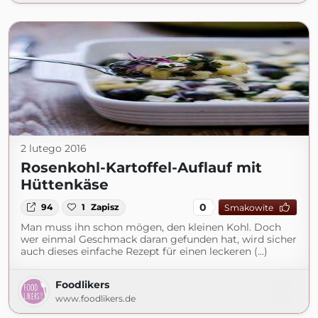
2 lutego 2016
Rosenkohl-Kartoffel-Auflauf mit
Hüttenkäse
0
94
1
Zapisz
Smakowite
Man muss ihn schon mögen, den kleinen Kohl. Doch
wer einmal Geschmack daran gefunden hat, wird sicher
auch dieses einfache Rezept für einen leckeren (...)
Foodlikers
www.foodlikers.de