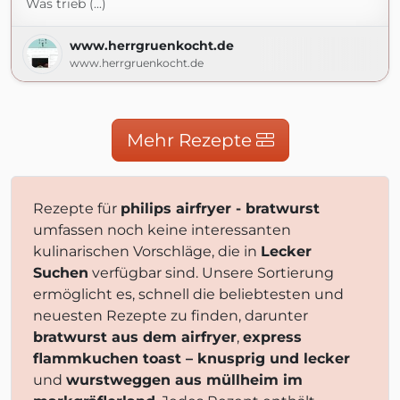
Was trieb (...)
www.herrgruenkocht.de
www.herrgruenkocht.de
Mehr Rezepte
Rezepte für
philips airfryer - bratwurst
umfassen noch keine interessanten
kulinarischen Vorschläge, die in
Lecker
Suchen
verfügbar sind. Unsere Sortierung
ermöglicht es, schnell die beliebtesten und
neuesten Rezepte zu finden, darunter
bratwurst aus dem airfryer
,
express
flammkuchen toast – knusprig und lecker
und
wurstweggen aus müllheim im