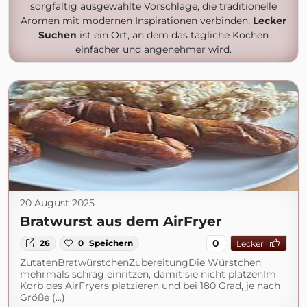
sorgfältig ausgewählte Vorschläge, die traditionelle
Aromen mit modernen Inspirationen verbinden.
Lecker
Suchen
ist ein Ort, an dem das tägliche Kochen
einfacher und angenehmer wird.
20 August 2025
Bratwurst aus dem AirFryer
0
26
0
Speichern
Lecker
ZutatenBratwürstchenZubereitungDie Würstchen
mehrmals schräg einritzen, damit sie nicht platzenIm
Korb des AirFryers platzieren und bei 180 Grad, je nach
Größe (...)