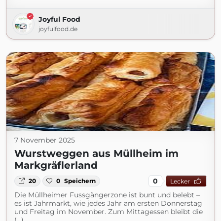
Joyful Food
joyfulfood.de
7 November 2025
Wurstweggen aus Müllheim im
Markgräflerland
0
20
0
Speichern
Lecker
Die Müllheimer Fussgängerzone ist bunt und belebt –
es ist Jahrmarkt, wie jedes Jahr am ersten Donnerstag
und Freitag im November. Zum Mittagessen bleibt die
(...)