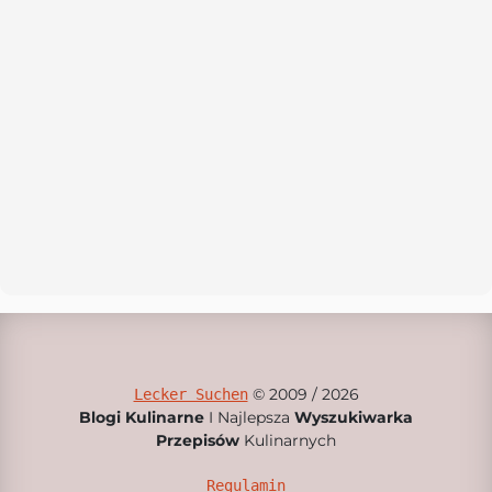
© 2009 / 2026
Lecker Suchen
Blogi Kulinarne
I Najlepsza
Wyszukiwarka
Przepisów
Kulinarnych
Regulamin