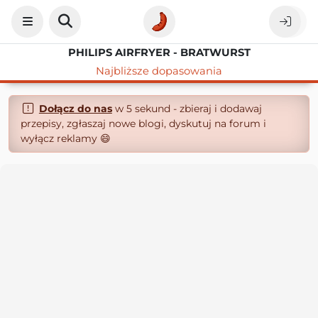
PHILIPS AIRFRYER - BRATWURST
Najbliższe dopasowania
Dołącz do nas
w 5 sekund - zbieraj i dodawaj
przepisy, zgłaszaj nowe blogi, dyskutuj na forum i
wyłącz reklamy 😄