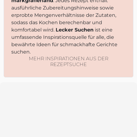
markgräflerland
. Jedes Rezept enthält
ausführliche Zubereitungshinweise sowie
erprobte Mengenverhältnisse der Zutaten,
sodass das Kochen berechenbar und
komfortabel wird.
Lecker Suchen
ist eine
umfassende Inspirationsquelle für alle, die
bewährte Ideen für schmackhafte Gerichte
suchen.
MEHR INSPIRATIONEN AUS DER
REZEPTSUCHE