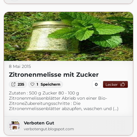
8 Mai 2015
Zitronenmelisse mit Zucker
0
235
1
Speichern
Lecker
Zutaten : 500 g Zucker 80 - 100 g
Zitronenmelissenblätter Abrieb von einer Bio-
ZitroneZubereitungsschritte : Die
Zitronenmelissenblätter abzupfen, waschen und (...)
Verboten Gut
verbotengut.blogspot.com