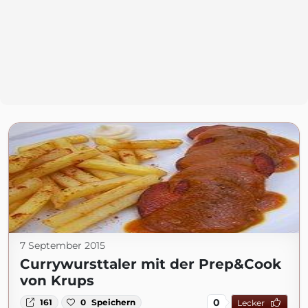
7 September 2015
Currywursttaler mit der Prep&Cook
von Krups
0
161
0
Speichern
Lecker