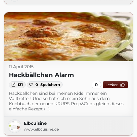
11 April 2015
Hackbällchen Alarm
0
131
0
Speichern
Lecker
Hackbällchen sind bei meinen Kids immer ein
Volltreffer! Und so hat sich mein Sohn aus dem
Kochbuch der neuen KRUPS Prep&Cook gleich dieses
einfache Rezept (...)
Elbcuisine
www.elbcuisine.de