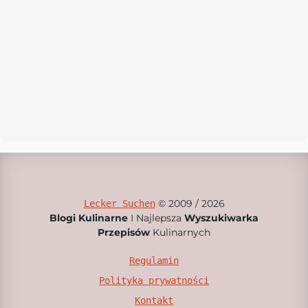
© 2009 / 2026
Lecker Suchen
Blogi Kulinarne
I Najlepsza
Wyszukiwarka
Przepisów
Kulinarnych
Regulamin
Polityka prywatności
Kontakt