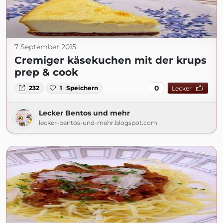
7 September 2015
Cremiger käsekuchen mit der krups
prep & cook
0
232
1
Speichern
Lecker
Lecker Bentos und mehr
lecker-bentos-und-mehr.blogspot.com