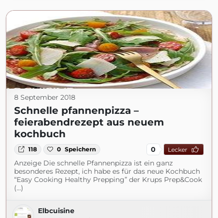
8 September 2018
Schnelle pfannenpizza –
feierabendrezept aus neuem
kochbuch
0
118
0
Speichern
Lecker
Anzeige Die schnelle Pfannenpizza ist ein ganz
besonderes Rezept, ich habe es für das neue Kochbuch
“Easy Cooking Healthy Prepping” der Krups Prep&Cook
(...)
Elbcuisine