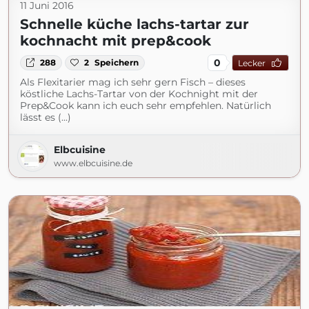
11 Juni 2016
Schnelle küche lachs-tartar zur
kochnacht mit prep&cook
0
288
2
Speichern
Lecker
Als Flexitarier mag ich sehr gern Fisch – dieses
köstliche Lachs-Tartar von der Kochnight mit der
Prep&Cook kann ich euch sehr empfehlen. Natürlich
lässt es (...)
Elbcuisine
www.elbcuisine.de