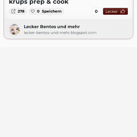
krups prep & cook
0
278
0
Speichern
Lecker
Lecker Bentos und mehr
lecker-bentos-und-mehr.blogspot.com