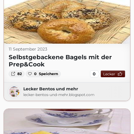
11 September 2023
Selbstgebackene Bagels mit der
Prep&Cook
0
82
0
Speichern
Lecker
Lecker Bentos und mehr
lecker-bentos-und-mehr.blogspot.com