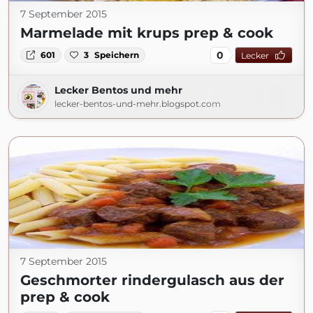
7 September 2015
Marmelade mit krups prep & cook
0
601
3
Speichern
Lecker
Lecker Bentos und mehr
lecker-bentos-und-mehr.blogspot.com
7 September 2015
Geschmorter rindergulasch aus der
prep & cook