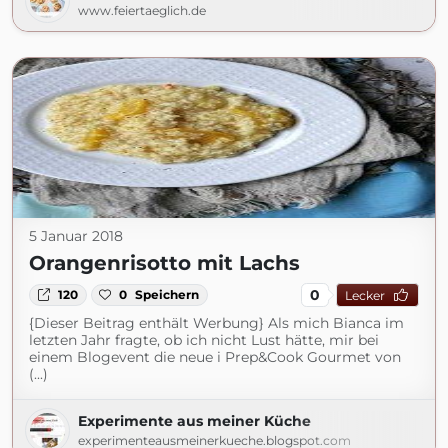
www.feiertaeglich.de
5 Januar 2018
Orangenrisotto mit Lachs
0
120
0
Speichern
Lecker
{Dieser Beitrag enthält Werbung} Als mich Bianca im
letzten Jahr fragte, ob ich nicht Lust hätte, mir bei
einem Blogevent die neue i Prep&Cook Gourmet von
(...)
Experimente aus meiner Küche
experimenteausmeinerkueche.blogspot.com