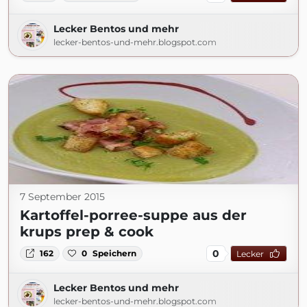
Lecker Bentos und mehr
lecker-bentos-und-mehr.blogspot.com
7 September 2015
Kartoffel-porree-suppe aus der
krups prep & cook
0
162
0
Speichern
Lecker
Lecker Bentos und mehr
lecker-bentos-und-mehr.blogspot.com