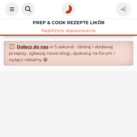
PREP & COOK REZEPTE LIKÖR
Najbliższe dopasowania
Dołącz do nas
w 5 sekund - zbieraj i dodawaj
przepisy, zgłaszaj nowe blogi, dyskutuj na forum i
wyłącz reklamy 😄