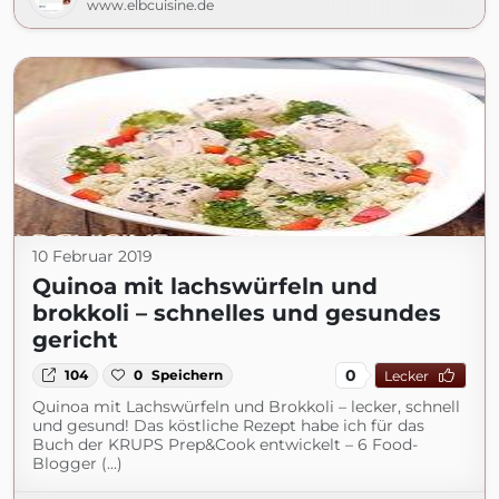
www.elbcuisine.de
10 Februar 2019
Quinoa mit lachswürfeln und
brokkoli – schnelles und gesundes
gericht
0
104
0
Speichern
Lecker
Quinoa mit Lachswürfeln und Brokkoli – lecker, schnell
und gesund! Das köstliche Rezept habe ich für das
Buch der KRUPS Prep&Cook entwickelt – 6 Food-
Blogger (...)