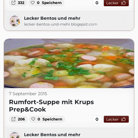
0
332
0
Speichern
Lecker
Lecker Bentos und mehr
lecker-bentos-und-mehr.blogspot.com
7 September 2015
Rumfort-Suppe mit Krups
Prep&Cook
0
206
0
Speichern
Lecker
Lecker Bentos und mehr