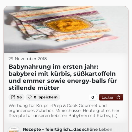
29 November 2018
Babynahrung im ersten jahr:
babybrei mit kürbis, süßkartoffeln
und emmer sowie energy-balls für
stillende mütter
0
96
0
Speichern
Lecker
Werbung für Krups i-Prep & Cook Gourmet und
ergänzendes Zubehör: Minischüssel Heute gibt es hier
Rezepte für unseren liebsten Babybrei mit Kürbis, (...)
Rezepte – feiertäglich…das schöne Leben