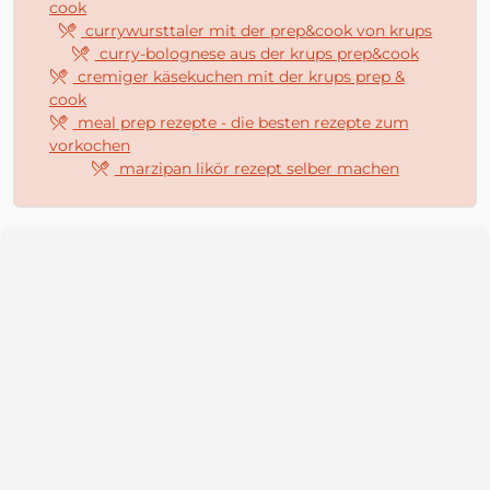
cook
currywursttaler mit der prep&cook von krups
curry-bolognese aus der krups prep&cook
cremiger käsekuchen mit der krups prep &
cook
meal prep rezepte - die besten rezepte zum
vorkochen
marzipan likör rezept selber machen