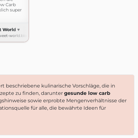
ow Carb
klich super
 World ♥
-sweet-world.blogspot.com
ert beschriebene kulinarische Vorschläge, die in
ezepte zu finden, darunter
gesunde low carb
ngshinweise sowie erprobte Mengenverhältnisse der
tionsquelle für alle, die bewährte Ideen für