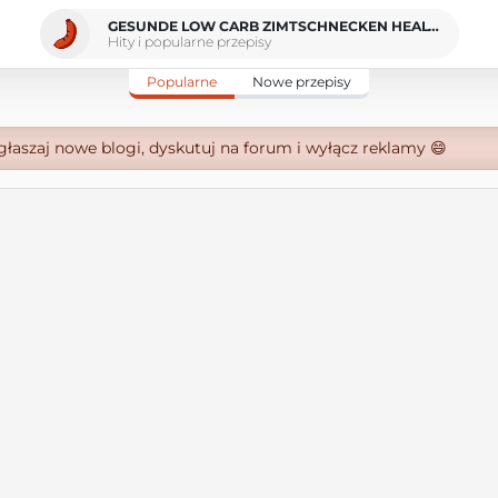
GESUNDE LOW CARB ZIMTSCHNECKEN HEALTHY LOW CARB CINNAMON ROLLS
Hity i popularne przepisy
Popularne
Nowe przepisy
zgłaszaj nowe blogi, dyskutuj na forum i wyłącz reklamy 😄