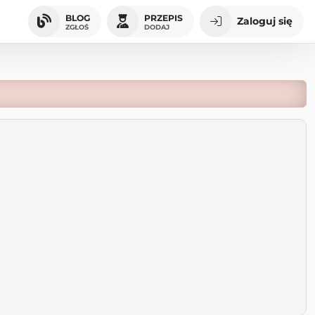
BLOG
PRZEPIS
Zaloguj się
ZGŁOŚ
DODAJ