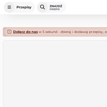
ZNAJDŹ
Przepisy
PRZEPIS
Dołącz do nas
w 5 sekund - zbieraj i dodawaj przepisy, 