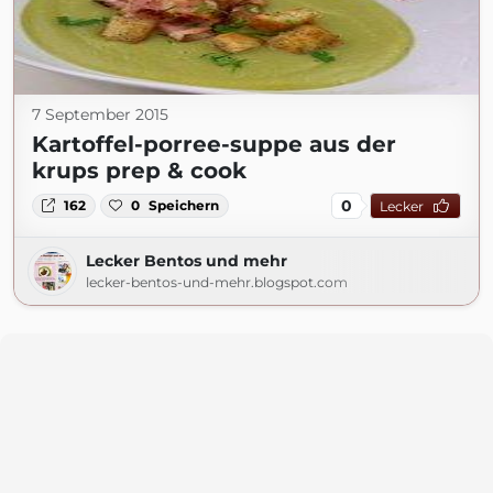
7 September 2015
Kartoffel-porree-suppe aus der
krups prep & cook
0
162
0
Speichern
Lecker
Lecker Bentos und mehr
lecker-bentos-und-mehr.blogspot.com