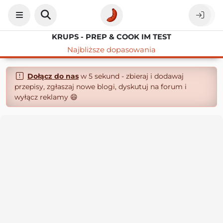
KRUPS - PREP & COOK IM TEST
Najbliższe dopasowania
Dołącz do nas
w 5 sekund - zbieraj i dodawaj
przepisy, zgłaszaj nowe blogi, dyskutuj na forum i
wyłącz reklamy 😄