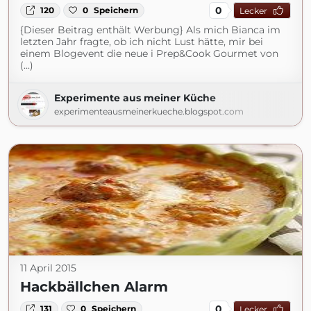
0
120
0
Speichern
Lecker
{Dieser Beitrag enthält Werbung} Als mich Bianca im
letzten Jahr fragte, ob ich nicht Lust hätte, mir bei
einem Blogevent die neue i Prep&Cook Gourmet von
(...)
Experimente aus meiner Küche
experimenteausmeinerkueche.blogspot.com
11 April 2015
Hackbällchen Alarm
0
131
0
Speichern
Lecker