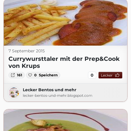
7 September 2015
Currywursttaler mit der Prep&Cook
von Krups
0
161
0
Speichern
Lecker
Lecker Bentos und mehr
lecker-bentos-und-mehr.blogspot.com