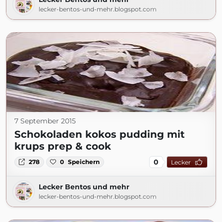
lecker-bentos-und-mehr.blogspot.com
7 September 2015
Schokoladen kokos pudding mit
krups prep & cook
0
278
0
Speichern
Lecker
Lecker Bentos und mehr
lecker-bentos-und-mehr.blogspot.com