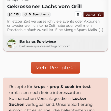
Gekrossener Lachs vom Grill
0
113
0
Speichern
Lecker
In letzter Zeit verpasse ich viele Events oder Aktionen,
entweder weil ich keine Zeit habe oder weil mein
Postfach einfach zu voll ist. Eine Menge Spam-Mails, (...)
Barbaras Spielwiese
barbaras-spielwiese.blogspot.com
Mehr Rezepte
Rezepte für
krups - prep & cook im test
umfassen noch keine interessanten
kulinarischen Vorschläge, die in
Lecker
Suchen
verfügbar sind. Unsere Sortierung
ermöglicht es, schnell die beliebtesten und