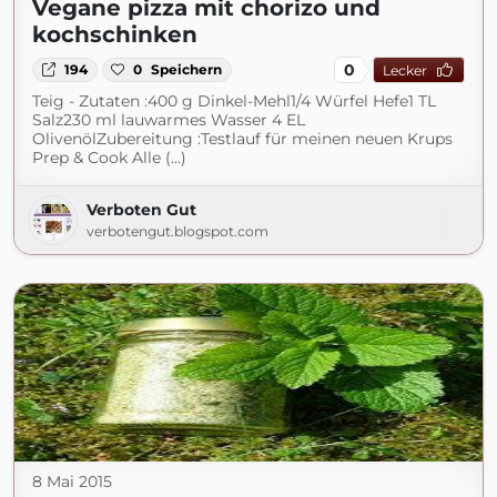
Vegane pizza mit chorizo und
kochschinken
0
194
0
Speichern
Lecker
Teig - Zutaten :400 g Dinkel-Mehl1/4 Würfel Hefe1 TL
Salz230 ml lauwarmes Wasser 4 EL
OlivenölZubereitung :Testlauf für meinen neuen Krups
Prep & Cook Alle (...)
Verboten Gut
verbotengut.blogspot.com
8 Mai 2015