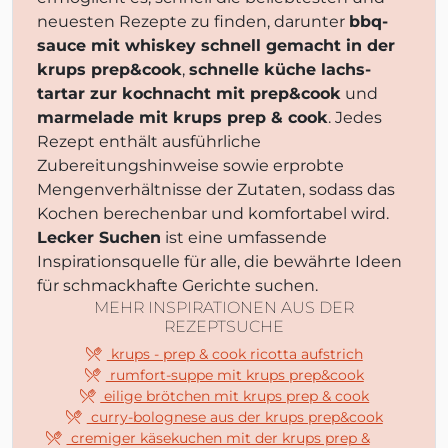
neuesten Rezepte zu finden, darunter
bbq-
sauce mit whiskey schnell gemacht in der
krups prep&cook
,
schnelle küche lachs-
tartar zur kochnacht mit prep&cook
und
marmelade mit krups prep & cook
. Jedes
Rezept enthält ausführliche
Zubereitungshinweise sowie erprobte
Mengenverhältnisse der Zutaten, sodass das
Kochen berechenbar und komfortabel wird.
Lecker Suchen
ist eine umfassende
Inspirationsquelle für alle, die bewährte Ideen
für schmackhafte Gerichte suchen.
MEHR INSPIRATIONEN AUS DER
REZEPTSUCHE
krups - prep & cook ricotta aufstrich
rumfort-suppe mit krups prep&cook
eilige brötchen mit krups prep & cook
curry-bolognese aus der krups prep&cook
cremiger käsekuchen mit der krups prep &