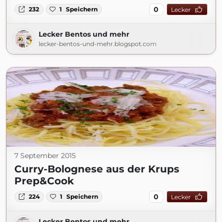
0
232
1
Speichern
Lecker
Lecker Bentos und mehr
lecker-bentos-und-mehr.blogspot.com
7 September 2015
Curry-Bolognese aus der Krups
Prep&Cook
0
224
1
Speichern
Lecker
Lecker Bentos und mehr