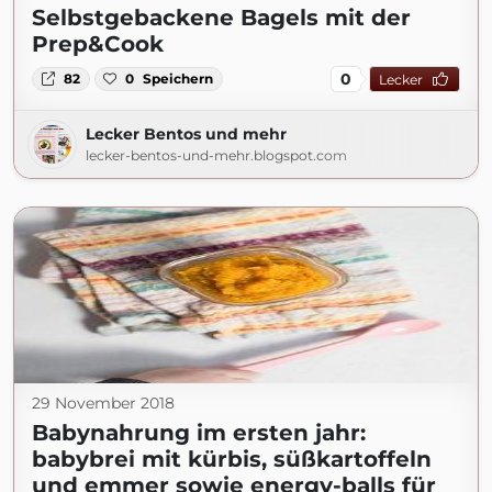
Selbstgebackene Bagels mit der
Prep&Cook
0
82
0
Speichern
Lecker
Lecker Bentos und mehr
lecker-bentos-und-mehr.blogspot.com
29 November 2018
Babynahrung im ersten jahr:
babybrei mit kürbis, süßkartoffeln
und emmer sowie energy-balls für