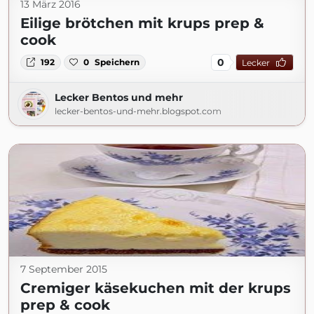
13 März 2016
Eilige brötchen mit krups prep &
cook
0
192
0
Speichern
Lecker
Lecker Bentos und mehr
lecker-bentos-und-mehr.blogspot.com
7 September 2015
Cremiger käsekuchen mit der krups
prep & cook