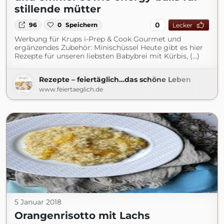
stillende mütter
0
96
0
Speichern
Lecker
Werbung für Krups i-Prep & Cook Gourmet und
ergänzendes Zubehör: Minischüssel Heute gibt es hier
Rezepte für unseren liebsten Babybrei mit Kürbis, (...)
Rezepte – feiertäglich…das schöne Leben
www.feiertaeglich.de
5 Januar 2018
Orangenrisotto mit Lachs