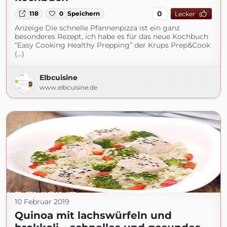
0
118
0
Speichern
Lecker
Anzeige Die schnelle Pfannenpizza ist ein ganz
besonderes Rezept, ich habe es für das neue Kochbuch
“Easy Cooking Healthy Prepping” der Krups Prep&Cook
(...)
Elbcuisine
www.elbcuisine.de
10 Februar 2019
Quinoa mit lachswürfeln und