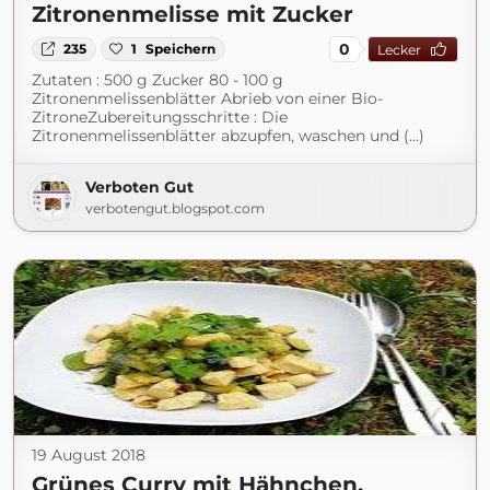
Zitronenmelisse mit Zucker
0
235
1
Speichern
Lecker
Zutaten : 500 g Zucker 80 - 100 g
Zitronenmelissenblätter Abrieb von einer Bio-
ZitroneZubereitungsschritte : Die
Zitronenmelissenblätter abzupfen, waschen und (...)
Verboten Gut
verbotengut.blogspot.com
19 August 2018
Grünes Curry mit Hähnchen,