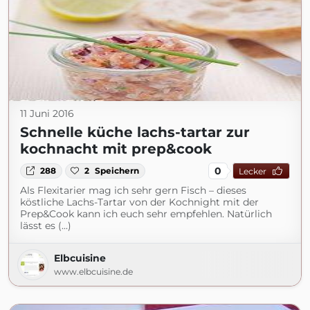
11 Juni 2016
Schnelle küche lachs-tartar zur
kochnacht mit prep&cook
0
288
2
Speichern
Lecker
Als Flexitarier mag ich sehr gern Fisch – dieses
köstliche Lachs-Tartar von der Kochnight mit der
Prep&Cook kann ich euch sehr empfehlen. Natürlich
lässt es (...)
Elbcuisine
www.elbcuisine.de