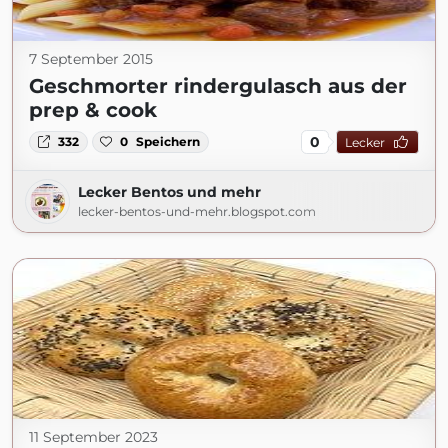
7 September 2015
Geschmorter rindergulasch aus der
prep & cook
0
332
0
Speichern
Lecker
Lecker Bentos und mehr
lecker-bentos-und-mehr.blogspot.com
11 September 2023