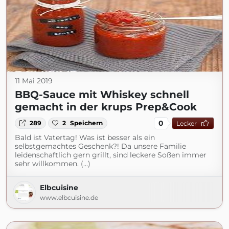
11 Mai 2019
BBQ-Sauce mit Whiskey schnell
gemacht in der krups Prep&Cook
0
289
2
Speichern
Lecker
Bald ist Vatertag! Was ist besser als ein
selbstgemachtes Geschenk?! Da unsere Familie
leidenschaftlich gern grillt, sind leckere Soßen immer
sehr willkommen. (...)
Elbcuisine
www.elbcuisine.de