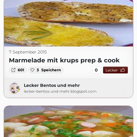
7 September 2015
Marmelade mit krups prep & cook
0
601
3
Speichern
Lecker
Lecker Bentos und mehr
lecker-bentos-und-mehr.blogspot.com