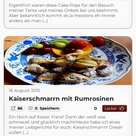
Eigentlich waren diese Cake-Pops für den Besuch
meiner Tante und meines Onkels bei uns bestimmt.
Aber bekanntlich kommt es ja meistens eh immer
anders als man (...)
16 August 2015
Kaiserschmarrn mit Rumrosinen
0
86
0
Speichern
Lecker
Ein Hoch auf Kaiser Franz! Denn der weiß was
schmeckt und glücklich macht!Heute habe ich eines
meiner Leibgerichte für euch: Kaiserschmarrn! Dieser
süßen (...)