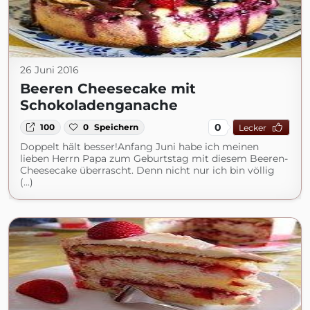
26 Juni 2016
Beeren Cheesecake mit
Schokoladenganache
0
100
0
Speichern
Lecker
Doppelt hält besser!Anfang Juni habe ich meinen
lieben Herrn Papa zum Geburtstag mit diesem Beeren-
Cheesecake überrascht. Denn nicht nur ich bin völlig
(...)