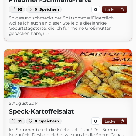
0
95
0
Speichern
Lecker
So gesund schmeckt der Spätsommer!Eigentlich
wollte ich euch an dieser Stelle die diesjährige
Geburtstagstorte, die ich für meine Großmutter
gebacken habe, (...)
5 August 2014
Speck-Kartoffelsalat
0
95
0
Speichern
Lecker
Im Sommer bleibt die Küche kalt!Juhu! Der Sommer
ist zurück! Deshalb nichts wie raus in die Sonne!Genau