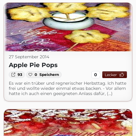
27 September 2014
Apple Pie Pops
0
93
0
Speichern
Lecker
Es war ein trüber und regnerischer Herbsttag. Ich hatte
frei und wollte wieder einmal etwas backen. - Vor allem
hatte ich auch einen geeigneten Anlass dafür, (...)