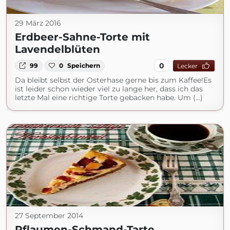
29 März 2016
Erdbeer-Sahne-Torte mit
Lavendelblüten
0
99
0
Speichern
Lecker
Da bleibt selbst der Osterhase gerne bis zum Kaffee!Es
ist leider schon wieder viel zu lange her, dass ich das
letzte Mal eine richtige Torte gebacken habe. Um (...)
27 September 2014
Pflaumen-Schmand-Tarte