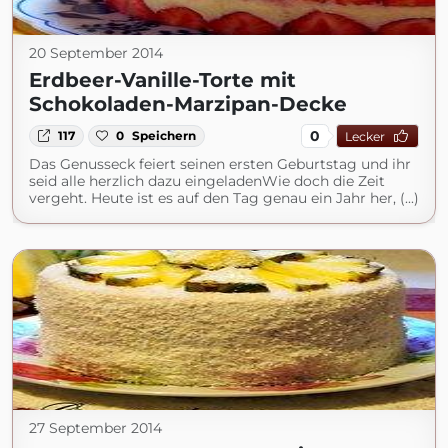
20 September 2014
Erdbeer-Vanille-Torte mit
Schokoladen-Marzipan-Decke
0
117
0
Speichern
Lecker
Das Genusseck feiert seinen ersten Geburtstag und ihr
seid alle herzlich dazu eingeladenWie doch die Zeit
vergeht. Heute ist es auf den Tag genau ein Jahr her, (...)
27 September 2014