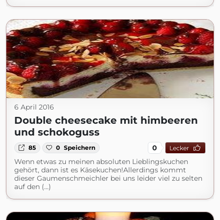
6 April 2016
Double cheesecake mit himbeeren
und schokoguss
0
85
0
Speichern
Lecker
Wenn etwas zu meinen absoluten Lieblingskuchen
gehört, dann ist es Käsekuchen!Allerdings kommt
dieser Gaumenschmeichler bei uns leider viel zu selten
auf den (...)