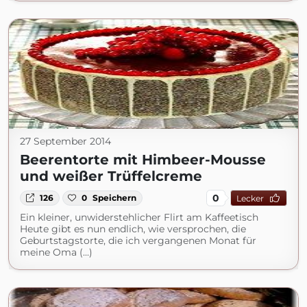
27 September 2014
Beerentorte mit Himbeer-Mousse
und weißer Trüffelcreme
0
126
0
Speichern
Lecker
Ein kleiner, unwiderstehlicher Flirt am Kaffeetisch
Heute gibt es nun endlich, wie versprochen, die
Geburtstagstorte, die ich vergangenen Monat für
meine Oma (...)