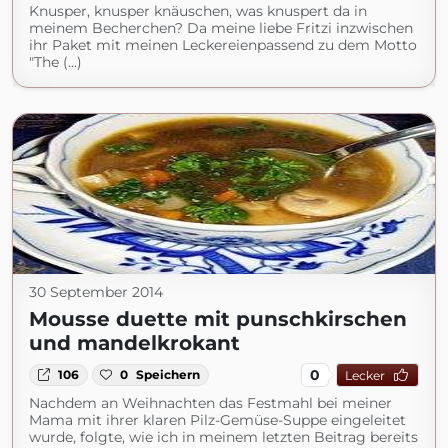
Knusper, knusper knäuschen, was knuspert da in
meinem Becherchen? Da meine liebe Fritzi inzwischen
ihr Paket mit meinen Leckereienpassend zu dem Motto
"The (...)
30 September 2014
Mousse duette mit punschkirschen
und mandelkrokant
0
106
0
Speichern
Lecker
Nachdem an Weihnachten das Festmahl bei meiner
Mama mit ihrer klaren Pilz-Gemüse-Suppe eingeleitet
wurde, folgte, wie ich in meinem letzten Beitrag bereits