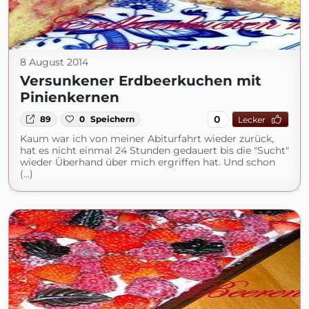
8 August 2014
Versunkener Erdbeerkuchen mit
Pinienkernen
0
89
0
Speichern
Lecker
Kaum war ich von meiner Abiturfahrt wieder zurück,
hat es nicht einmal 24 Stunden gedauert bis die "Sucht"
wieder Überhand über mich ergriffen hat. Und schon
(...)