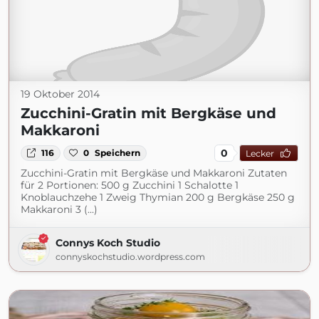
19 Oktober 2014
Zucchini-Gratin mit Bergkäse und
Makkaroni
0
116
0
Speichern
Lecker
Zucchini-Gratin mit Bergkäse und Makkaroni Zutaten
für 2 Portionen: 500 g Zucchini 1 Schalotte 1
Knoblauchzehe 1 Zweig Thymian 200 g Bergkäse 250 g
Makkaroni 3 (...)
Connys Koch Studio
connyskochstudio.wordpress.com