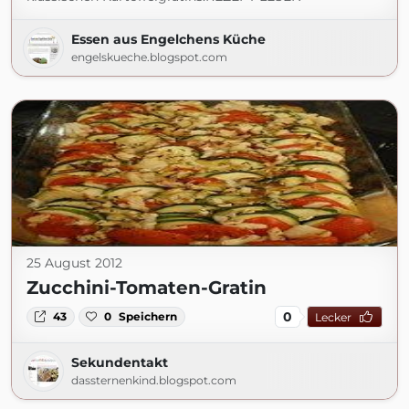
Essen aus Engelchens Küche
engelskueche.blogspot.com
25 August 2012
Zucchini-Tomaten-Gratin
0
43
0
Speichern
Lecker
Sekundentakt
dassternenkind.blogspot.com