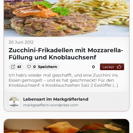
20 Juni 2012
Zucchini-Frikadellen mit Mozzarella-
Füllung und Knoblauchsenf
0
41
0
Speichern
Lecker
Ich hab’s wieder mal geschafft, und eine Zucchini ins
Essen gemogelt – und es hat geschmeckt! Für den
Knoblauchsenf: 4 Knoblauchzehen Salz 2 Esslöffel (...)
Lebensart im Markgräflerland
markgraeflerin.wordpress.com