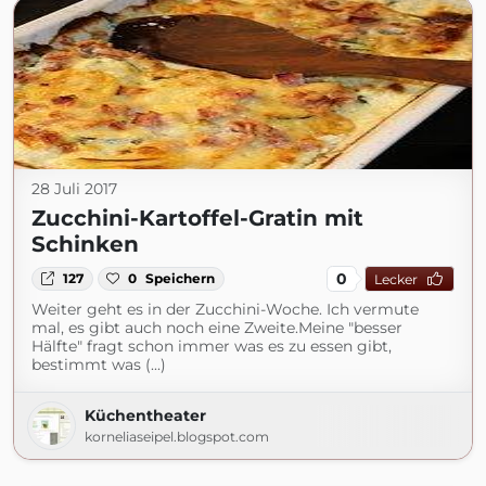
28 Juli 2017
Zucchini-Kartoffel-Gratin mit
Schinken
0
127
0
Speichern
Lecker
Weiter geht es in der Zucchini-Woche. Ich vermute
mal, es gibt auch noch eine Zweite.Meine "besser
Hälfte" fragt schon immer was es zu essen gibt,
bestimmt was (...)
Küchentheater
korneliaseipel.blogspot.com