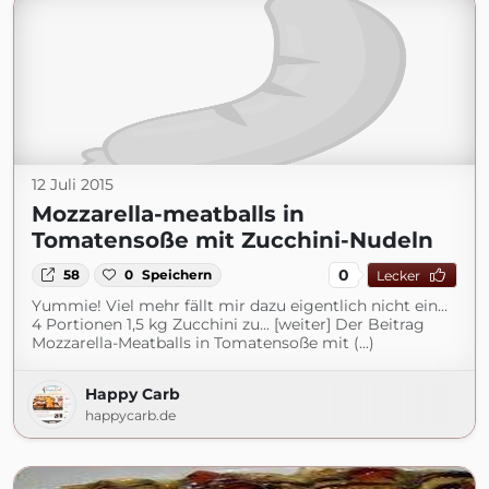
12 Juli 2015
Mozzarella-meatballs in
Tomatensoße mit Zucchini-Nudeln
0
58
0
Speichern
Lecker
Yummie! Viel mehr fällt mir dazu eigentlich nicht ein…
4 Portionen 1,5 kg Zucchini zu... [weiter] Der Beitrag
Mozzarella-Meatballs in Tomatensoße mit (...)
Happy Carb
happycarb.de