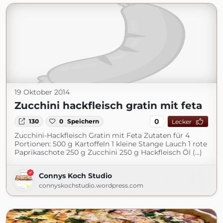
19 Oktober 2014
Zucchini hackfleisch gratin mit feta
0
130
0
Speichern
Lecker
Zucchini-Hackfleisch Gratin mit Feta Zutaten für 4
Portionen: 500 g Kartoffeln 1 kleine Stange Lauch 1 rote
Paprikaschote 250 g Zucchini 250 g Hackfleisch Öl (...)
Connys Koch Studio
connyskochstudio.wordpress.com