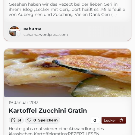
Gesehen haben wir das Rezept bei der lieben Geri in
ihrem Blog „Lecker mit Geri„, dort heißt es „Mille feuille
von Auberginen und Zucchini„. Vielen Dank Geri (...)
cahama
cahama.wordpress.com
19 Januar 2013
Kartoffel Zucchini Gratin
0
51
0
Speichern
Lecker
Heute gabs mal wieder eine Abwandlung des
klassischen Kartoffelgratins:REZEPT LESEN