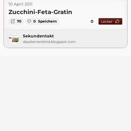
10 April 2011
Zucchini-Feta-Gratin
0
70
0
Speichern
Lecker
Sekundentakt
dassternenkind.blogspot.com