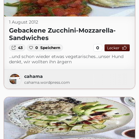
1 August 2012
Gebackene Zucchini-Mozzarella-
Sandwiches
0
43
0
Speichern
Lecker
…und schon wieder etwas vegetarisches…unser Hund
denkt, wir wollten ihn ärgern
cahama
cahama.wordpress.com