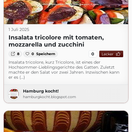
1 Juli 2025
Insalata tricolore mit tomaten,
mozzarella und zucchini
0
8
0
Speichern
Lecker
Insalata tricolore, kurz Tricolore, ist eines der
Hochsommer-Lieblingsgerichte des Gatten. Zuletzt
machte er den Salat vor zwei Jahren. Inzwischen kann
er es (...)
Hamburg kocht!
hamburgkocht.blogspot.com