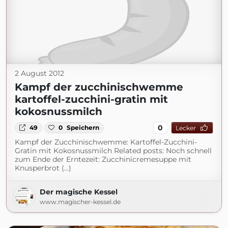
2 August 2012
Kampf der zucchinischwemme
kartoffel-zucchini-gratin mit
kokosnussmilch
0
49
0
Speichern
Lecker
Kampf der Zucchinischwemme: Kartoffel-Zucchini-
Gratin mit Kokosnussmilch Related posts: Noch schnell
zum Ende der Erntezeit: Zucchinicremesuppe mit
Knusperbrot (...)
Der magische Kessel
www.magischer-kessel.de