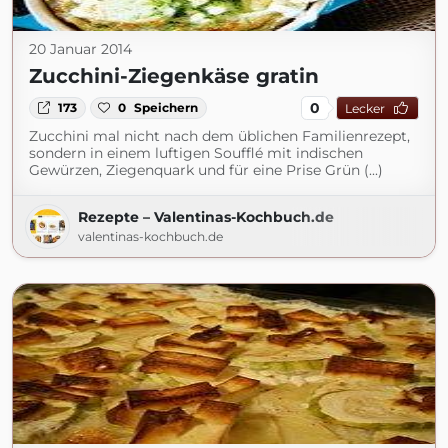
20 Januar 2014
Zucchini-Ziegenkäse gratin
0
173
0
Speichern
Lecker
Zucchini mal nicht nach dem üblichen Familienrezept,
sondern in einem luftigen Soufflé mit indischen
Gewürzen, Ziegenquark und für eine Prise Grün (...)
Rezepte – Valentinas-Kochbuch.de
valentinas-kochbuch.de