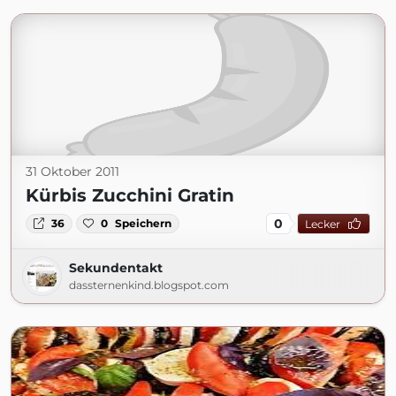
31 Oktober 2011
Kürbis Zucchini Gratin
0
36
0
Speichern
Lecker
Sekundentakt
dassternenkind.blogspot.com