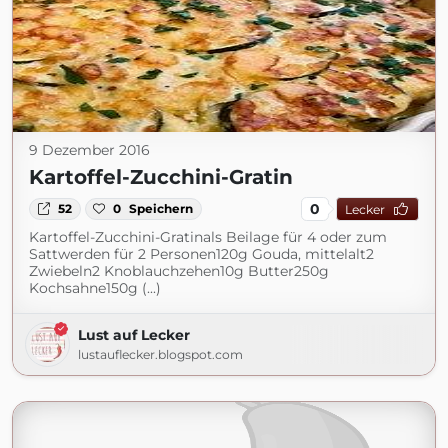
9 Dezember 2016
Kartoffel-Zucchini-Gratin
0
52
0
Speichern
Lecker
Kartoffel-Zucchini-Gratinals Beilage für 4 oder zum
Sattwerden für 2 Personen120g Gouda, mittelalt2
Zwiebeln2 Knoblauchzehen10g Butter250g
Kochsahne150g (...)
Lust auf Lecker
lustauflecker.blogspot.com