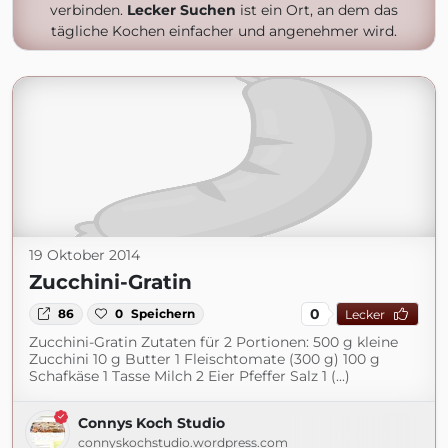
verbinden.
Lecker Suchen
ist ein Ort, an dem das
tägliche Kochen einfacher und angenehmer wird.
19 Oktober 2014
Zucchini-Gratin
0
86
0
Speichern
Lecker
Zucchini-Gratin Zutaten für 2 Portionen: 500 g kleine
Zucchini 10 g Butter 1 Fleischtomate (300 g) 100 g
Schafkäse 1 Tasse Milch 2 Eier Pfeffer Salz 1 (...)
Connys Koch Studio
connyskochstudio.wordpress.com