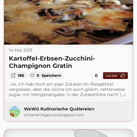
14 Mai 2013
Kartoffel-Erbsen-Zucchini-
Champignon Gratin
0
186
0
Speichern
Lecker
..ok, ich hab noch ein paar Zutaten im Rezepttitel
vergessen, aber die reiche ich euch gleich, netterweise
sogar mit Mengenangabe, in der Zutatenliste nach! (...)
WaWü Kulinarische Quälereien
schlankmitgenuss.blogspot.com