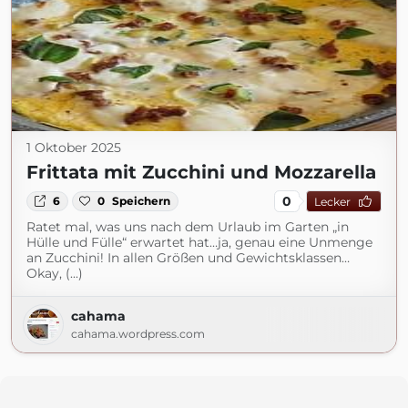
1 Oktober 2025
Frittata mit Zucchini und Mozzarella
0
6
0
Speichern
Lecker
Ratet mal, was uns nach dem Urlaub im Garten „in
Hülle und Fülle“ erwartet hat…ja, genau eine Unmenge
an Zucchini! In allen Größen und Gewichtsklassen…
Okay, (...)
cahama
cahama.wordpress.com