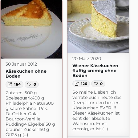
20 März 2020
30 Januar 2012
Wiener Käsekuchen
fluffig cremig ohne
Käsekuchen ohne
Boden
Boden
126
0
164
0
So meine Lieben ich
Zutaten :500 g
verrate euch heute das
Speisequark400 g
Rezept für den besten
Philadelphia Natur300
Käsekuchen EVER !!!
g saure Sahne1 Pck.
Dieser Käsekuchen ist
Dr.Oetker Gala
echt der absolute
Bourbon-Vanille
Wahnsinn. Er ist
Pudding4 Eigelbe150 g
cremig, er ist (...)
brauner Zucker150 g
Öl125 g (...)