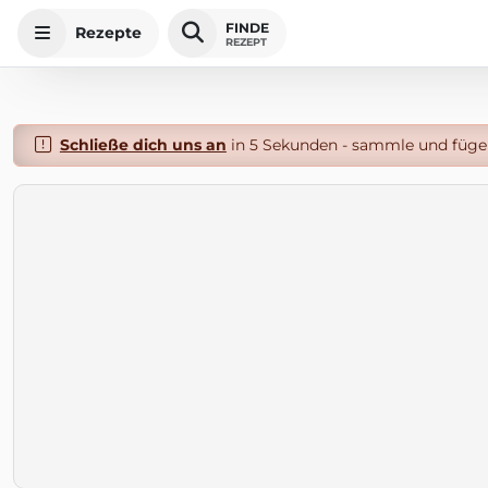
FINDE
Rezepte
REZEPT
Schließe dich uns an
in 5 Sekunden - sammle und füge 