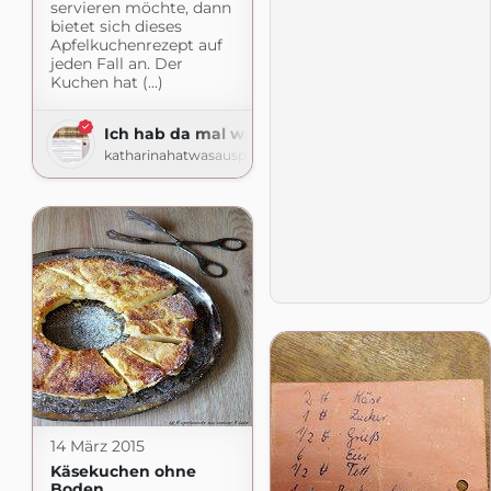
servieren möchte, dann
bietet sich dieses
Apfelkuchenrezept auf
jeden Fall an. Der
Kuchen hat (...)
Ich hab da mal was ausprobiert
katharinahatwasausprobiert.blogspot.com
14 März 2015
Käsekuchen ohne
Boden