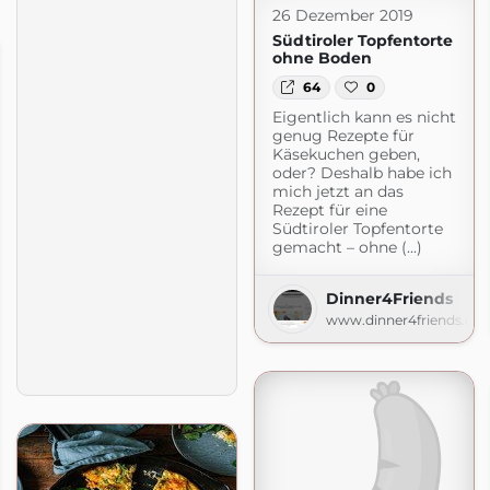
26 Dezember 2019
Südtiroler Topfentorte
ohne Boden
64
0
Eigentlich kann es nicht
genug Rezepte für
Käsekuchen geben,
oder? Deshalb habe ich
mich jetzt an das
Rezept für eine
Südtiroler Topfentorte
gemacht – ohne (...)
Dinner4Friends
www.dinner4friends.de