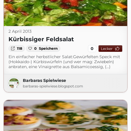
2 April 2013
Kürbissiger Feldsalat
0
118
0
Speichern
Lecker
Ein einfacher herbstlicher Salat:Gewürfelten Speck mit
(Hokkaido-) Kürbiswürfeln (und wer mag: Zwiebeln)
anbraten, eine Vinaigrette aus Balsamicoessig, (...)
Barbaras Spielwiese
barbaras-spielwiese.blogspot.com