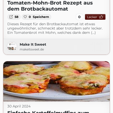
Tomaten-Mohn-Brot Rezept aus
dem Brotbackautomat
0
58
0
Speichern
Lecker
Dieses Rezept für den Brotbackautomat ist etwas
ungewöhnlicher, schmeckt aber trotzdem sehr lecker.
Ein Tomatenbrot mit Mohn, welches dank dem (...)
Make It Sweet
makeitsweet.de
30 April 2024