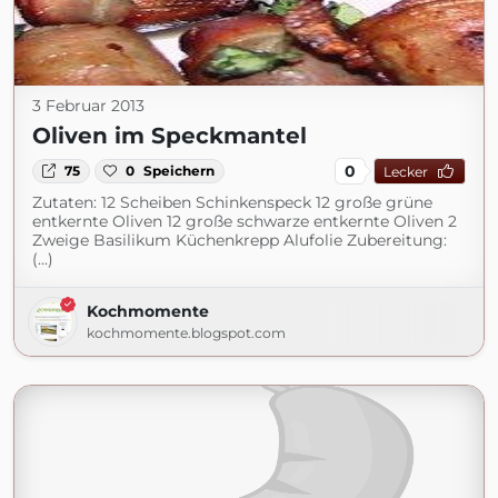
3 Februar 2013
Oliven im Speckmantel
0
75
0
Speichern
Lecker
Zutaten: 12 Scheiben Schinkenspeck 12 große grüne
entkernte Oliven 12 große schwarze entkernte Oliven 2
Zweige Basilikum Küchenkrepp Alufolie Zubereitung:
(...)
Kochmomente
kochmomente.blogspot.com