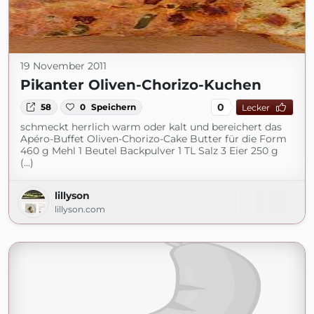
19 November 2011
Pikanter Oliven-Chorizo-Kuchen
0
58
0
Speichern
Lecker
schmeckt herrlich warm oder kalt und bereichert das
Apéro-Buffet Oliven-Chorizo-Cake Butter für die Form
460 g Mehl 1 Beutel Backpulver 1 TL Salz 3 Eier 250 g
(...)
lillyson
lillyson.com