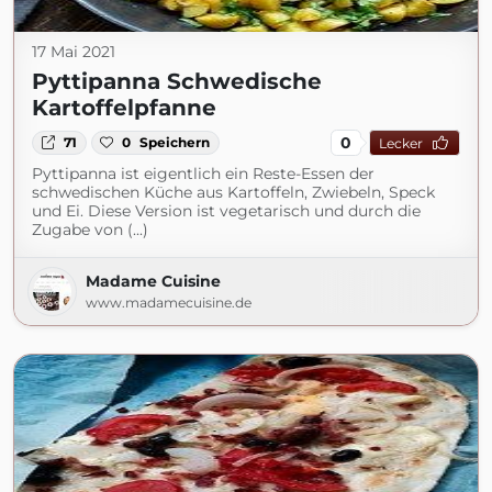
17 Mai 2021
Pyttipanna Schwedische
Kartoffelpfanne
0
71
0
Speichern
Lecker
Pyttipanna ist eigentlich ein Reste-Essen der
schwedischen Küche aus Kartoffeln, Zwiebeln, Speck
und Ei. Diese Version ist vegetarisch und durch die
Zugabe von (...)
Madame Cuisine
www.madamecuisine.de