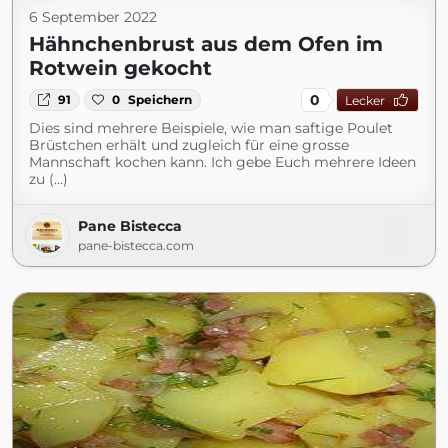
6 September 2022
Hähnchenbrust aus dem Ofen im
Rotwein gekocht
0
91
0
Speichern
Lecker
Dies sind mehrere Beispiele, wie man saftige Poulet
Brüstchen erhält und zugleich für eine grosse
Mannschaft kochen kann. Ich gebe Euch mehrere Ideen
zu (...)
Pane Bistecca
pane-bistecca.com