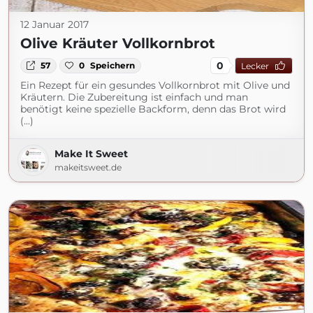
12 Januar 2017
Olive Kräuter Vollkornbrot
0
57
0
Speichern
Lecker
Ein Rezept für ein gesundes Vollkornbrot mit Olive und
Kräutern. Die Zubereitung ist einfach und man
benötigt keine spezielle Backform, denn das Brot wird
(...)
Make It Sweet
makeitsweet.de