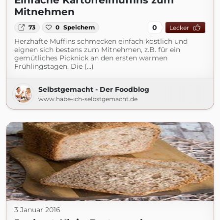
Einfache Kartoffelmuffins zum
Mitnehmen
0
73
0
Speichern
Lecker
Herzhafte Muffins schmecken einfach köstlich und
eignen sich bestens zum Mitnehmen, z.B. für ein
gemütliches Picknick an den ersten warmen
Frühlingstagen. Die (...)
Selbstgemacht - Der Foodblog
www.habe-ich-selbstgemacht.de
3 Januar 2016