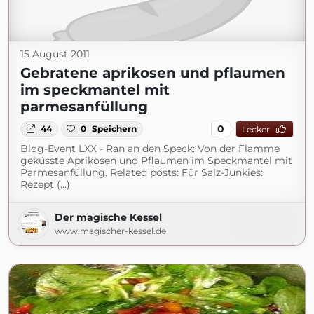
15 August 2011
Gebratene aprikosen und pflaumen
im speckmantel mit
parmesanfüllung
0
44
0
Speichern
Lecker
Blog-Event LXX - Ran an den Speck: Von der Flamme
geküsste Aprikosen und Pflaumen im Speckmantel mit
Parmesanfüllung. Related posts: Für Salz-Junkies:
Rezept (...)
Der magische Kessel
www.magischer-kessel.de