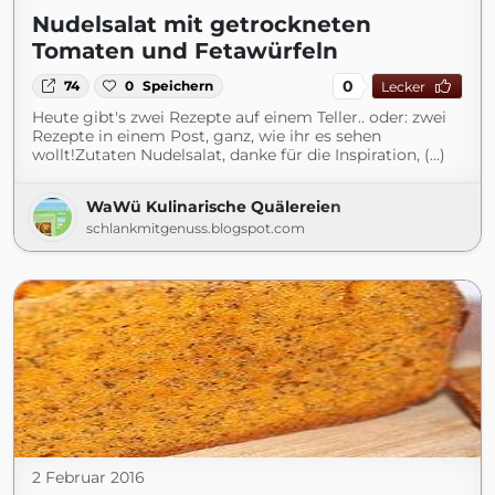
Nudelsalat mit getrockneten
Tomaten und Fetawürfeln
0
74
0
Speichern
Lecker
Heute gibt's zwei Rezepte auf einem Teller.. oder: zwei
Rezepte in einem Post, ganz, wie ihr es sehen
wollt!Zutaten Nudelsalat, danke für die Inspiration, (...)
WaWü Kulinarische Quälereien
schlankmitgenuss.blogspot.com
2 Februar 2016