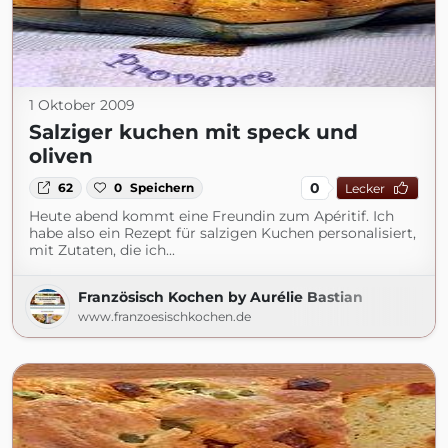
1 Oktober 2009
Salziger kuchen mit speck und
oliven
0
62
0
Speichern
Lecker
Heute abend kommt eine Freundin zum Apéritif. Ich
habe also ein Rezept für salzigen Kuchen personalisiert,
mit Zutaten, die ich...
Französisch Kochen by Aurélie Bastian
www.franzoesischkochen.de