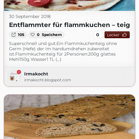
30 September 2018
Entflammter für flammkuchen – teig
0
105
0
Speichern
Lecker
Superschnell und gut.Ein Flammkuchenteig ohne
Germ (Hefe) der im handumdrehen zubereitet
ist.Flammkuchenteig für 2Personen:200g glattes
Mehl150g Wasser1 TL (...)
Irmakocht
irmakocht.blogspot.com