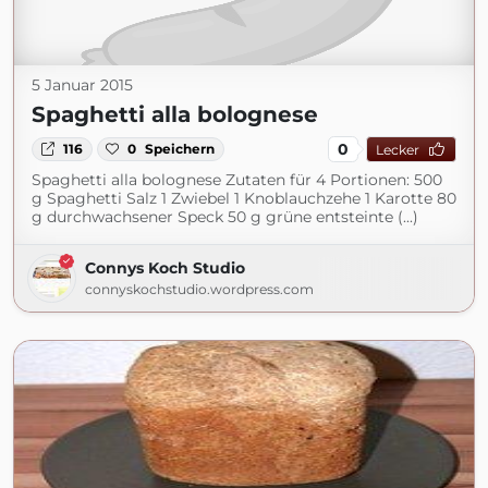
5 Januar 2015
Spaghetti alla bolognese
0
116
0
Speichern
Lecker
Spaghetti alla bolognese Zutaten für 4 Portionen: 500
g Spaghetti Salz 1 Zwiebel 1 Knoblauchzehe 1 Karotte 80
g durchwachsener Speck 50 g grüne entsteinte (...)
Connys Koch Studio
connyskochstudio.wordpress.com