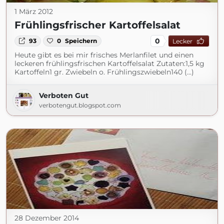
1 März 2012
Frühlingsfrischer Kartoffelsalat
0
93
0
Speichern
Lecker
Heute gibt es bei mir frisches Merlanfilet und einen
leckeren frühlingsfrischen Kartoffelsalat Zutaten:1,5 kg
Kartoffeln1 gr. Zwiebeln o. Frühlingszwiebeln140 (...)
Verboten Gut
verbotengut.blogspot.com
28 Dezember 2014