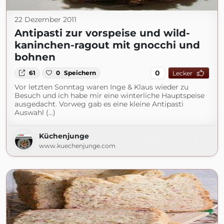
22 Dezember 2011
Antipasti zur vorspeise und wild-
kaninchen-ragout mit gnocchi und
bohnen
0
61
0
Speichern
Lecker
Vor letzten Sonntag waren Inge & Klaus wieder zu
Besuch und ich habe mir eine winterliche Hauptspeise
ausgedacht. Vorweg gab es eine kleine Antipasti
Auswahl (...)
Küchenjunge
www.kuechenjunge.com