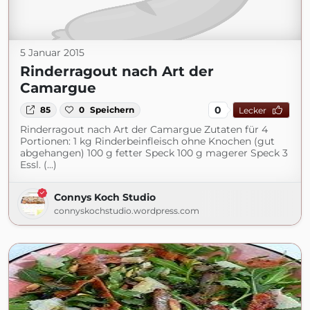
5 Januar 2015
Rinderragout nach Art der
Camargue
0
85
0
Speichern
Lecker
Rinderragout nach Art der Camargue Zutaten für 4
Portionen: 1 kg Rinderbeinfleisch ohne Knochen (gut
abgehangen) 100 g fetter Speck 100 g magerer Speck 3
Essl. (...)
Connys Koch Studio
connyskochstudio.wordpress.com