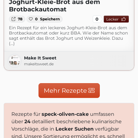
Joghurt-Kleie-Brot aus dem
Brotbackautomat
0
78
0
Speichern
Lecker
Ein Rezept für ein leckeres Joghurt-Kleie-Brot aus dem
Brotbackautomat oder kurz BBA. Wie der Name schon
sagt enthält das Brot Joghurt und Weizenkleie. Dazu
(...)
Make It Sweet
makeitsweet.de
Mehr Rezepte
Rezepte für
speck-oliven-cake
umfassen
über
24
detailliert beschriebene kulinarische
Vorschläge, die in
Lecker Suchen
verfügbar
sind. Unsere Sortierung ermöglicht es, schnell