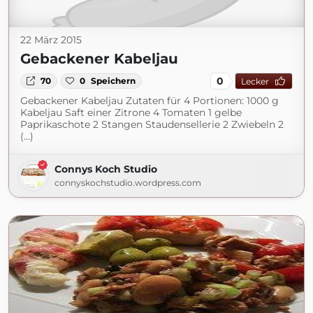
22 März 2015
Gebackener Kabeljau
0
70
0
Speichern
Lecker
Gebackener Kabeljau Zutaten für 4 Portionen: 1000 g
Kabeljau Saft einer Zitrone 4 Tomaten 1 gelbe
Paprikaschote 2 Stangen Staudensellerie 2 Zwiebeln 2
(...)
Connys Koch Studio
connyskochstudio.wordpress.com