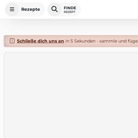
FINDE
Rezepte
REZEPT
Schließe dich uns an
in 5 Sekunden - sammle und füge 