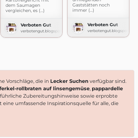
Kartoffelgericht mit
Gaststätten noch
dem Saumagen
immer (...)
vergleichen, es (...)
Verboten Gut
Verboten Gut
e
verbotengut.blogspot.com
verbotengut.blogspot.com
he Vorschläge, die in
Lecker Suchen
verfügbar sind.
ferkel-rollbraten auf linsengemüse
,
pappardelle
sführliche Zubereitungshinweise sowie erprobte
t eine umfassende Inspirationsquelle für alle, die