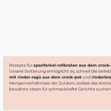
Rezepte für
spanferkel-rollbraten aus dem crock
Unsere Sortierung ermöglicht es, schnell die beli
mit rinder-ragù aus dem crock-pot
und
rinderbr
Mengenverhältnisse der Zutaten, sodass das Koch
bewährte Ideen für schmackhafte Gerichte suchen