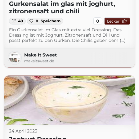
Gurkensalat im glas mit joghurt,
zitronensaft und chili
0
48
0
Speichern
Lecker
Ein Gurkensalat im Glas mit extra viel Dressing. Das
Dressing ist mit Joghurt, Zitronensaft und Dill und
passt perfekt zu den Gurken. Die Chilis geben dem (...)
Make It Sweet
makeitsweet.de
24 April 2023