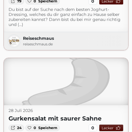
0
79
0
Speichern
Lecker
Du bist auf der Suche nach dem besten Joghurt-
Dressing, welches du dir ganz einfach zu Hause selber
zubereiten kannst? Dann bist du bei mir genau richtig
und (...)
Reiseschmaus
reiseschmaus.de
28 Juli 2026
Gurkensalat mit saurer Sahne
0
24
0
Speichern
Lecker