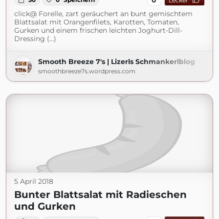
Lecker
click@ Forelle, zart geräuchert an bunt gemischtem
Blattsalat mit Orangenfilets, Karotten, Tomaten,
Gurken und einem frischen leichten Joghurt-Dill-
Dressing (...)
Smooth Breeze 7's | Lizerls Schmankerlblog
smoothbreeze7s.wordpress.com
5 April 2018
Bunter Blattsalat mit Radieschen
und Gurken