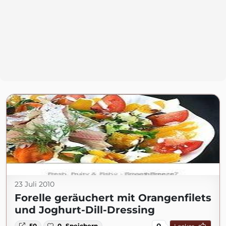
23 Juli 2010
Forelle geräuchert mit Orangenfilets
und Joghurt-Dill-Dressing
0
50
0
Speichern