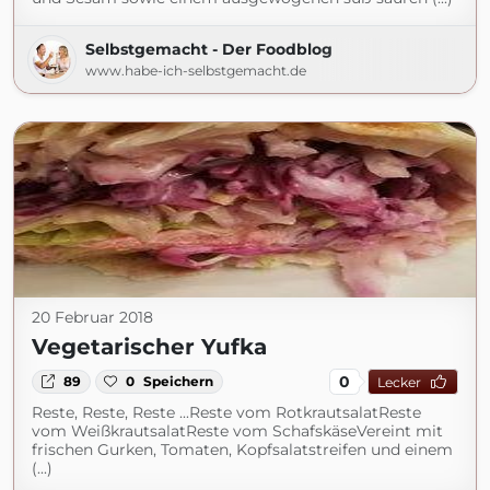
Selbstgemacht - Der Foodblog
www.habe-ich-selbstgemacht.de
20 Februar 2018
Vegetarischer Yufka
0
89
0
Speichern
Lecker
Reste, Reste, Reste ...Reste vom RotkrautsalatReste
vom WeißkrautsalatReste vom SchafskäseVereint mit
frischen Gurken, Tomaten, Kopfsalatstreifen und einem
(...)