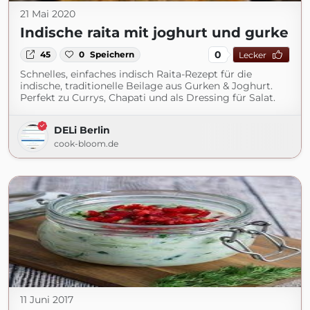
21 Mai 2020
Indische raita mit joghurt und gurke
0
45
0
Speichern
Lecker
Schnelles, einfaches indisch Raita-Rezept für die
indische, traditionelle Beilage aus Gurken & Joghurt.
Perfekt zu Currys, Chapati und als Dressing für Salat.
DELi Berlin
cook-bloom.de
11 Juni 2017