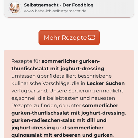
Selbstgemacht - Der Foodblog
www.habe-ich-selbstgemacht.de
Mehr Rezepte
Rezepte für
sommerlicher gurken-
thunfischsalat mit joghurt-dressing
umfassen über
1
detailliert beschriebene
kulinarische Vorschläge, die in
Lecker Suchen
verfügbar sind. Unsere Sortierung ermöglicht
es, schnell die beliebtesten und neuesten
Rezepte zu finden, darunter
sommerlicher
gurken-thunfischsalat mit joghurt-dressing
,
gurken-radieschen-salat mit dill und
joghurt-dressing
und
sommerlicher
quinoasalat mit erdbeeren und gurken
.