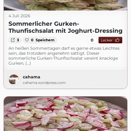
4 Juli 2026
Sommerlicher Gurken-
Thunfischsalat mit Joghurt-Dressing
0
3
0
Speichern
Lecker
An heißen Sommertagen darf es gerne etwas Leichtes
sein, das trotzdem angenehm sättigt. Dieser
sommerliche Gurken-Thunfischsalat vereint knackige
Gurken, (...)
cahama
cahama.wordpress.com