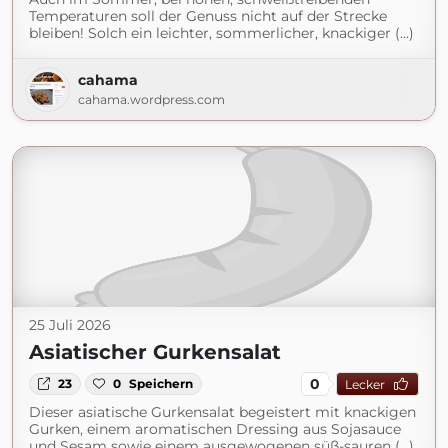
Temperaturen soll der Genuss nicht auf der Strecke
bleiben! Solch ein leichter, sommerlicher, knackiger (...)
cahama
cahama.wordpress.com
25 Juli 2026
Asiatischer Gurkensalat
0
23
0
Speichern
Lecker
Dieser asiatische Gurkensalat begeistert mit knackigen
Gurken, einem aromatischen Dressing aus Sojasauce
und Sesam sowie einem ausgewogenen süß-sauren (...)