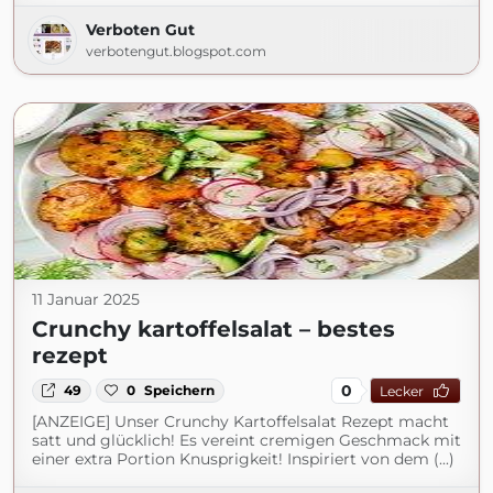
Verboten Gut
verbotengut.blogspot.com
11 Januar 2025
Crunchy kartoffelsalat – bestes
rezept
0
49
0
Speichern
Lecker
[ANZEIGE] Unser Crunchy Kartoffelsalat Rezept macht
satt und glücklich! Es vereint cremigen Geschmack mit
einer extra Portion Knusprigkeit! Inspiriert von dem (...)