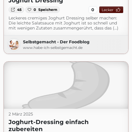
Joghurt Dressing
0
45
0
Speichern
Lecker
Leckeres cremiges Joghurt Dressing selber machen:
Die leichte Salatsauce mit Joghurt ist so schnell und
mit wenigen Zutaten zusammengerührt, dass das (...)
Selbstgemacht - Der Foodblog
www.habe-ich-selbstgemacht.de
2 März 2025
Joghurt-Dressing einfach
zubereiten