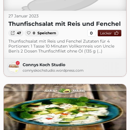
27 Januar 2023
Thunfischsalat mit Reis und Fenchel
0
47
0
Speichern
Lecker
Thunfischsalat mit Reis und Fenchel Zutaten für 4
Portionen: 1 Tasse 10 Minuten Vollkornreis von Uncle
Ben’s 2 Dosen Thunfischfilet ohne Öl (135 g (...)
Connys Koch Studio
connyskochstudio.wordpress.com