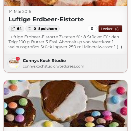
14 Mai 2016
Luftige Erdbeer-Eistorte
0
64
0
Speichern
Lecker
Luftige Erdbeer-Eistorte Zutaten für 8 Stücke: Für den
Teig: 100 g Butter 3 Essl. Ahornsirup von Wertkost 1
walnussgroßes Stück Ingwer 250 ml Mineralwasser 1 (...)
Connys Koch Studio
connyskochstudio.wordpress.com