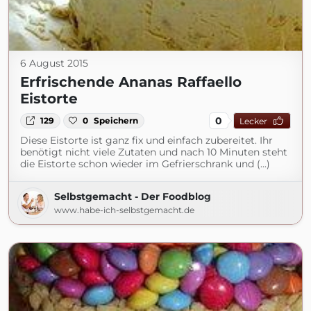
6 August 2015
Erfrischende Ananas Raffaello
Eistorte
0
129
0
Speichern
Lecker
Diese Eistorte ist ganz fix und einfach zubereitet. Ihr
benötigt nicht viele Zutaten und nach 10 Minuten steht
die Eistorte schon wieder im Gefrierschrank und (...)
Selbstgemacht - Der Foodblog
www.habe-ich-selbstgemacht.de