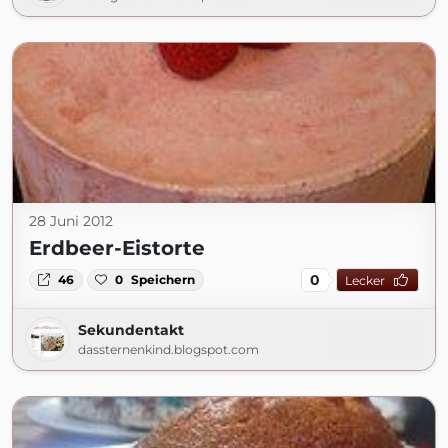
28 Juni 2012
Erdbeer-Eistorte
0
46
0
Speichern
Lecker
Sekundentakt
dassternenkind.blogspot.com