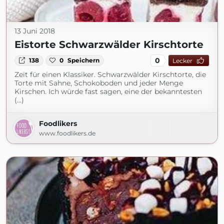
13 Juni 2018
Eistorte Schwarzwälder Kirschtorte
0
138
0
Speichern
Lecker
Zeit für einen Klassiker. Schwarzwälder Kirschtorte, die
Torte mit Sahne, Schokoboden und jeder Menge
Kirschen. Ich würde fast sagen, eine der bekanntesten
(...)
Foodlikers
www.foodlikers.de