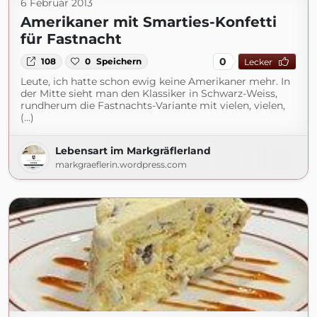
6 Februar 2013
Amerikaner mit Smarties-Konfetti
für Fastnacht
0
108
0
Speichern
Lecker
Leute, ich hatte schon ewig keine Amerikaner mehr. In
der Mitte sieht man den Klassiker in Schwarz-Weiss,
rundherum die Fastnachts-Variante mit vielen, vielen,
(...)
Lebensart im Markgräflerland
markgraeflerin.wordpress.com