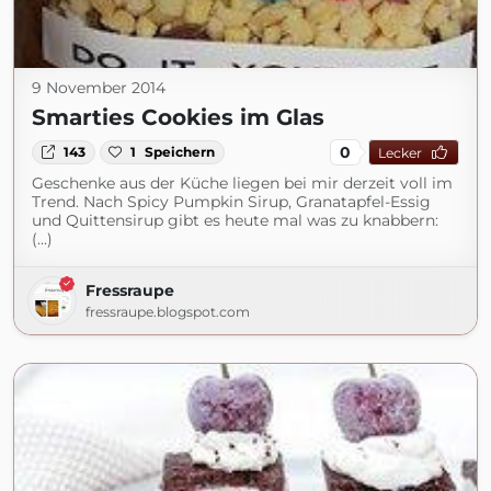
9 November 2014
Smarties Cookies im Glas
0
143
1
Speichern
Lecker
Geschenke aus der Küche liegen bei mir derzeit voll im
Trend. Nach Spicy Pumpkin Sirup, Granatapfel-Essig
und Quittensirup gibt es heute mal was zu knabbern:
(...)
Fressraupe
fressraupe.blogspot.com