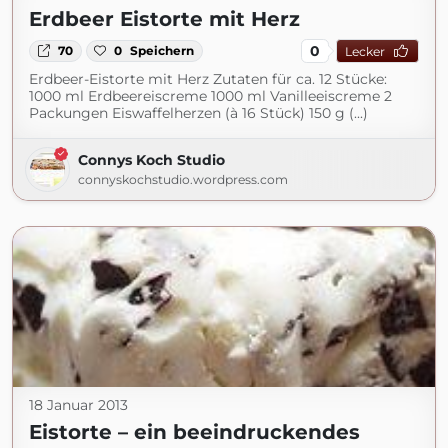
Erdbeer Eistorte mit Herz
0
70
0
Speichern
Lecker
Erdbeer-Eistorte mit Herz Zutaten für ca. 12 Stücke:
1000 ml Erdbeereiscreme 1000 ml Vanilleeiscreme 2
Packungen Eiswaffelherzen (à 16 Stück) 150 g (...)
Connys Koch Studio
connyskochstudio.wordpress.com
18 Januar 2013
Eistorte – ein beeindruckendes