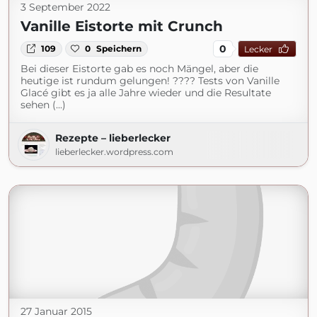
3 September 2022
Vanille Eistorte mit Crunch
0
109
0
Speichern
Lecker
Bei dieser Eistorte gab es noch Mängel, aber die
heutige ist rundum gelungen! ???? Tests von Vanille
Glacé gibt es ja alle Jahre wieder und die Resultate
sehen (...)
Rezepte – lieberlecker
lieberlecker.wordpress.com
27 Januar 2015