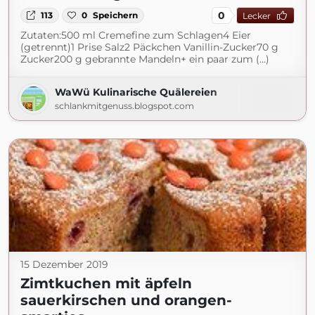
0
113
0
Speichern
Lecker
Zutaten:500 ml Cremefine zum Schlagen4 Eier
(getrennt)1 Prise Salz2 Päckchen Vanillin-Zucker70 g
Zucker200 g gebrannte Mandeln+ ein paar zum (...)
WaWü Kulinarische Quälereien
schlankmitgenuss.blogspot.com
15 Dezember 2019
Zimtkuchen mit äpfeln
sauerkirschen und orangen-