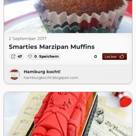
2 September 2017
Smarties Marzipan Muffins
0
47
0
Speichern
Lecker
Hamburg kocht!
hamburgkocht.blogspot.com