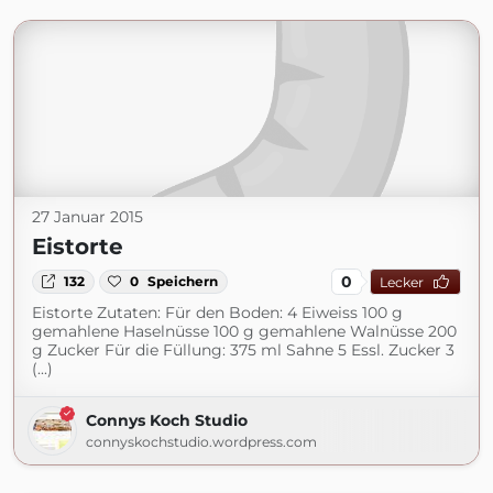
27 Januar 2015
Eistorte
0
132
0
Speichern
Lecker
Eistorte Zutaten: Für den Boden: 4 Eiweiss 100 g
gemahlene Haselnüsse 100 g gemahlene Walnüsse 200
g Zucker Für die Füllung: 375 ml Sahne 5 Essl. Zucker 3
(...)
Connys Koch Studio
connyskochstudio.wordpress.com