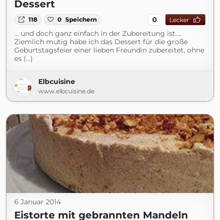
Dessert
0
118
0
Speichern
Lecker
… und doch ganz einfach in der Zubereitung ist….
Ziemlich mutig habe ich das Dessert für die große
Geburtstagsfeier einer lieben Freundin zubereitet, ohne
es (...)
Elbcuisine
www.elbcuisine.de
6 Januar 2014
Eistorte mit gebrannten Mandeln