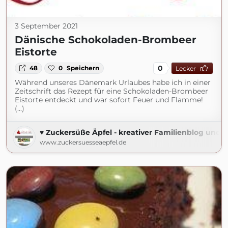
3 September 2021
Dänische Schokoladen-Brombeer
Eistorte
0
48
0
Speichern
Lecker
Während unseres Dänemark Urlaubes habe ich in einer
Zeitschrift das Rezept für eine Schokoladen-Brombeer
Eistorte entdeckt und war sofort Feuer und Flamme!
(...)
♥ Zuckersüße Äpfel - kreativer Familienblog und R
www.zuckersuesseaepfel.de