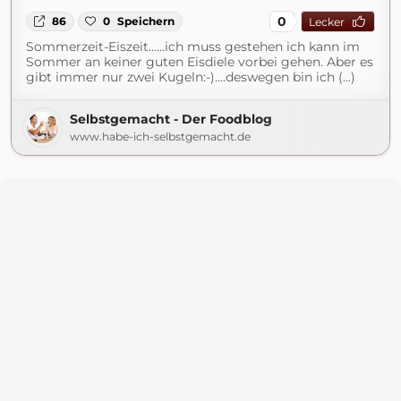
0
86
0
Speichern
Lecker
Sommerzeit-Eiszeit……ich muss gestehen ich kann im
Sommer an keiner guten Eisdiele vorbei gehen. Aber es
gibt immer nur zwei Kugeln:-)….deswegen bin ich (...)
Selbstgemacht - Der Foodblog
www.habe-ich-selbstgemacht.de