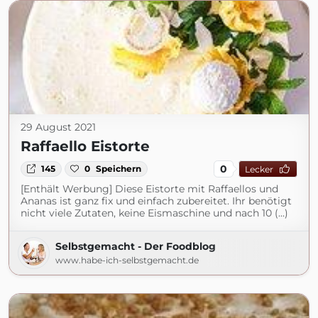
29 August 2021
Raffaello Eistorte
0
145
0
Speichern
Lecker
[Enthält Werbung] Diese Eistorte mit Raffaellos und
Ananas ist ganz fix und einfach zubereitet. Ihr benötigt
nicht viele Zutaten, keine Eismaschine und nach 10 (...)
Selbstgemacht - Der Foodblog
www.habe-ich-selbstgemacht.de