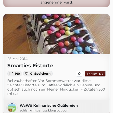
angenehmer wird.
25 Mai 2014
Smarties Eistorte
0
140
0
Speichern
Lecker
Bei zauberhaften Vor-Sommerwetter war diese
"leichte" Eistorte zum Kaffee wirklich ein Genuss und
optisch auch noch ein kleiner Hingucker! ;-)Zutaten:500
ml (...)
WaWü Kulinarische Quälereien
schlankmitgenuss.blogspot.com