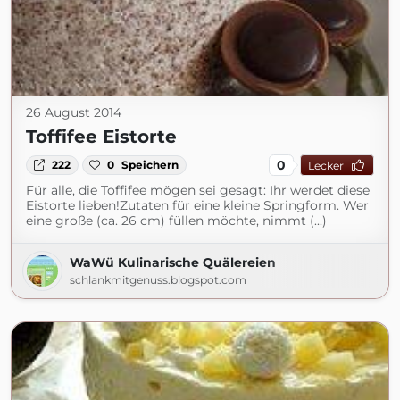
26 August 2014
Toffifee Eistorte
0
222
0
Speichern
Lecker
Für alle, die Toffifee mögen sei gesagt: Ihr werdet diese
Eistorte lieben!Zutaten für eine kleine Springform. Wer
eine große (ca. 26 cm) füllen möchte, nimmt (...)
WaWü Kulinarische Quälereien
schlankmitgenuss.blogspot.com