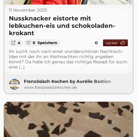
11 November 2025
Nussknacker eistorte mit
lebkuchen-eis und schokoladen-
krokant
0
4
0
Speichern
Lecker
Ihr sucht noch nach einer wunderschönen Nachtisch-
Idee mit der ihr an Weihnachten richtig angeben
könnt? Da habe ich genau das richtige Rezept für euch:
eine (...)
Französisch Kochen by Aurélie Bastian
www.franzoesischkochen.de