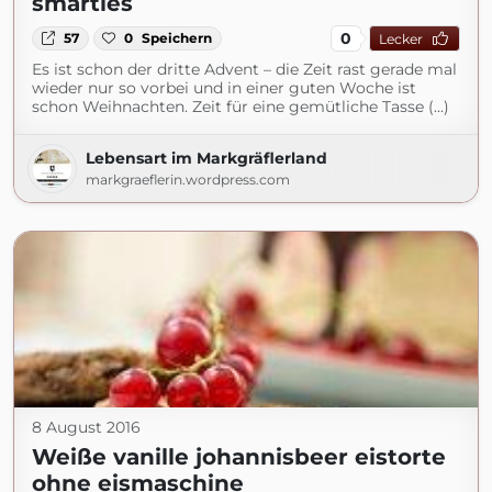
smarties
0
57
0
Speichern
Lecker
Es ist schon der dritte Advent – die Zeit rast gerade mal
wieder nur so vorbei und in einer guten Woche ist
schon Weihnachten. Zeit für eine gemütliche Tasse (...)
Lebensart im Markgräflerland
markgraeflerin.wordpress.com
8 August 2016
Weiße vanille johannisbeer eistorte
ohne eismaschine