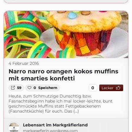
4 Februar 2016
Narro narro orangen kokos muffins
mit smarties konfetti
0
59
0
Speichern
Lecker
Heute, zum Schmutzige Dunschtig bzw.
Fasnachtsbeginn habe ich mal locker-leichte, bunt
geschmückte Muffins statt Fettgebackenem
(Fasnachtküchle) für euch. Das (...)
Lebensart im Markgräflerland
markgraeflerin.wordpress.com