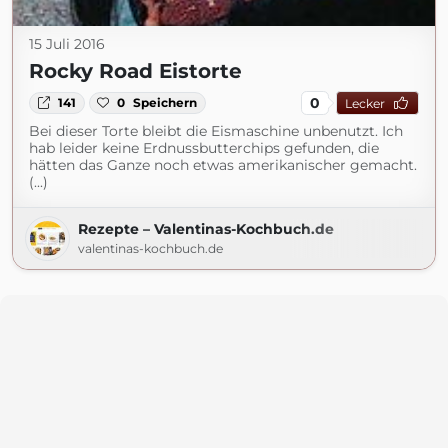
15 Juli 2016
Rocky Road Eistorte
0
141
0
Speichern
Lecker
Bei dieser Torte bleibt die Eismaschine unbenutzt. Ich
hab leider keine Erdnussbutterchips gefunden, die
hätten das Ganze noch etwas amerikanischer gemacht.
(...)
Rezepte – Valentinas-Kochbuch.de
valentinas-kochbuch.de