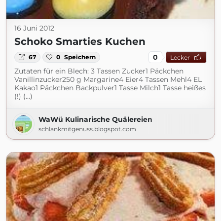
16 Juni 2012
Schoko Smarties Kuchen
0
67
0
Speichern
Lecker
Zutaten für ein Blech: 3 Tassen Zucker1 Päckchen
Vanillinzucker250 g Margarine4 Eier4 Tassen Mehl4 EL
Kakao1 Päckchen Backpulver1 Tasse Milch1 Tasse heißes
(!) (...)
WaWü Kulinarische Quälereien
schlankmitgenuss.blogspot.com