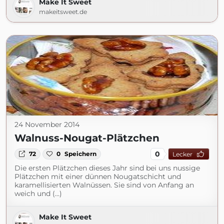
Make It Sweet
makeitsweet.de
24 November 2014
Walnuss-Nougat-Plätzchen
0
72
0
Speichern
Lecker
Die ersten Plätzchen dieses Jahr sind bei uns nussige
Plätzchen mit einer dünnen Nougatschicht und
karamellisierten Walnüssen. Sie sind von Anfang an
weich und (...)
Make It Sweet