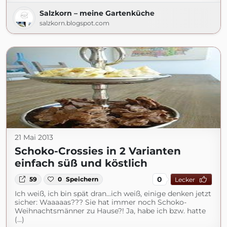
Salzkorn – meine Gartenküche
salzkorn.blogspot.com
21 Mai 2013
Schoko-Crossies in 2 Varianten
einfach süß und köstlich
0
59
0
Speichern
Lecker
Ich weiß, ich bin spät dran...ich weiß, einige denken jetzt
sicher: Waaaaas??? Sie hat immer noch Schoko-
Weihnachtsmänner zu Hause?! Ja, habe ich bzw. hatte
(...)