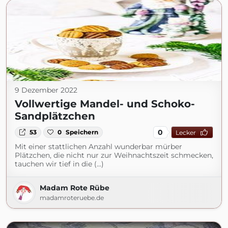
9 Dezember 2022
Vollwertige Mandel- und Schoko-
Sandplätzchen
0
53
0
Speichern
Lecker
Mit einer stattlichen Anzahl wunderbar mürber
Plätzchen, die nicht nur zur Weihnachtszeit schmecken,
tauchen wir tief in die (...)
Madam Rote Rübe
madamroteruebe.de