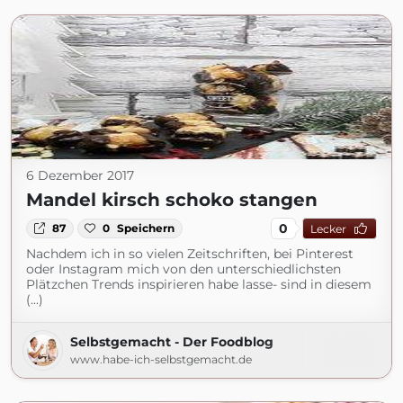
6 Dezember 2017
Mandel kirsch schoko stangen
0
87
0
Speichern
Lecker
Nachdem ich in so vielen Zeitschriften, bei Pinterest
oder Instagram mich von den unterschiedlichsten
Plätzchen Trends inspirieren habe lasse- sind in diesem
(...)
Selbstgemacht - Der Foodblog
www.habe-ich-selbstgemacht.de