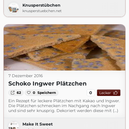
Knusperstübchen
knusperstuebchen.net
7 Dezember 2016
Schoko Ingwer Plätzchen
0
62
0
Speichern
Lecker
Ein Rezept für leckere Plätzchen mit Kakao und Ingwer.
Die Plätzchen schmecken im Nachgang nach Ingwer
und sind sehr knusprig. Dekoriert werden diese mit (...)
Make It Sweet