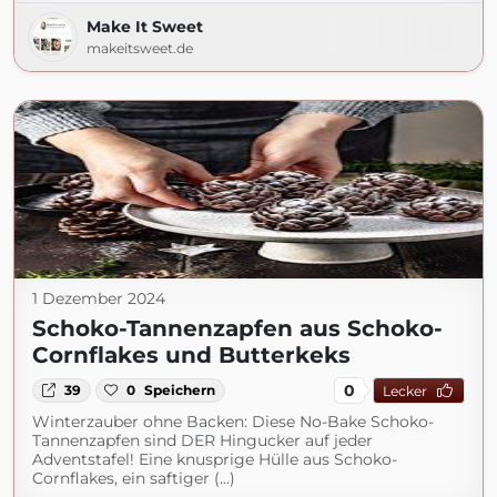
Make It Sweet
makeitsweet.de
1 Dezember 2024
Schoko-Tannenzapfen aus Schoko-
Cornflakes und Butterkeks
0
39
0
Speichern
Lecker
Winterzauber ohne Backen: Diese No-Bake Schoko-
Tannenzapfen sind DER Hingucker auf jeder
Adventstafel! Eine knusprige Hülle aus Schoko-
Cornflakes, ein saftiger (...)