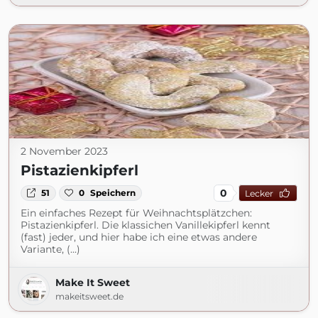
2 November 2023
Pistazienkipferl
0
51
0
Speichern
Lecker
Ein einfaches Rezept für Weihnachtsplätzchen:
Pistazienkipferl. Die klassichen Vanillekipferl kennt
(fast) jeder, und hier habe ich eine etwas andere
Variante, (...)
Make It Sweet
makeitsweet.de