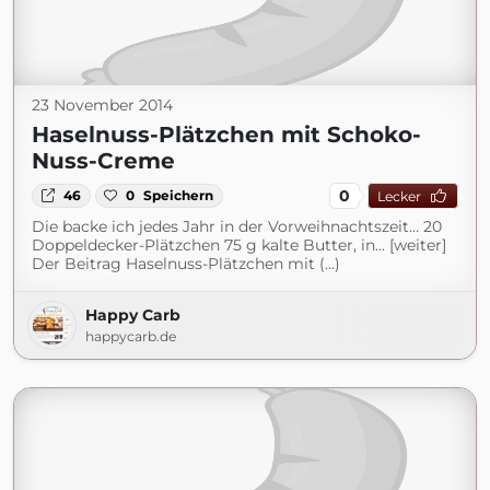
23 November 2014
Haselnuss-Plätzchen mit Schoko-
Nuss-Creme
0
46
0
Speichern
Lecker
Die backe ich jedes Jahr in der Vorweihnachtszeit… 20
Doppeldecker-Plätzchen 75 g kalte Butter, in... [weiter]
Der Beitrag Haselnuss-Plätzchen mit (...)
Happy Carb
happycarb.de