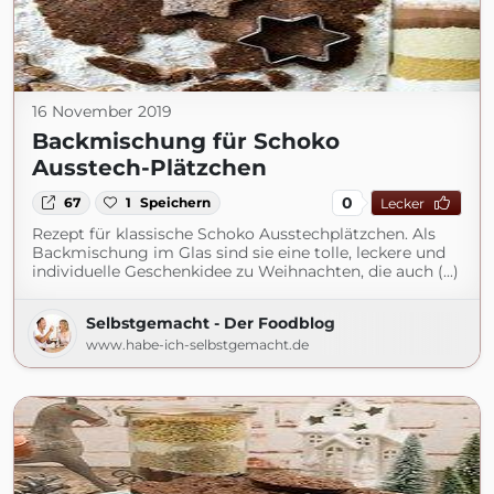
16 November 2019
Backmischung für Schoko
Ausstech-Plätzchen
0
67
1
Speichern
Lecker
Rezept für klassische Schoko Ausstechplätzchen. Als
Backmischung im Glas sind sie eine tolle, leckere und
individuelle Geschenkidee zu Weihnachten, die auch (...)
Selbstgemacht - Der Foodblog
www.habe-ich-selbstgemacht.de