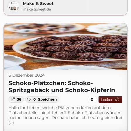
Make It Sweet
makeitsweet.de
6 Dezember 2024
Schoko-Plätzchen: Schoko-
Spritzgebäck und Schoko-Kipferln
0
36
0
Speichern
Lecker
Hallo Ihr Lieben, welche Plätzchen dürfen auf dem
Plätzchenteller nicht fehlen? Schoko-Plätzchen würden
meine Lieben sagen. Deshalb habe ich heute gleich drei
(...)