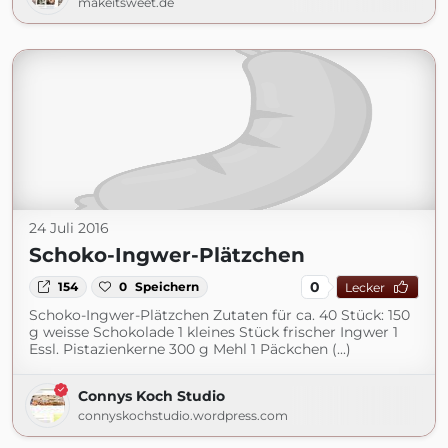
makeitsweet.de
24 Juli 2016
Schoko-Ingwer-Plätzchen
0
154
0
Speichern
Lecker
Schoko-Ingwer-Plätzchen Zutaten für ca. 40 Stück: 150
g weisse Schokolade 1 kleines Stück frischer Ingwer 1
Essl. Pistazienkerne 300 g Mehl 1 Päckchen (...)
Connys Koch Studio
connyskochstudio.wordpress.com