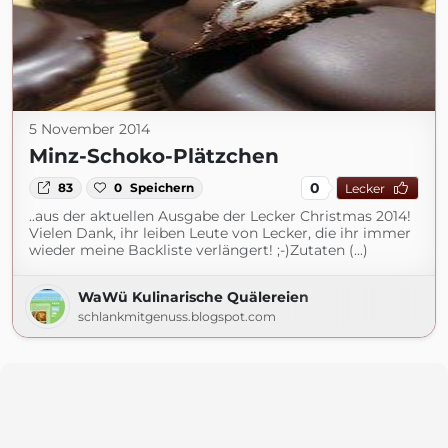
5 November 2014
Minz-Schoko-Plätzchen
0
83
0
Speichern
Lecker
..aus der aktuellen Ausgabe der Lecker Christmas 2014!
Vielen Dank, ihr leiben Leute von Lecker, die ihr immer
wieder meine Backliste verlängert! ;-)Zutaten (...)
WaWü Kulinarische Quälereien
schlankmitgenuss.blogspot.com