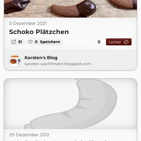
5 Dezember 2021
Schoko Plätzchen
0
51
0
Speichern
Lecker
Karsten's Blog
karsten-wachtmann.blogspot.com
29 Dezember 2012