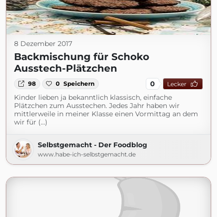
8 Dezember 2017
Backmischung für Schoko
Ausstech-Plätzchen
0
98
0
Speichern
Lecker
Kinder lieben ja bekanntlich klassisch, einfache
Plätzchen zum Ausstechen. Jedes Jahr haben wir
mittlerweile in meiner Klasse einen Vormittag an dem
wir für (...)
Selbstgemacht - Der Foodblog
www.habe-ich-selbstgemacht.de