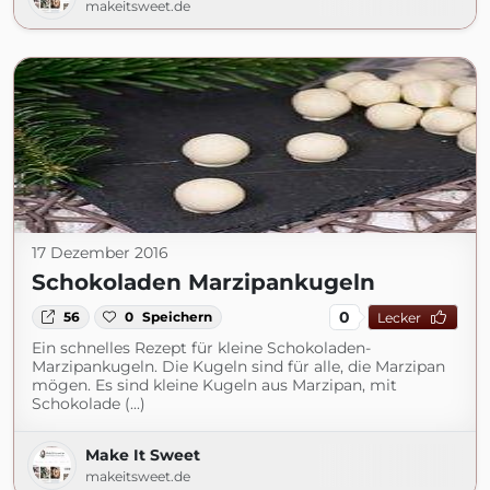
makeitsweet.de
17 Dezember 2016
Schokoladen Marzipankugeln
0
56
0
Speichern
Lecker
Ein schnelles Rezept für kleine Schokoladen-
Marzipankugeln. Die Kugeln sind für alle, die Marzipan
mögen. Es sind kleine Kugeln aus Marzipan, mit
Schokolade (...)
Make It Sweet
makeitsweet.de