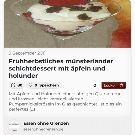
9 September 2011
Frühherbstliches münsterländer
schichtdessert mit äpfeln und
holunder
0
80
0
Speichern
Lecker
Mit Äpfeln und Holunder, einer sahnigen Quarkcreme
und krossen, leicht karamellisierten
Pumpernickelbröseln im Glas geschichtet, ist dies ein
perfektes (...)
Essen ohne Grenzen
essenohnegrenzen.de