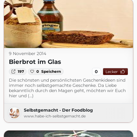
9 November 2014
Bierbrot im Glas
0
197
0
Speichern
Lecker
Die schönsten und persönlichsten Geschenkideen sind
immer noch selbstgemachte Geschenke. Da Liebe
bekanntlich durch den Magen geht, möchten wir Euch
hier und (...)
Selbstgemacht - Der Foodblog
www.habe-ich-selbstgemacht.de