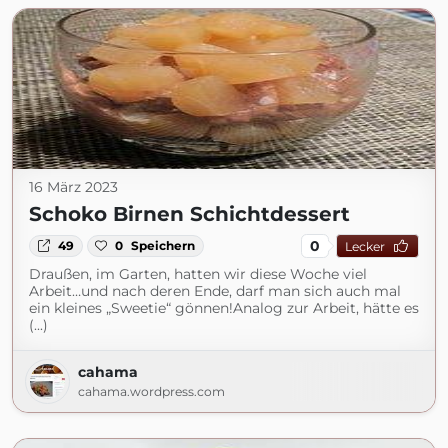
16 März 2023
Schoko Birnen Schichtdessert
0
49
0
Speichern
Lecker
Draußen, im Garten, hatten wir diese Woche viel
Arbeit…und nach deren Ende, darf man sich auch mal
ein kleines „Sweetie“ gönnen!Analog zur Arbeit, hätte es
(...)
cahama
cahama.wordpress.com