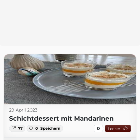
29 April 2023
Schichtdessert mit Mandarinen
0
77
0
Speichern
Lecker