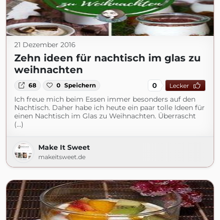
21 Dezember 2016
Zehn ideen für nachtisch im glas zu
weihnachten
0
68
0
Speichern
Lecker
Ich freue mich beim Essen immer besonders auf den
Nachtisch. Daher habe ich heute ein paar tolle Ideen für
einen Nachtisch im Glas zu Weihnachten. Überrascht
(...)
Make It Sweet
makeitsweet.de