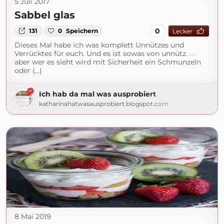
5 Juli 2017
Sabbel glas
0
131
0
Speichern
Lecker
Dieses Mal habe ich was komplett Unnützes und
Verrücktes für euch. Und es ist sowas von unnütz. . .
aber wer es sieht wird mit Sicherheit ein Schmunzeln
oder (...)
Ich hab da mal was ausprobiert
katharinahatwasausprobiert.blogspot.com
8 Mai 2019