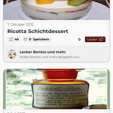
7 Oktober 2012
Ricotta Schichtdessert
0
40
0
Speichern
Lecker
Lecker Bentos und mehr
lecker-bentos-und-mehr.blogspot.com