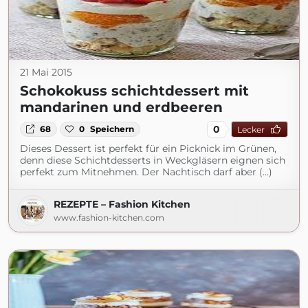
21 Mai 2015
Schokokuss schichtdessert mit
mandarinen und erdbeeren
0
68
0
Speichern
Lecker
Dieses Dessert ist perfekt für ein Picknick im Grünen,
denn diese Schichtdesserts in Weckgläsern eignen sich
perfekt zum Mitnehmen. Der Nachtisch darf aber (...)
REZEPTE – Fashion Kitchen
www.fashion-kitchen.com