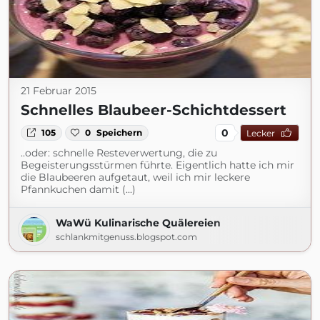
21 Februar 2015
Schnelles Blaubeer-Schichtdessert
0
105
0
Speichern
Lecker
..oder: schnelle Resteverwertung, die zu
Begeisterungsstürmen führte. Eigentlich hatte ich mir
die Blaubeeren aufgetaut, weil ich mir leckere
Pfannkuchen damit (...)
WaWü Kulinarische Quälereien
schlankmitgenuss.blogspot.com