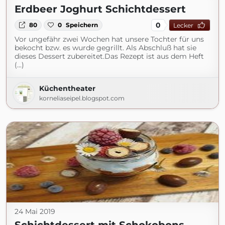
Erdbeer Joghurt Schichtdessert
0
80
0
Speichern
Lecker
Vor ungefähr zwei Wochen hat unsere Tochter für uns
bekocht bzw. es wurde gegrillt. Als Abschluß hat sie
dieses Dessert zubereitet.Das Rezept ist aus dem Heft
(...)
Küchentheater
korneliaseipel.blogspot.com
24 Mai 2019