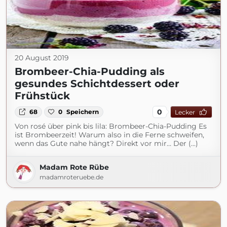
20 August 2019
Brombeer-Chia-Pudding als
gesundes Schichtdessert oder
Frühstück
0
68
0
Speichern
Lecker
Von rosé über pink bis lila: Brombeer-Chia-Pudding Es
ist Brombeerzeit! Warum also in die Ferne schweifen,
wenn das Gute nahe hängt? Direkt vor mir… Der (...)
Madam Rote Rübe
madamroteruebe.de