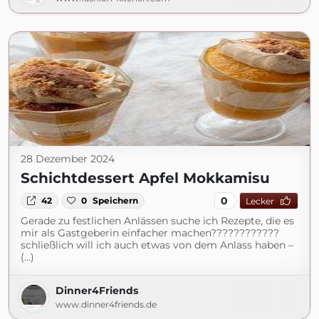
28 Dezember 2024
Schichtdessert Apfel Mokkamisu
0
42
0
Speichern
Lecker
Gerade zu festlichen Anlässen suche ich Rezepte, die es
mir als Gastgeberin einfacher machen????????????
schließlich will ich auch etwas von dem Anlass haben –
(...)
Dinner4Friends
www.dinner4friends.de