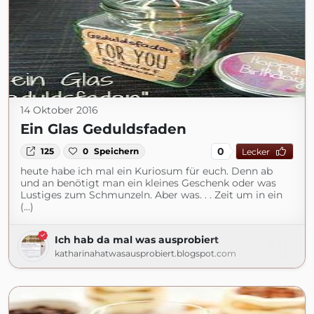
14 Oktober 2016
Ein Glas Geduldsfaden
0
125
0
Speichern
Lecker
heute habe ich mal ein Kuriosum für euch. Denn ab
und an benötigt man ein kleines Geschenk oder was
Lustiges zum Schmunzeln. Aber was. . . Zeit um in ein
(...)
Ich hab da mal was ausprobiert
katharinahatwasausprobiert.blogspot.com