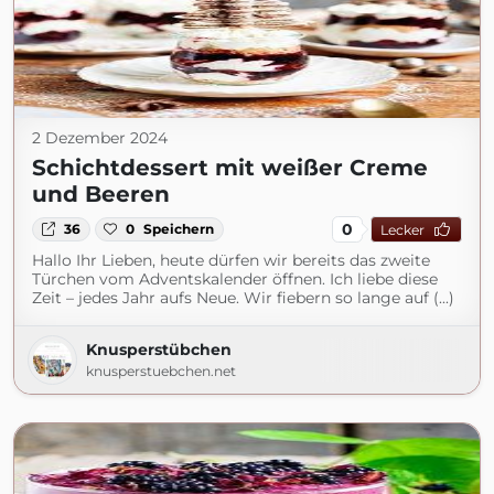
2 Dezember 2024
Schichtdessert mit weißer Creme
und Beeren
0
36
0
Speichern
Lecker
Hallo Ihr Lieben, heute dürfen wir bereits das zweite
Türchen vom Adventskalender öffnen. Ich liebe diese
Zeit – jedes Jahr aufs Neue. Wir fiebern so lange auf (...)
Knusperstübchen
knusperstuebchen.net