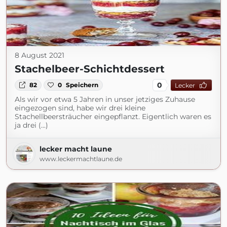
8 August 2021
Stachelbeer-Schichtdessert
0
82
0
Speichern
Lecker
Als wir vor etwa 5 Jahren in unser jetziges Zuhause
eingezogen sind, habe wir drei kleine
Stachellbeersträucher eingepflanzt. Eigentlich waren es
ja drei (...)
lecker macht laune
www.leckermachtlaune.de