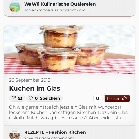
WaWü Kulinarische Quälereien
schlankmitgenuss.blogspot.com
26 September 2013
Kuchen im Glas
0
53
0
Speichern
Lecker
Oh wie gerne hätte ich jetzt ein Glas mit wunderbar
lockerem Kuchen und saftigen Kirschen. Dazu ein Glas
eiskalte Milch, was gibt es besseres? Aber leider ist (...)
REZEPTE – Fashion Kitchen
www.fashion-kitchen.com