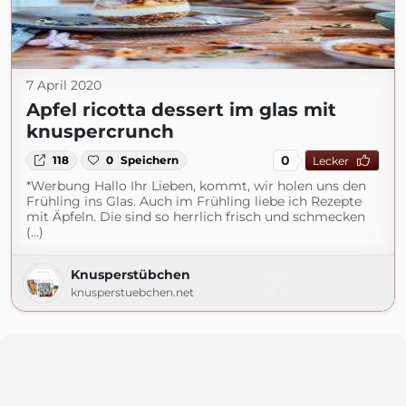
7 April 2020
Apfel ricotta dessert im glas mit
knuspercrunch
0
118
0
Speichern
Lecker
*Werbung Hallo Ihr Lieben, kommt, wir holen uns den
Frühling ins Glas. Auch im Frühling liebe ich Rezepte
mit Äpfeln. Die sind so herrlich frisch und schmecken
(...)
Knusperstübchen
knusperstuebchen.net