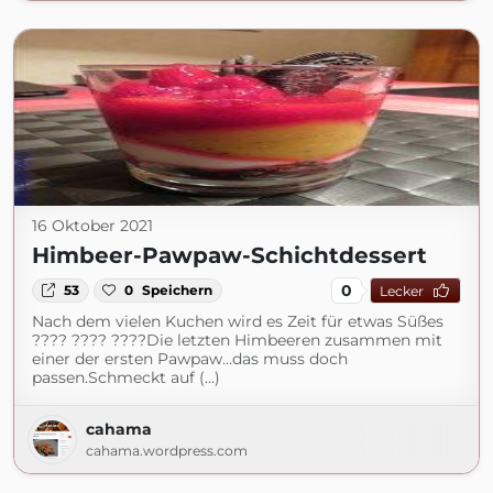
16 Oktober 2021
Himbeer-Pawpaw-Schichtdessert
0
53
0
Speichern
Lecker
Nach dem vielen Kuchen wird es Zeit für etwas Süßes
???? ???? ????Die letzten Himbeeren zusammen mit
einer der ersten Pawpaw…das muss doch
passen.Schmeckt auf (...)
cahama
cahama.wordpress.com