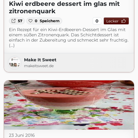
Kiwi erdbeere dessert im glas mit
zitronenquark
0
57
0
Speichern
Lecker
Ein Rezept für ein Kiwi-Erdbeeren-Dessert im Glas mit
einem süßen Zitronenquark. Das Schichtdessert ist
einfach in der Zubereitung und schmeckt sehr fruchtig.
(...)
Make It Sweet
makeitsweet.de
23 Juni 2016