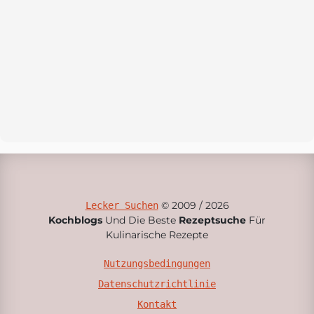
© 2009 / 2026
Lecker Suchen
Kochblogs
Und Die Beste
Rezeptsuche
Für
Kulinarische Rezepte
Nutzungsbedingungen
Datenschutzrichtlinie
Kontakt