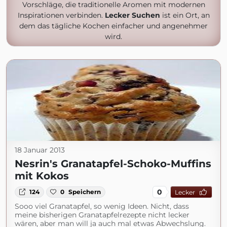
Vorschläge, die traditionelle Aromen mit modernen
Inspirationen verbinden.
Lecker Suchen
ist ein Ort, an
dem das tägliche Kochen einfacher und angenehmer
wird.
18 Januar 2013
Nesrin's Granatapfel-Schoko-Muffins
mit Kokos
0
124
0
Speichern
Lecker
Sooo viel Granatapfel, so wenig Ideen. Nicht, dass
meine bisherigen Granatapfelrezepte nicht lecker
wären, aber man will ja auch mal etwas Abwechslung.