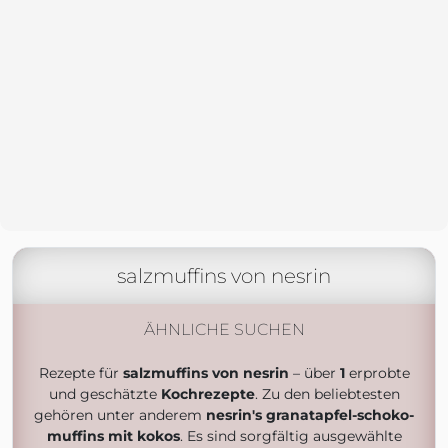
salzmuffins von nesrin
ÄHNLICHE SUCHEN
Rezepte für
salzmuffins von nesrin
– über
1
erprobte
und geschätzte
Kochrezepte
. Zu den beliebtesten
gehören unter anderem
nesrin's granatapfel-schoko-
muffins mit kokos
. Es sind sorgfältig ausgewählte