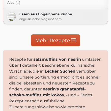
Also (...)
Essen aus Engelchens Küche
engelskueche.blogspot.com
Mehr Rezepte
Rezepte für
salzmuffins von nesrin
umfassen
über
1
detailliert beschriebene kulinarische
Vorschläge, die in
Lecker Suchen
verfügbar
sind. Unsere Sortierung ermöglicht es, schnell
die beliebtesten und neuesten Rezepte zu
finden, darunter
nesrin's granatapfel-
schoko-muffins mit kokos
,
-
und
-
. Jedes
Rezept enthält ausführliche
Zubereitungshinweise sowie erprobte