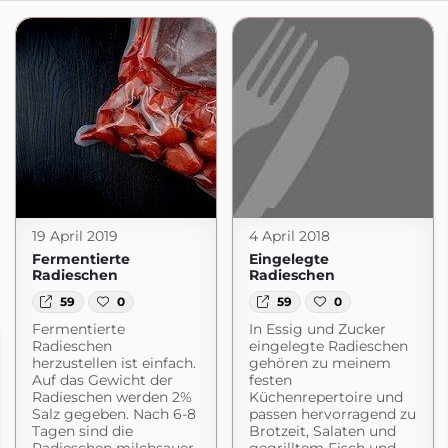
19 April 2019
4 April 2018
Fermentierte
Eingelegte
Radieschen
Radieschen
59
0
59
0
Fermentierte
In Essig und Zucker
Radieschen
eingelegte Radieschen
herzustellen ist einfach.
gehören zu meinem
Auf das Gewicht der
festen
Radieschen werden 2%
Küchenrepertoire und
Salz gegeben. Nach 6-8
passen hervorragend zu
Tagen sind die
Brotzeit, Salaten und