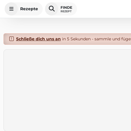
FINDE
Rezepte
REZEPT
Schließe dich uns an
in 5 Sekunden - sammle und füge 