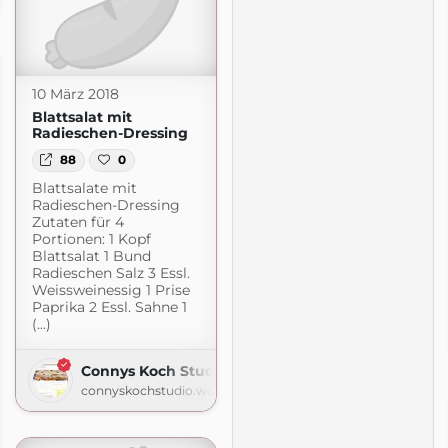
10 März 2018
Blattsalat mit
Radieschen-Dressing
88
0
Blattsalate mit
Radieschen-Dressing
Zutaten für 4
Portionen: 1 Kopf
Blattsalat 1 Bund
Radieschen Salz 3 Essl.
Weissweinessig 1 Prise
Paprika 2 Essl. Sahne 1
(...)
Connys Koch Studio
connyskochstudio.wordpress.com