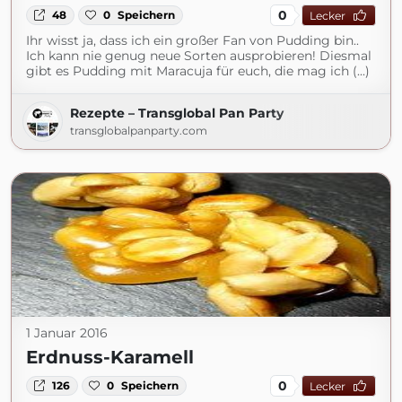
0
48
0
Speichern
Lecker
Ihr wisst ja, dass ich ein großer Fan von Pudding bin..
Ich kann nie genug neue Sorten ausprobieren! Diesmal
gibt es Pudding mit Maracuja für euch, die mag ich (...)
Rezepte – Transglobal Pan Party
transglobalpanparty.com
1 Januar 2016
Erdnuss-Karamell
0
126
0
Speichern
Lecker