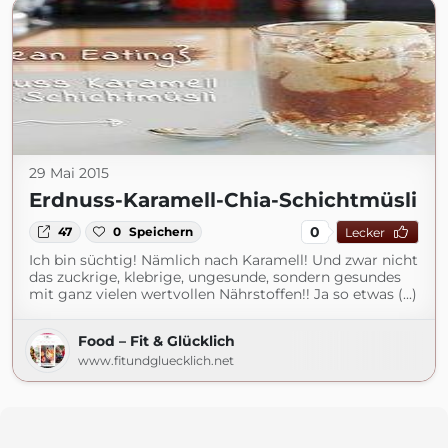
29 Mai 2015
Erdnuss-Karamell-Chia-Schichtmüsli
0
47
0
Speichern
Lecker
Ich bin süchtig! Nämlich nach Karamell! Und zwar nicht
das zuckrige, klebrige, ungesunde, sondern gesundes
mit ganz vielen wertvollen Nährstoffen!! Ja so etwas (...)
Food – Fit & Glücklich
www.fitundgluecklich.net