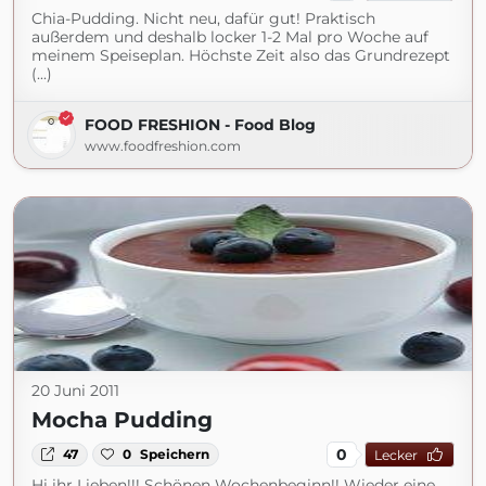
Chia-Pudding. Nicht neu, dafür gut! Praktisch
außerdem und deshalb locker 1-2 Mal pro Woche auf
meinem Speiseplan. Höchste Zeit also das Grundrezept
(...)
FOOD FRESHION - Food Blog
www.foodfreshion.com
20 Juni 2011
Mocha Pudding
0
47
0
Speichern
Lecker
Hi ihr Lieben!!! Schönen Wochenbeginn!! Wieder eine