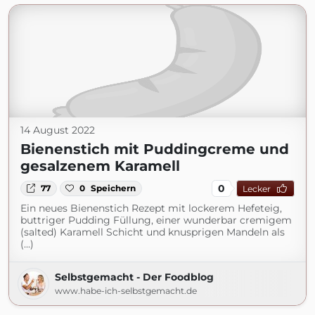
14 August 2022
Bienenstich mit Puddingcreme und
gesalzenem Karamell
0
77
0
Speichern
Lecker
Ein neues Bienenstich Rezept mit lockerem Hefeteig,
buttriger Pudding Füllung, einer wunderbar cremigem
(salted) Karamell Schicht und knusprigen Mandeln als
(...)
Selbstgemacht - Der Foodblog
www.habe-ich-selbstgemacht.de