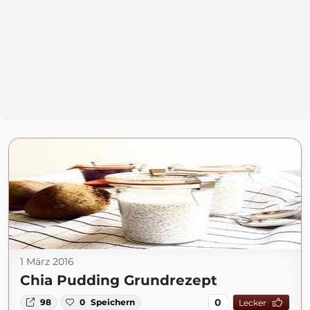
1 März 2016
Chia Pudding Grundrezept
0
98
0
Speichern
Lecker