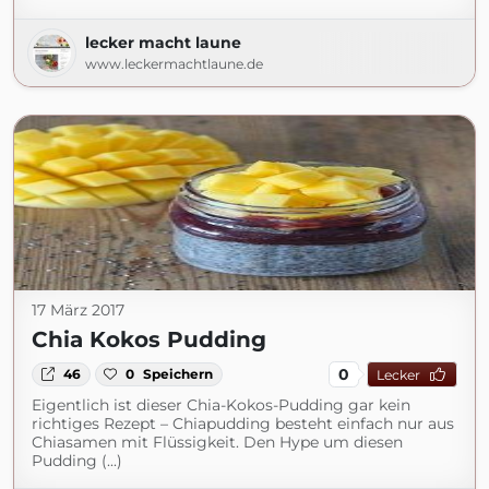
lecker macht laune
www.leckermachtlaune.de
17 März 2017
Chia Kokos Pudding
0
46
0
Speichern
Lecker
Eigentlich ist dieser Chia-Kokos-Pudding gar kein
richtiges Rezept – Chiapudding besteht einfach nur aus
Chiasamen mit Flüssigkeit. Den Hype um diesen
Pudding (...)