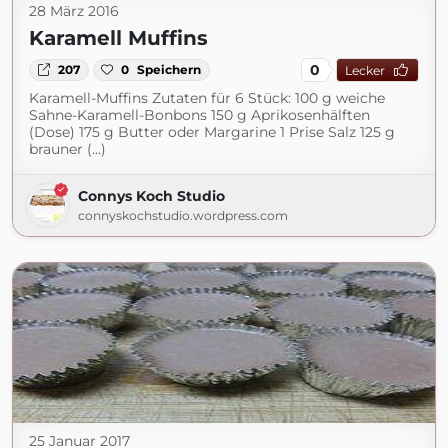
28 März 2016
Karamell Muffins
0
207
0
Speichern
Lecker
Karamell-Muffins Zutaten für 6 Stück: 100 g weiche
Sahne-Karamell-Bonbons 150 g Aprikosenhälften
(Dose) 175 g Butter oder Margarine 1 Prise Salz 125 g
brauner (...)
Connys Koch Studio
connyskochstudio.wordpress.com
25 Januar 2017