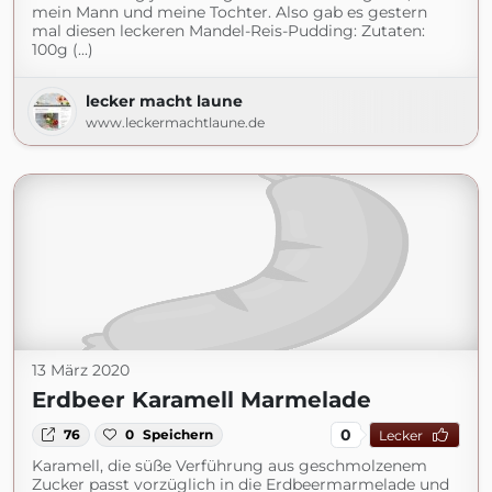
mein Mann und meine Tochter. Also gab es gestern
mal diesen leckeren Mandel-Reis-Pudding: Zutaten:
100g (...)
lecker macht laune
www.leckermachtlaune.de
13 März 2020
Erdbeer Karamell Marmelade
0
76
0
Speichern
Lecker
Karamell, die süße Verführung aus geschmolzenem
Zucker passt vorzüglich in die Erdbeermarmelade und