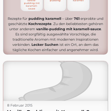
vanille-
pudding
karamell
pudding mit
karamell-
sauce
Rezepte für
pudding karamell
– über
761
erprobte und
geschätzte
Kochrezepte
. Zu den beliebtesten gehören
unter anderem
vanille-pudding mit karamell-sauce
.
Es sind sorgfältig ausgewählte Vorschläge, die
traditionelle Aromen mit modernen Inspirationen
verbinden.
Lecker Suchen
ist ein Ort, an dem das
tägliche Kochen einfacher und angenehmer wird.
8 Februar 2015