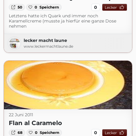
0
50
0
Speichern
Lecker
Letztens hatte ich Quark und immer noch
Karamellcreme (musste ja hierfür eine ganze Dose
nehmen
lecker macht laune
www.leckermachtlaune.de
22 Juni 2011
Flan al Caramelo
0
68
0
Speichern
Lecker