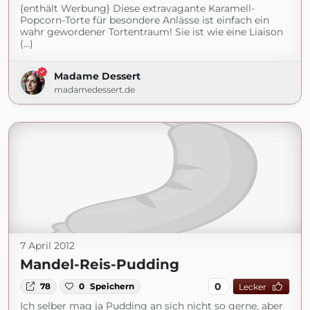
{enthält Werbung} Diese extravagante Karamell-
Popcorn-Torte für besondere Anlässe ist einfach ein
wahr gewordener Tortentraum! Sie ist wie eine Liaison
(...)
Madame Dessert
madamedessert.de
7 April 2012
Mandel-Reis-Pudding
0
78
0
Speichern
Lecker
Ich selber mag ja Pudding an sich nicht so gerne, aber