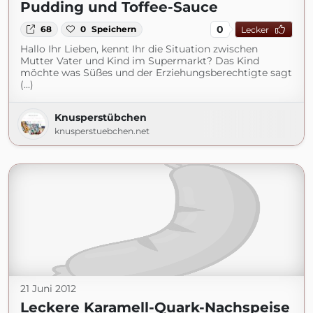
Pudding und Toffee-Sauce
0
68
0
Speichern
Lecker
Hallo Ihr Lieben, kennt Ihr die Situation zwischen
Mutter Vater und Kind im Supermarkt? Das Kind
möchte was Süßes und der Erziehungsberechtigte sagt
(...)
Knusperstübchen
knusperstuebchen.net
21 Juni 2012
Leckere Karamell-Quark-Nachspeise