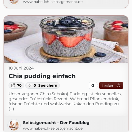
www.habe-ich-selbstgemacht.de
10 Juni 2024
Chia pudding einfach
0
70
0
Speichern
Lecker
Unser veganer Chia (Schoko) Pudding ist ein schnelles,
gesundes Frühstücks Rezept. Während Pflanzendrink,
frische Früchte und wahlweise Kakao den Pudding zu
(...)
Selbstgemacht - Der Foodblog
www.habe-ich-selbstgemacht.de