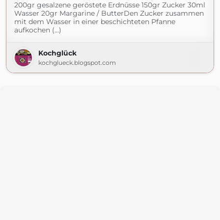
200gr gesalzene geröstete Erdnüsse 150gr Zucker 30ml
Wasser 20gr Margarine / ButterDen Zucker zusammen
mit dem Wasser in einer beschichteten Pfanne
aufkochen (...)
Kochglück
kochglueck.blogspot.com