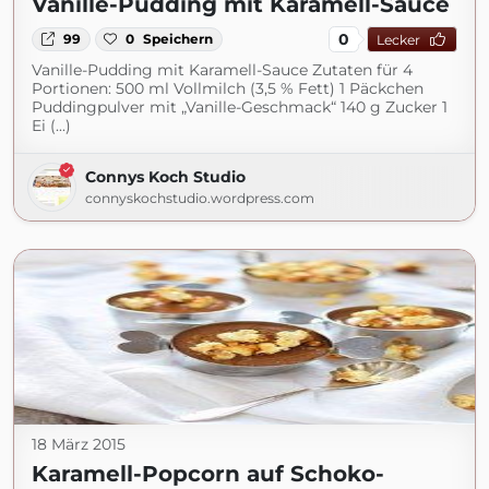
Vanille-Pudding mit Karamell-Sauce
0
99
0
Speichern
Lecker
Vanille-Pudding mit Karamell-Sauce Zutaten für 4
Portionen: 500 ml Vollmilch (3,5 % Fett) 1 Päckchen
Puddingpulver mit „Vanille-Geschmack“ 140 g Zucker 1
Ei (...)
Connys Koch Studio
connyskochstudio.wordpress.com
18 März 2015
Karamell-Popcorn auf Schoko-