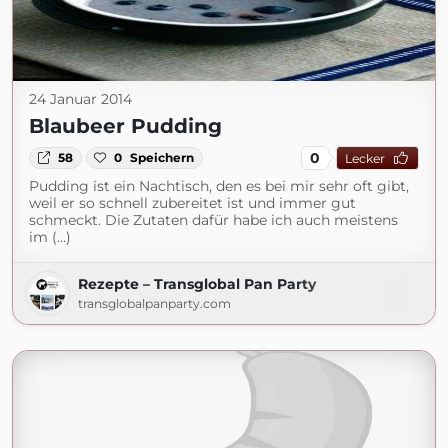
24 Januar 2014
Blaubeer Pudding
0
58
0
Speichern
Lecker
Pudding ist ein Nachtisch, den es bei mir sehr oft gibt,
weil er so schnell zubereitet ist und immer gut
schmeckt. Die Zutaten dafür habe ich auch meistens
im (...)
Rezepte – Transglobal Pan Party
transglobalpanparty.com