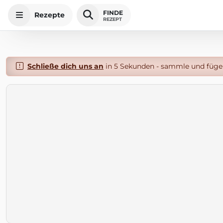
FINDE
Rezepte
REZEPT
Schließe dich uns an
in 5 Sekunden - sammle und füge 