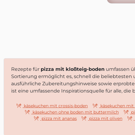
Rezepte für
pizza mit kloßteig-boden
umfassen ü
Sortierung ermöglicht es, schnell die beliebteste
ausführliche Zubereitungshinweise sowie erprobt
ist eine umfassende Inspirationsquelle für alle, d
käsekuchen mit crossis-boden
käsekuchen mit 
käsekuchen ohne boden mit buttermilch
pi
pizza mit ananas
pizza mit oliven