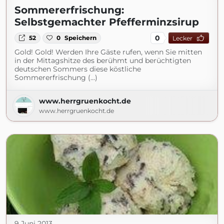
Sommererfrischung:
Selbstgemachter Pfefferminzsirup
0
52
0
Speichern
Lecker
Gold! Gold! Werden Ihre Gäste rufen, wenn Sie mitten
in der Mittagshitze des berühmt und berüchtigten
deutschen Sommers diese köstliche
Sommererfrischung (...)
www.herrgruenkocht.de
www.herrgruenkocht.de
9 Juni 2013