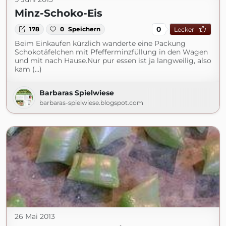
Minz-Schoko-Eis
0
178
0
Speichern
Lecker
Beim Einkaufen kürzlich wanderte eine Packung
Schokotäfelchen mit Pfefferminzfüllung in den Wagen
und mit nach Hause.Nur pur essen ist ja langweilig, also
kam (...)
Barbaras Spielwiese
barbaras-spielwiese.blogspot.com
26 Mai 2013