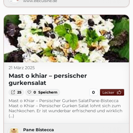
www.elbcuisine.de
21 März 2025
Mast o khiar – persischer
gurkensalat
0
25
0
Speichern
Lecker
Mast o Khiar – Persischer Gurken SalatPane-Bistecca
Mast o Khiar – Persischer Gurken Salat lohnt sich zum
Nachkochen. Er ist wunderbar erfrischend und wirklich
(...)
Pane Bistecca