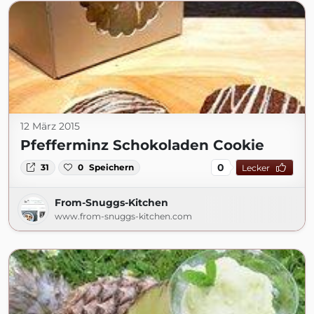
12 März 2015
Pfefferminz Schokoladen Cookie
0
31
0
Speichern
Lecker
From-Snuggs-Kitchen
www.from-snuggs-kitchen.com