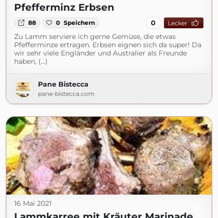
Pfefferminz Erbsen
0
88
0
Speichern
Lecker
Zu Lamm serviere ich gerne Gemüse, die etwas
Pfefferminze ertragen. Erbsen eignen sich da super! Da
wir sehr viele Engländer und Australier als Freunde
haben, (...)
Pane Bistecca
pane-bistecca.com
16 Mai 2021
Lammkarree mit Kräuter Marinade