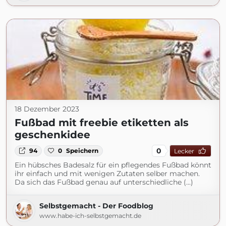
18 Dezember 2023
Fußbad mit freebie etiketten als
geschenkidee
0
94
0
Speichern
Lecker
Ein hübsches Badesalz für ein pflegendes Fußbad könnt
ihr einfach und mit wenigen Zutaten selber machen.
Da sich das Fußbad genau auf unterschiedliche (...)
Selbstgemacht - Der Foodblog
www.habe-ich-selbstgemacht.de