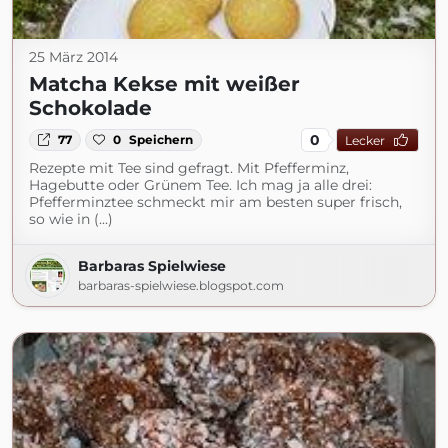
25 März 2014
Matcha Kekse mit weißer
Schokolade
0
77
0
Speichern
Lecker
Rezepte mit Tee sind gefragt. Mit Pfefferminz,
Hagebutte oder Grünem Tee. Ich mag ja alle drei:
Pfefferminztee schmeckt mir am besten super frisch,
so wie in (...)
Barbaras Spielwiese
barbaras-spielwiese.blogspot.com