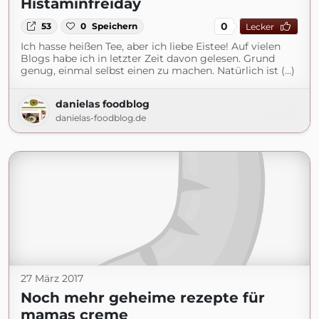
Histaminfreiday
0
53
0
Speichern
Lecker
Ich hasse heißen Tee, aber ich liebe Eistee! Auf vielen
Blogs habe ich in letzter Zeit davon gelesen. Grund
genug, einmal selbst einen zu machen. Natürlich ist (...)
danielas foodblog
danielas-foodblog.de
27 März 2017
Noch mehr geheime rezepte für
mamas creme