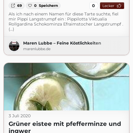
0
69
0
Speichern
Lecker
Als ich nach einem Namen für diese Tarte suchte, fiel
mir Pippi Langstrumpf ein : Pippilotta Viktualia
Rollgardina Schokominza Efraimstocher Langstrumpf .
(...)
Maren Lubbe – Feine Köstlichkeiten
marenlubbe.de
3 Juli 2020
Grüner eistee mit pfefferminze und
ingwer