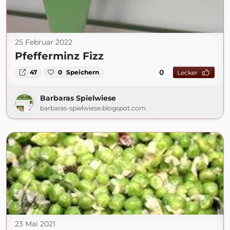
25 Februar 2022
Pfefferminz Fizz
0
47
0
Speichern
Lecker
Barbaras Spielwiese
barbaras-spielwiese.blogspot.com
23 Mai 2021