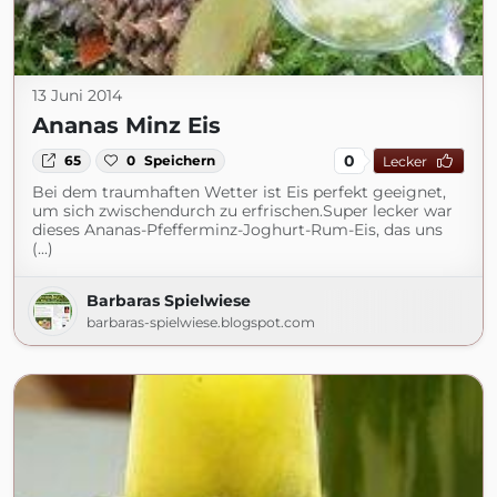
13 Juni 2014
Ananas Minz Eis
0
65
0
Speichern
Lecker
Bei dem traumhaften Wetter ist Eis perfekt geeignet,
um sich zwischendurch zu erfrischen.Super lecker war
dieses Ananas-Pfefferminz-Joghurt-Rum-Eis, das uns
(...)
Barbaras Spielwiese
barbaras-spielwiese.blogspot.com