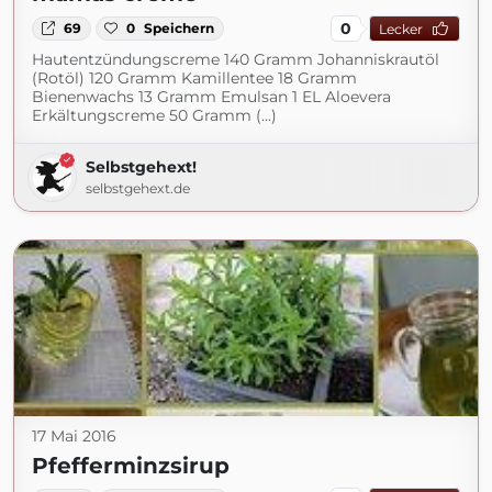
0
69
0
Speichern
Lecker
Hautentzündungscreme 140 Gramm Johanniskrautöl
(Rotöl) 120 Gramm Kamillentee 18 Gramm
Bienenwachs 13 Gramm Emulsan 1 EL Aloevera
Erkältungscreme 50 Gramm (...)
Selbstgehext!
selbstgehext.de
17 Mai 2016
Pfefferminzsirup