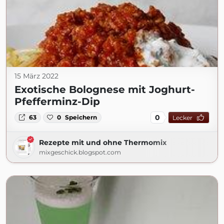
15 März 2022
Exotische Bolognese mit Joghurt-
Pfefferminz-Dip
0
63
0
Speichern
Lecker
Rezepte mit und ohne Thermomix
mixgeschick.blogspot.com