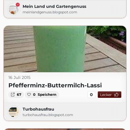
Mein Land und Gartengenuss
meinlandgenuss.blogspot.com
16 Juli 2015
Pfefferminz-Buttermilch-Lassi
0
67
0
Speichern
Lecker
Turbohausfrau
turbohausfrau.blogspot.com