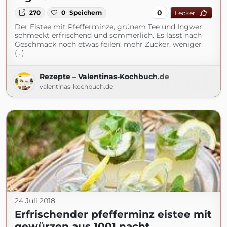
0
270
0
Speichern
Lecker
Der Eistee mit Pfefferminze, grünem Tee und Ingwer
schmeckt erfrischend und sommerlich. Es lässt nach
Geschmack noch etwas feilen: mehr Zucker, weniger
(...)
Rezepte – Valentinas-Kochbuch.de
valentinas-kochbuch.de
24 Juli 2018
Erfrischender pfefferminz eistee mit
gewürzen aus 1001 nacht