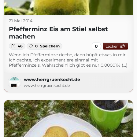
21 Mai 2014
Pfefferminz Eis am Stiel selbst
machen
0
46
0
Speichern
Lecker
Wenn ich Pfefferminze rieche, dann hüpft etwas in mir.
Ich dachte, ich experimentiere einmal mit
Pfefferminzeis. Wahrscheinlich gibt es nur 0,00001% (...)
www.herrgruenkocht.de
www.herrgruenkocht.de