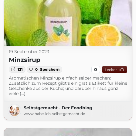
19 September 2023
Minzsirup
0
131
0
Speichern
Lecker
Aromatischen Minzsirup einfach selber machen:
Zusätzlich zum Rezept gibt's ein gratis Etikett für kleine
Geschenke aus der Küche; und darüber hinaus ganz
viele (...)
Selbstgemacht - Der Foodblog
www.habe-ich-selbstgemacht.de