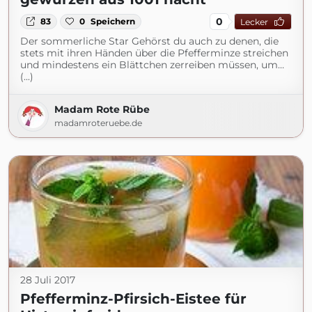
0
83
0
Speichern
Lecker
Der sommerliche Star Gehörst du auch zu denen, die
stets mit ihren Händen über die Pfefferminze streichen
und mindestens ein Blättchen zerreiben müssen, um…
(...)
Madam Rote Rübe
madamroteruebe.de
28 Juli 2017
Pfefferminz-Pfirsich-Eistee für