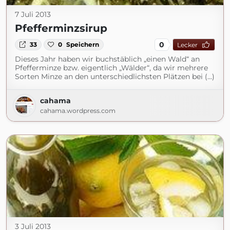
7 Juli 2013
Pfefferminzsirup
0
33
0
Speichern
Lecker
Dieses Jahr haben wir buchstäblich „einen Wald“ an
Pfefferminze bzw. eigentlich „Wälder“, da wir mehrere
Sorten Minze an den unterschiedlichsten Plätzen bei (...)
cahama
cahama.wordpress.com
3 Juli 2013