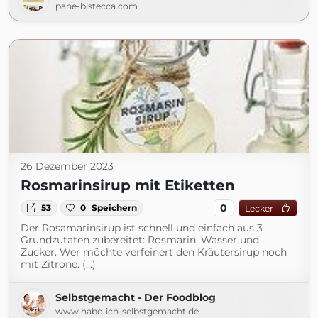
pane-bistecca.com
26 Dezember 2023
Rosmarinsirup mit Etiketten
0
53
0
Speichern
Lecker
Der Rosamarinsirup ist schnell und einfach aus 3
Grundzutaten zubereitet: Rosmarin, Wasser und
Zucker. Wer möchte verfeinert den Kräutersirup noch
mit Zitrone. (...)
Selbstgemacht - Der Foodblog
www.habe-ich-selbstgemacht.de