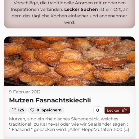
Vorschläge, die traditionelle Aromen mit modernen
Inspirationen verbinden.
Lecker Suchen
ist ein Ort, an
dem das tägliche Kochen einfacher und angenehmer
wird.
9 Februar 2012
Mutzen Fasnachtskiechli
0
125
0
Speichern
Lecker
Mutzen, sind ein rheinisches Siedegebäck, welches
traditionell zu Karneval oder wie wir Saarländer sagen :
" Faasend " gebacken wird. „Alleh Hopp“Zutaten :500 (...)