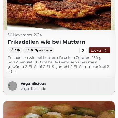
30 November 2014
Frikadellen wie bei Muttern
0
119
0
Speichern
Lecker
Frikadellen wie bei Muttern Drucken Zutaten 250 g
Soja-Granulat 800 ml heiße Gemüsebrühe (stark
gewürzt) 3 EL Senf 2 EL Sojamehl 2 EL Semmelbrösel 2-
3 (...)
Veganilicious
veganilicious.de