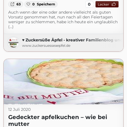
0
63
0
Speichern
Lecker
Auch wenn der eine oder andere vielleicht als guten
Vorsatz genommen hat, nun nach all den Feiertagen
weniger zu schlemmen, habe ich heute ein unglaublich
(...)
♥ Zuckersüße Äpfel - kreativer Familienblog und R
www.zuckersuesseaepfel.de
12 Juli 2020
Gedeckter apfelkuchen – wie bei
mutter