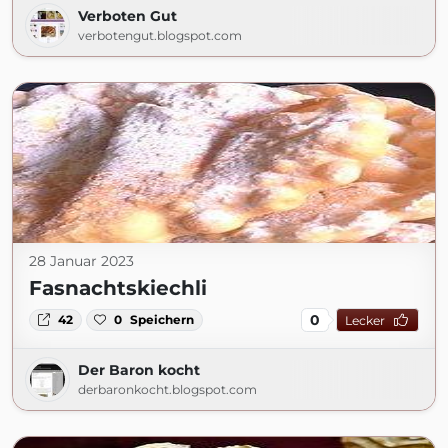
Verboten Gut
verbotengut.blogspot.com
28 Januar 2023
Fasnachtskiechli
0
42
0
Speichern
Lecker
Der Baron kocht
derbaronkocht.blogspot.com