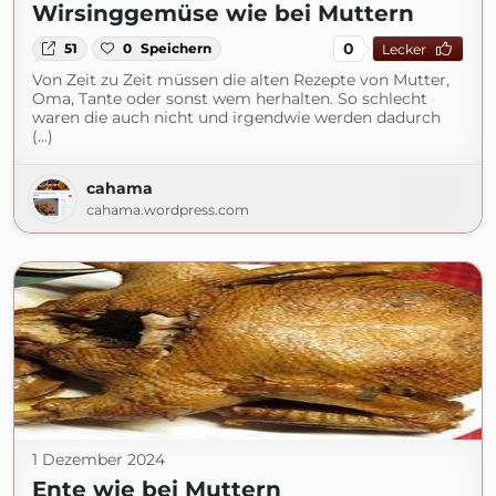
Wirsinggemüse wie bei Muttern
0
51
0
Speichern
Lecker
Von Zeit zu Zeit müssen die alten Rezepte von Mutter,
Oma, Tante oder sonst wem herhalten. So schlecht
waren die auch nicht und irgendwie werden dadurch
(...)
cahama
cahama.wordpress.com
1 Dezember 2024
Ente wie bei Muttern