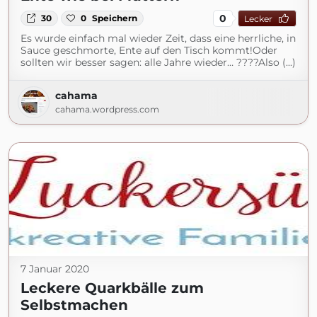
0
30
0
Speichern
Lecker
Es wurde einfach mal wieder Zeit, dass eine herrliche, in
Sauce geschmorte, Ente auf den Tisch kommt!Oder
sollten wir besser sagen: alle Jahre wieder… ????Also (...)
cahama
cahama.wordpress.com
7 Januar 2020
Leckere Quarkbälle zum
Selbstmachen