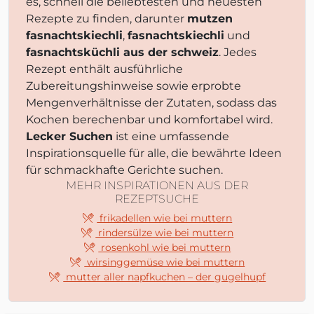
es, schnell die beliebtesten und neuesten
Rezepte zu finden, darunter
mutzen
fasnachtskiechli
,
fasnachtskiechli
und
fasnachtsküchli aus der schweiz
. Jedes
Rezept enthält ausführliche
Zubereitungshinweise sowie erprobte
Mengenverhältnisse der Zutaten, sodass das
Kochen berechenbar und komfortabel wird.
Lecker Suchen
ist eine umfassende
Inspirationsquelle für alle, die bewährte Ideen
für schmackhafte Gerichte suchen.
MEHR INSPIRATIONEN AUS DER
REZEPTSUCHE
frikadellen wie bei muttern
rindersülze wie bei muttern
rosenkohl wie bei muttern
wirsinggemüse wie bei muttern
mutter aller napfkuchen – der gugelhupf