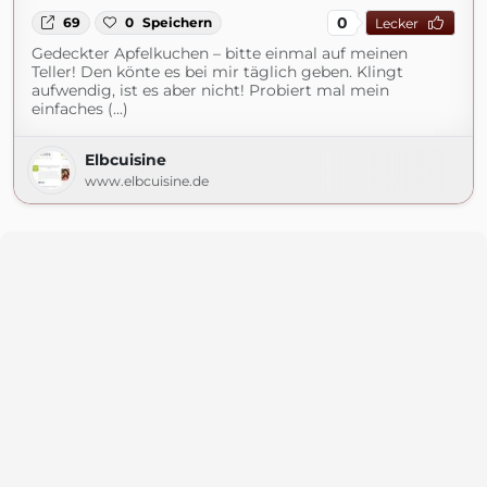
0
69
0
Speichern
Lecker
Gedeckter Apfelkuchen – bitte einmal auf meinen
Teller! Den könte es bei mir täglich geben. Klingt
aufwendig, ist es aber nicht! Probiert mal mein
einfaches (...)
Elbcuisine
www.elbcuisine.de