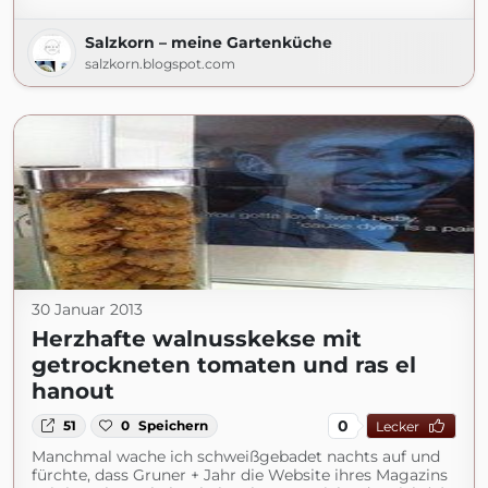
Salzkorn – meine Gartenküche
salzkorn.blogspot.com
30 Januar 2013
Herzhafte walnusskekse mit
getrockneten tomaten und ras el
hanout
0
51
0
Speichern
Lecker
Manchmal wache ich schweißgebadet nachts auf und
fürchte, dass Gruner + Jahr die Website ihres Magazins