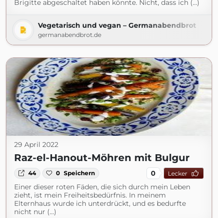
Brigitte abgeschaltet haben könnte. Nicht, dass ich (...)
Vegetarisch und vegan – Germanabendbrot
germanabendbrot.de
29 April 2022
Raz-el-Hanout-Möhren mit Bulgur
0
44
0
Speichern
Lecker
Einer dieser roten Fäden, die sich durch mein Leben
zieht, ist mein Freiheitsbedürfnis. In meinem
Elternhaus wurde ich unterdrückt, und es bedurfte
nicht nur (...)