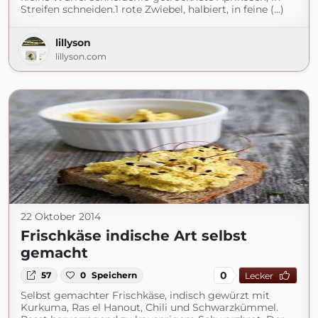
Streifen schneiden.1 rote Zwiebel, halbiert, in feine (...)
lillyson
lillyson.com
22 Oktober 2014
Frischkäse indische Art selbst
gemacht
0
57
0
Speichern
Lecker
Selbst gemachter Frischkäse, indisch gewürzt mit
Kurkuma, Ras el Hanout, Chili und Schwarzkümmel.