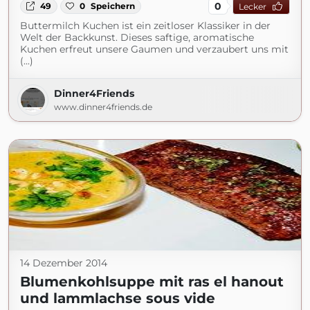
0
49
0
Speichern
Lecker
Buttermilch Kuchen ist ein zeitloser Klassiker in der
Welt der Backkunst. Dieses saftige, aromatische
Kuchen erfreut unsere Gaumen und verzaubert uns mit
(...)
Dinner4Friends
www.dinner4friends.de
14 Dezember 2014
Blumenkohlsuppe mit ras el hanout
und lammlachse sous vide