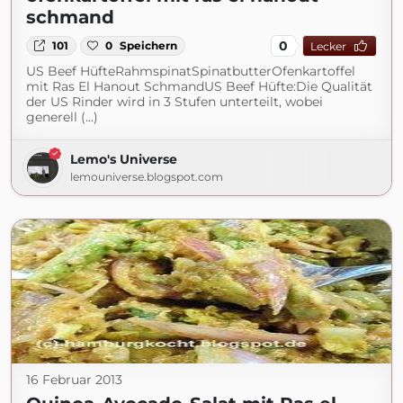
schmand
0
101
0
Speichern
Lecker
US Beef HüfteRahmspinatSpinatbutterOfenkartoffel
mit Ras El Hanout SchmandUS Beef Hüfte:Die Qualität
der US Rinder wird in 3 Stufen unterteilt, wobei
generell (...)
Lemo's Universe
lemouniverse.blogspot.com
16 Februar 2013