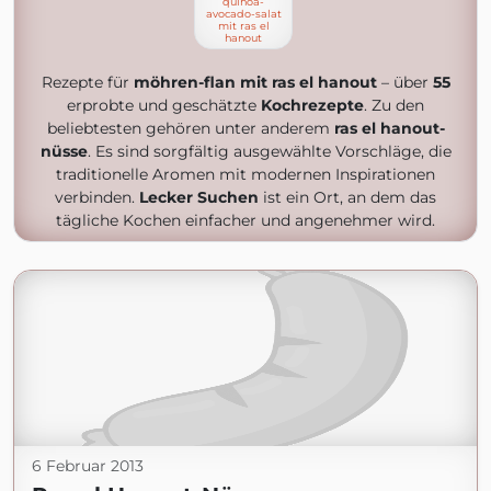
quinoa-
avocado-salat
mit ras el
hanout
Rezepte für
möhren-flan mit ras el hanout
– über
55
erprobte und geschätzte
Kochrezepte
. Zu den
beliebtesten gehören unter anderem
ras el hanout-
nüsse
. Es sind sorgfältig ausgewählte Vorschläge, die
traditionelle Aromen mit modernen Inspirationen
verbinden.
Lecker Suchen
ist ein Ort, an dem das
tägliche Kochen einfacher und angenehmer wird.
6 Februar 2013