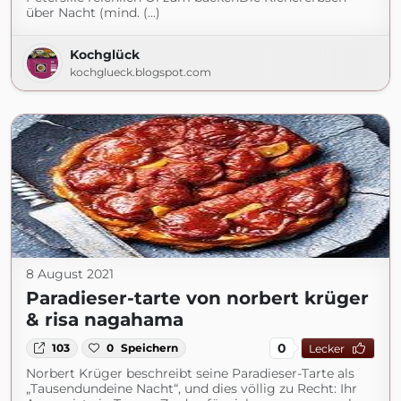
über Nacht (mind. (...)
Kochglück
kochglueck.blogspot.com
8 August 2021
Paradieser-tarte von norbert krüger
& risa nagahama
0
103
0
Speichern
Lecker
Norbert Krüger beschreibt seine Paradieser-Tarte als
„Tausendundeine Nacht“, und dies völlig zu Recht: Ihr