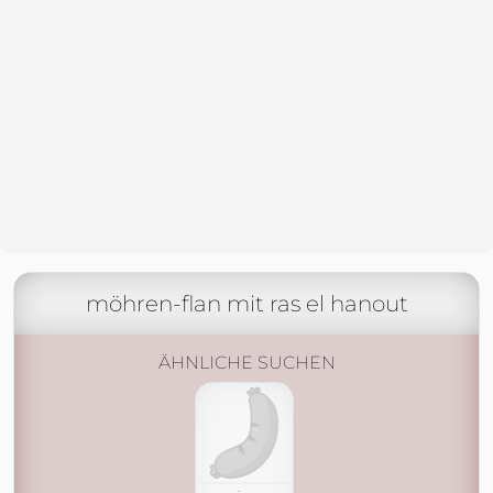
möhren-flan mit ras el hanout
ÄHNLICHE SUCHEN