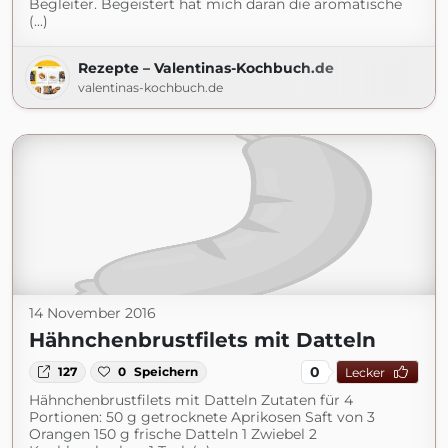
Begleiter. Begeistert hat mich daran die aromatische
(...)
Rezepte – Valentinas-Kochbuch.de
valentinas-kochbuch.de
14 November 2016
Hähnchenbrustfilets mit Datteln
0
127
0
Speichern
Lecker
Hähnchenbrustfilets mit Datteln Zutaten für 4
Portionen: 50 g getrocknete Aprikosen Saft von 3
Orangen 150 g frische Datteln 1 Zwiebel 2