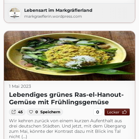
Lebensart im Markgräflerland
markgraeflerin.wordpress.com
1 Mai 2023
Lebendiges grünes Ras-el-Hanout-
Gemüse mit Frühlingsgemüse
0
45
0
Speichern
Lecker
Wir kehren zurück von einem kurzen Aufenthalt aus
drei deutschen Städten. Und jetzt, mit dem Übergang
zum Mai, könnte der Kontrast dazu mit Blick ins Tal
nicht (...)