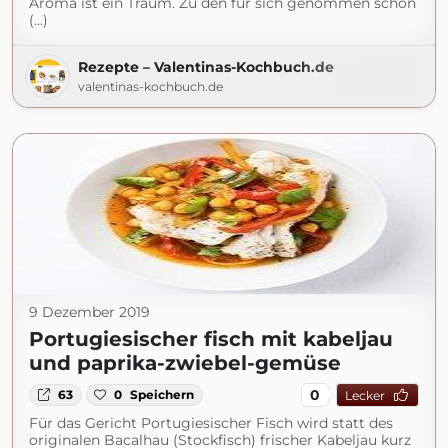
Aroma ist ein Traum. Zu den für sich genommen schon
(...)
Rezepte – Valentinas-Kochbuch.de
valentinas-kochbuch.de
9 Dezember 2019
Portugiesischer fisch mit kabeljau
und paprika-zwiebel-gemüse
0
63
0
Speichern
Lecker
Für das Gericht Portugiesischer Fisch wird statt des
originalen Bacalhau (Stockfisch) frischer Kabeljau kurz