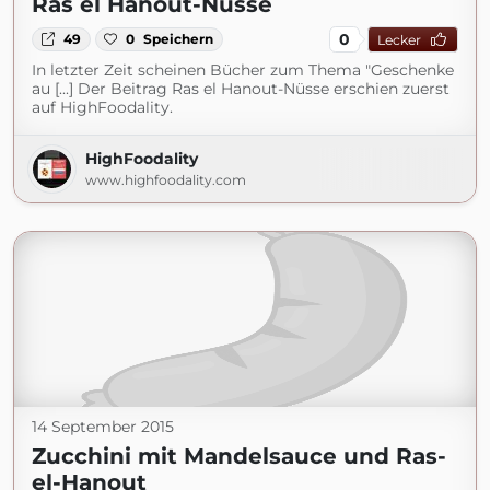
Ras el Hanout-Nüsse
0
49
0
Speichern
Lecker
In letzter Zeit scheinen Bücher zum Thema "Geschenke
au [...] Der Beitrag Ras el Hanout-Nüsse erschien zuerst
auf HighFoodality.
HighFoodality
www.highfoodality.com
14 September 2015
Zucchini mit Mandelsauce und Ras-
el-Hanout