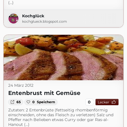
(...)
Kochglück
kochglueck.blogspot.com
24 März 2012
Entenbrust mit Gemüse
0
65
0
Speichern
Lecker
Zutaten: 2 Entenbrüste (fettseitig rhombenförmig
einschneiden, ohne das Fleisch zu verletzen) Salz und
Pfeffer nach Belieben etwas Curry oder gar Ras-al-
Hanout (...)