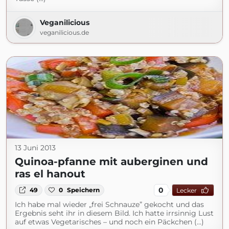
Veganilicious
veganilicious.de
13 Juni 2013
Quinoa-pfanne mit auberginen und
ras el hanout
0
49
0
Speichern
Lecker
Ich habe mal wieder „frei Schnauze” gekocht und das
Ergebnis seht ihr in diesem Bild. Ich hatte irrsinnig Lust
auf etwas Vegetarisches – und noch ein Päckchen (...)