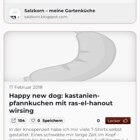
Salzkorn – meine Gartenküche
salzkorn.blogspot.com
17 Februar 2018
Happy new dog: kastanien-
pfannkuchen mit ras-el-hanout
wirsing
0
104
0
Speichern
Lecker
In der Knospenzeit habe ich mir viele T-Shirts selbst
gestaltet. Eines schwebte mir lange Zeit im Kopf -