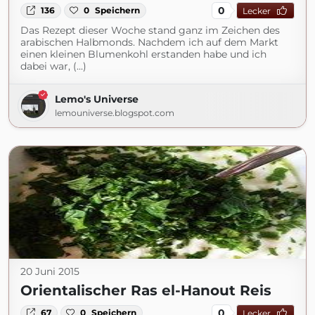
0
136
0
Speichern
Lecker
Das Rezept dieser Woche stand ganz im Zeichen des
arabischen Halbmonds. Nachdem ich auf dem Markt
einen kleinen Blumenkohl erstanden habe und ich
dabei war, (...)
Lemo's Universe
lemouniverse.blogspot.com
20 Juni 2015
Orientalischer Ras el-Hanout Reis
0
67
0
Speichern
Lecker