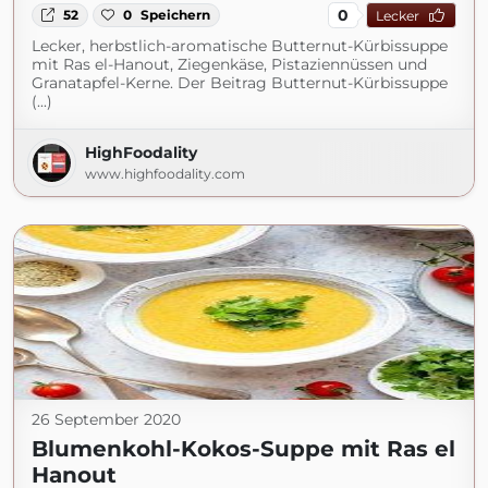
0
52
0
Speichern
Lecker
Lecker, herbstlich-aromatische Butternut-Kürbissuppe
mit Ras el-Hanout, Ziegenkäse, Pistaziennüssen und
Granatapfel-Kerne. Der Beitrag Butternut-Kürbissuppe
(...)
HighFoodality
www.highfoodality.com
26 September 2020
Blumenkohl-Kokos-Suppe mit Ras el
Hanout