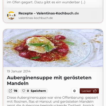
im Ofen gegart. Dazu gibt es ein wunderbar (...)
Rezepte – Valentinas-Kochbuch.de
valentinas-kochbuch.de
19 Januar 2014
Auberginensuppe mit gerösteten
Mandeln
0
78
0
Speichern
Lecker
Diese Auberginensuppe war eine Offenbarung: gepaart
mit Rosinen, Ras el-Hanout und gerösteten Mandeln
zeigt die Aubergine beeindruckende Zartheit. Annick