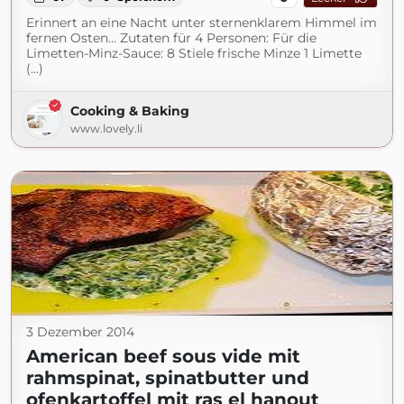
Erinnert an eine Nacht unter sternenklarem Himmel im
fernen Osten… Zutaten für 4 Personen: Für die
Limetten-Minz-Sauce: 8 Stiele frische Minze 1 Limette
(...)
Cooking & Baking
www.lovely.li
3 Dezember 2014
American beef sous vide mit
rahmspinat, spinatbutter und
ofenkartoffel mit ras el hanout