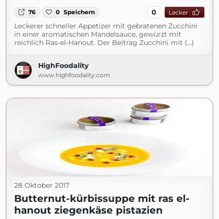
0
76
0
Speichern
Lecker
Leckerer schneller Appetizer mit gebratenen Zucchini
in einer aromatischen Mandelsauce, gewürzt mit
reichlich Ras-el-Hanout. Der Beitrag Zucchini mit (...)
HighFoodality
www.highfoodality.com
28 Oktober 2017
Butternut-kürbissuppe mit ras el-
hanout ziegenkäse pistazien