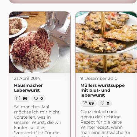
21 April 2014
9 Dezember 2010
Hausmacher
Müllers wurstsuppe
Leberwurst
mit blut- und
leberwurst
96
0
69
0
So manches Mal
Ganz einfach und
möchte ich mir nicht
genau das richtige
vorstellen, was in
Rezept für die kalte
unserer Wurst, die wir
Winterrezept, wenn
kaufen so alles
man eine Schwäche für
"versteckt" ist.Für die