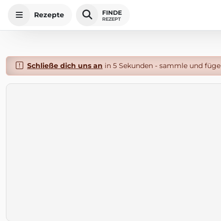
FINDE
Rezepte
REZEPT
Schließe dich uns an
in 5 Sekunden - sammle und füge 