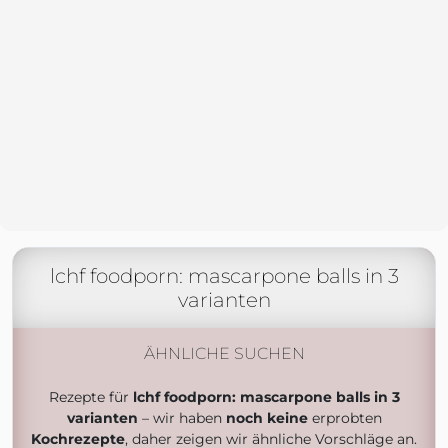
lchf foodporn: mascarpone balls in 3
varianten
ÄHNLICHE SUCHEN
Rezepte für
lchf foodporn: mascarpone balls in 3
varianten
– wir haben
noch keine
erprobten
Kochrezepte
, daher zeigen wir ähnliche Vorschläge an.