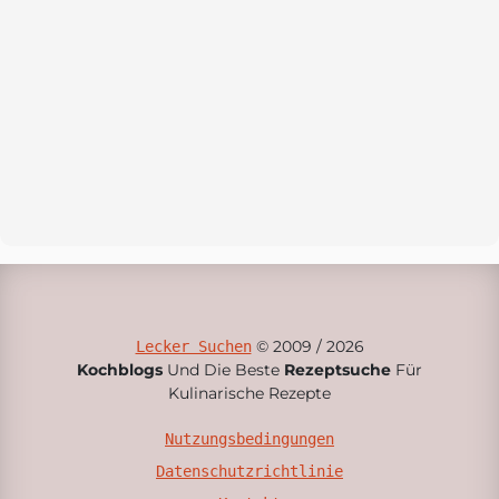
© 2009 / 2026
Lecker Suchen
Kochblogs
Und Die Beste
Rezeptsuche
Für
Kulinarische Rezepte
Nutzungsbedingungen
Datenschutzrichtlinie