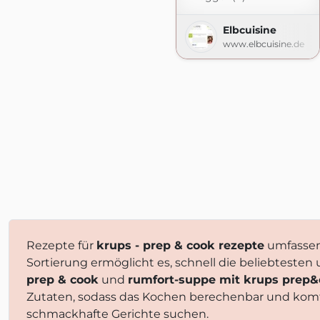
Elbcuisine
www.elbcuisine.de
Rezepte für
krups - prep & cook rezepte
umfasse
Sortierung ermöglicht es, schnell die beliebteste
prep & cook
und
rumfort-suppe mit krups prep
Zutaten, sodass das Kochen berechenbar und komf
schmackhafte Gerichte suchen.