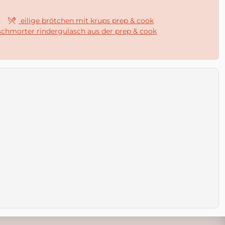
eilige brötchen mit krups prep & cook
chmorter rindergulasch aus der prep & cook