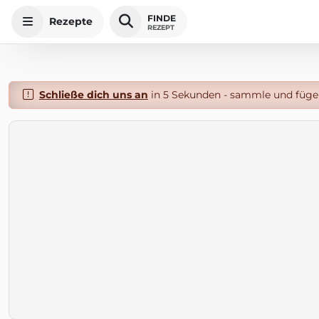
FINDE
Rezepte
REZEPT
Schließe dich uns an
in 5 Sekunden - sammle und füge 