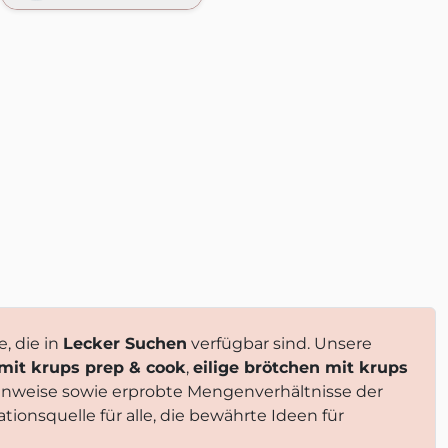
, die in
Lecker Suchen
verfügbar sind. Unsere
it krups prep & cook
,
eilige brötchen mit krups
hinweise sowie erprobte Mengenverhältnisse der
tionsquelle für alle, die bewährte Ideen für