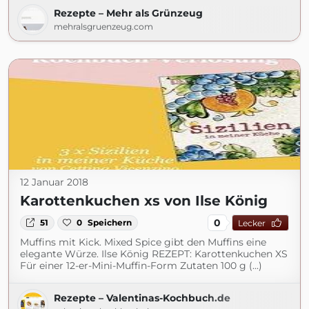
Rezepte – Mehr als Grünzeug
mehralsgruenzeug.com
12 Januar 2018
Karottenkuchen xs von Ilse König
0
51
0
Speichern
Lecker
Muffins mit Kick. Mixed Spice gibt den Muffins eine
elegante Würze. Ilse König REZEPT: Karottenkuchen XS
Für einer 12-er-Mini-Muffin-Form Zutaten 100 g (...)
Rezepte – Valentinas-Kochbuch.de