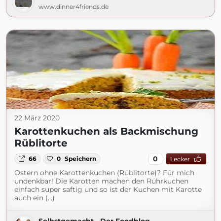
www.dinner4friends.de
22 März 2020
Karottenkuchen als Backmischung
Rüblitorte
0
66
0
Speichern
Lecker
Ostern ohne Karottenkuchen (Rüblitorte)? Für mich
undenkbar! Die Karotten machen den Rührkuchen
einfach super saftig und so ist der Kuchen mit Karotte
auch ein (...)