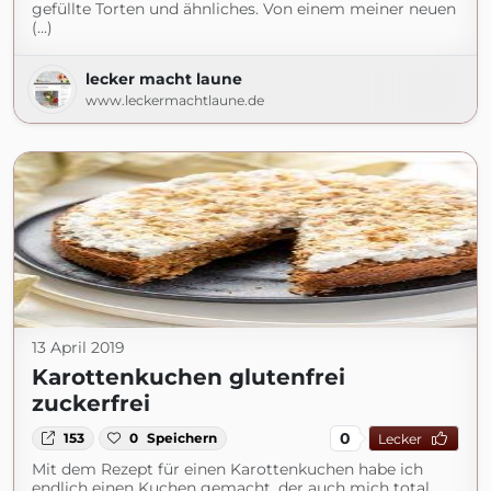
gefüllte Torten und ähnliches. Von einem meiner neuen
(...)
lecker macht laune
www.leckermachtlaune.de
13 April 2019
Karottenkuchen glutenfrei
zuckerfrei
0
153
0
Speichern
Lecker
Mit dem Rezept für einen Karottenkuchen habe ich
endlich einen Kuchen gemacht, der auch mich total