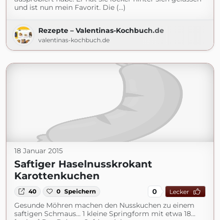
und ist nun mein Favorit. Die (...)
Rezepte – Valentinas-Kochbuch.de
valentinas-kochbuch.de
18 Januar 2015
Saftiger Haselnusskrokant
Karottenkuchen
0
40
0
Speichern
Lecker
Gesunde Möhren machen den Nusskuchen zu einem
saftigen Schmaus… 1 kleine Springform mit etwa 18...