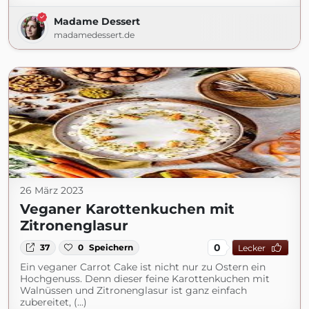
Madame Dessert
madamedessert.de
26 März 2023
Veganer Karottenkuchen mit
Zitronenglasur
0
37
0
Speichern
Lecker
Ein veganer Carrot Cake ist nicht nur zu Ostern ein
Hochgenuss. Denn dieser feine Karottenkuchen mit
Walnüssen und Zitronenglasur ist ganz einfach
zubereitet, (...)