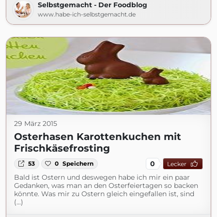
Selbstgemacht - Der Foodblog
www.habe-ich-selbstgemacht.de
29 März 2015
Osterhasen Karottenkuchen mit
Frischkäsefrosting
0
53
0
Speichern
Lecker
Bald ist Ostern und deswegen habe ich mir ein paar
Gedanken, was man an den Osterfeiertagen so backen
könnte. Was mir zu Ostern gleich eingefallen ist, sind
(...)