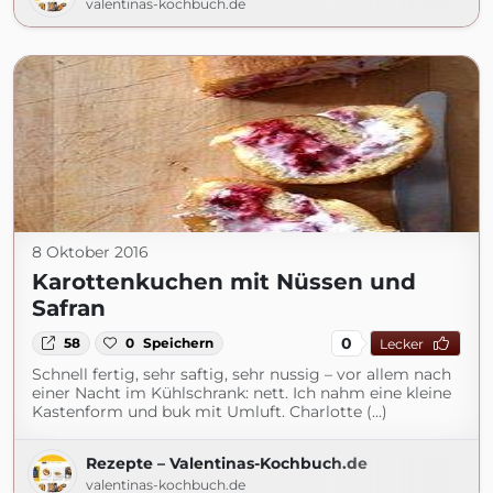
valentinas-kochbuch.de
8 Oktober 2016
Karottenkuchen mit Nüssen und
Safran
0
58
0
Speichern
Lecker
Schnell fertig, sehr saftig, sehr nussig – vor allem nach
einer Nacht im Kühlschrank: nett. Ich nahm eine kleine
Kastenform und buk mit Umluft. Charlotte (...)
Rezepte – Valentinas-Kochbuch.de
valentinas-kochbuch.de