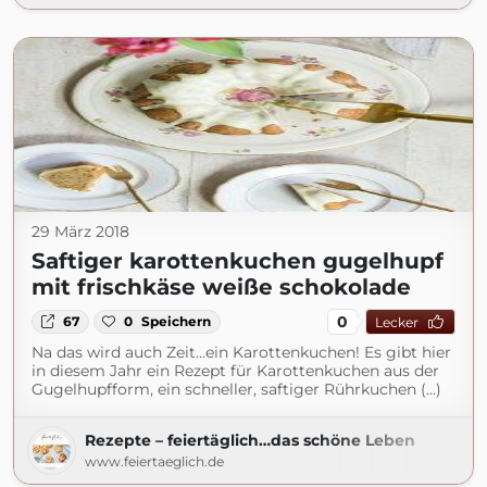
29 März 2018
Saftiger karottenkuchen gugelhupf
mit frischkäse weiße schokolade
0
67
0
Speichern
Lecker
Na das wird auch Zeit…ein Karottenkuchen! Es gibt hier
in diesem Jahr ein Rezept für Karottenkuchen aus der
Gugelhupfform, ein schneller, saftiger Rührkuchen (...)
Rezepte – feiertäglich…das schöne Leben
www.feiertaeglich.de