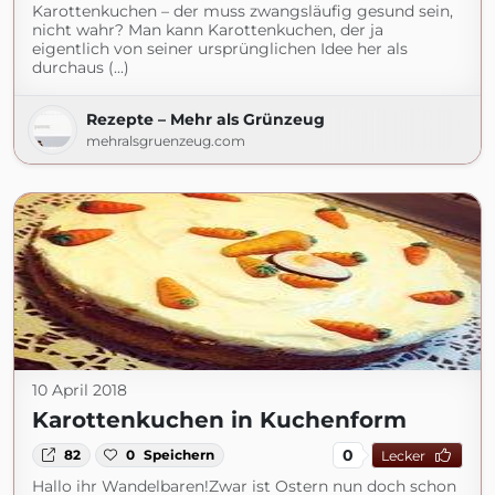
Karottenkuchen – der muss zwangsläufig gesund sein,
nicht wahr? Man kann Karottenkuchen, der ja
eigentlich von seiner ursprünglichen Idee her als
durchaus (...)
Rezepte – Mehr als Grünzeug
mehralsgruenzeug.com
10 April 2018
Karottenkuchen in Kuchenform
0
82
0
Speichern
Lecker
Hallo ihr Wandelbaren!Zwar ist Ostern nun doch schon