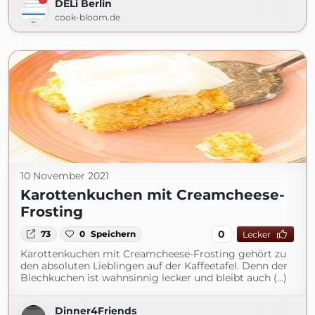
DELi Berlin
cook-bloom.de
10 November 2021
Karottenkuchen mit Creamcheese-
Frosting
0
73
0
Speichern
Lecker
Karottenkuchen mit Creamcheese-Frosting gehört zu
den absoluten Lieblingen auf der Kaffeetafel. Denn der
Blechkuchen ist wahnsinnig lecker und bleibt auch (...)
Dinner4Friends