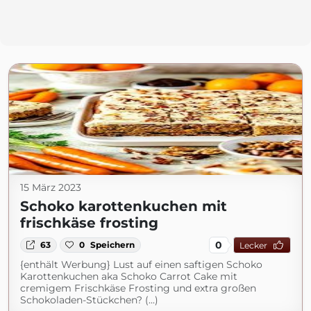
15 März 2023
Schoko karottenkuchen mit
frischkäse frosting
0
63
0
Speichern
Lecker
{enthält Werbung} Lust auf einen saftigen Schoko
Karottenkuchen aka Schoko Carrot Cake mit
cremigem Frischkäse Frosting und extra großen
Schokoladen-Stückchen? (...)