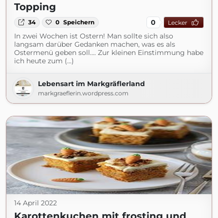
Topping
0
34
0
Speichern
Lecker
In zwei Wochen ist Ostern! Man sollte sich also
langsam darüber Gedanken machen, was es als
Ostermenü geben soll…. Zur kleinen Einstimmung habe
ich heute zum (...)
Lebensart im Markgräflerland
markgraeflerin.wordpress.com
14 April 2022
Karottenkuchen mit frosting und