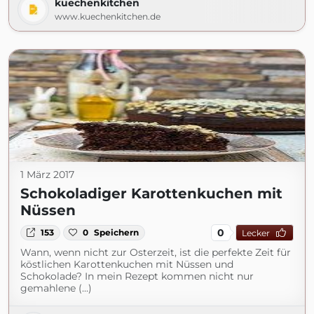
kuechenkitchen
www.kuechenkitchen.de
1 März 2017
Schokoladiger Karottenkuchen mit
Nüssen
0
153
0
Speichern
Lecker
Wann, wenn nicht zur Osterzeit, ist die perfekte Zeit für
köstlichen Karottenkuchen mit Nüssen und
Schokolade? In mein Rezept kommen nicht nur
gemahlene (...)