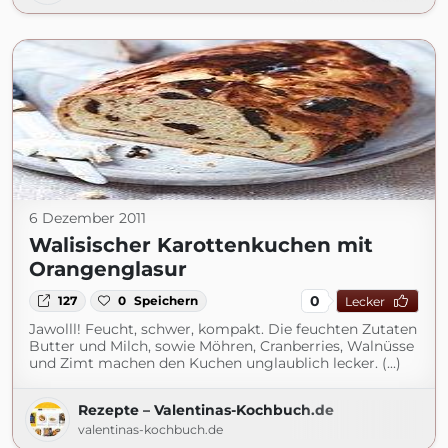
6 Dezember 2011
Walisischer Karottenkuchen mit
Orangenglasur
0
127
0
Speichern
Lecker
Jawolll! Feucht, schwer, kompakt. Die feuchten Zutaten
Butter und Milch, sowie Möhren, Cranberries, Walnüsse
und Zimt machen den Kuchen unglaublich lecker. (...)
Rezepte – Valentinas-Kochbuch.de
valentinas-kochbuch.de