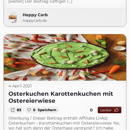
[weiter] Der Beitrag Saftiger (...)
Happy Carb
happycarb.de
4 April 2021
Osterkuchen Karottenkuchen mit
Ostereierwiese
0
83
0
Speichern
Lecker
{Werbung / Dieser Beitrag enthält Affiliate Links}
Osterkuchen – Karottenkuchen mit Ostereierwiese. Na,
wo hat sich denn der Osterhase versteckt? Ich habe