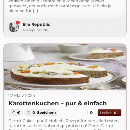
endlich einen glutenfreien Kuchen ohne Zucker
gemacht, der auch mich total begeistert. Ich bin ja
nicht so für (...)
Elle Republic
ellerepublic.de
22 März 2024
Karottenkuchen – pur & einfach
0
41
0
Speichern
Lecker
Carrot Cake – pur & einfach: Rezept für den allerbesten
Karottenkuchen. Unbedingt probieren! Denn Carrot