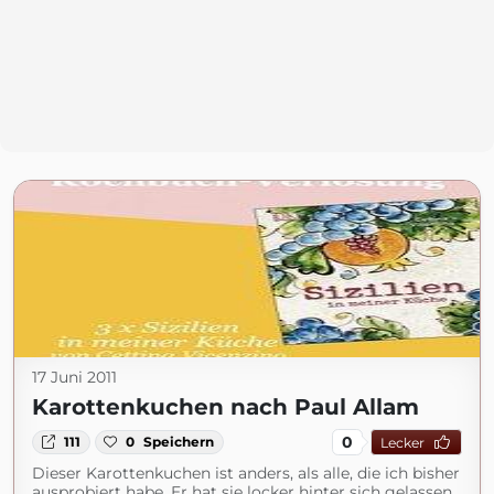
17 Juni 2011
Karottenkuchen nach Paul Allam
0
111
0
Speichern
Lecker
Dieser Karottenkuchen ist anders, als alle, die ich bisher
ausprobiert habe. Er hat sie locker hinter sich gelassen