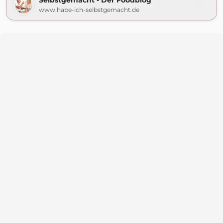
Selbstgemacht - Der Foodblog
www.habe-ich-selbstgemacht.de