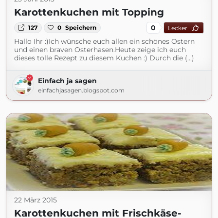
Karottenkuchen mit Topping
0
127
0
Speichern
Lecker
Hallo Ihr :)Ich wünsche euch allen ein schönes Ostern
und einen braven Osterhasen.Heute zeige ich euch
dieses tolle Rezept zu diesem Kuchen :) Durch die (...)
Einfach ja sagen
einfachjasagen.blogspot.com
22 März 2015
Karottenkuchen mit Frischkäse-