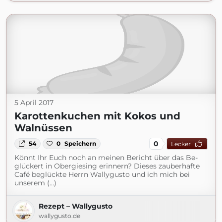
5 April 2017
Karottenkuchen mit Kokos und
Walnüssen
0
54
0
Speichern
Lecker
Könnt Ihr Euch noch an meinen Bericht über das Be-
glückert in Obergiesing erinnern? Dieses zauberhafte
Café beglückte Herrn Wallygusto und ich mich bei
unserem (...)
Rezept – Wallygusto
wallygusto.de