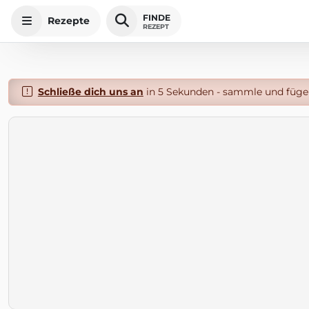
FINDE
Rezepte
REZEPT
Schließe dich uns an
in 5 Sekunden - sammle und füge 