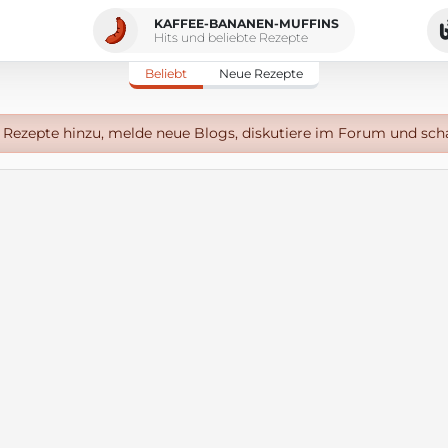
KAFFEE-BANANEN-MUFFINS
Hits und beliebte Rezepte
Beliebt
Neue Rezepte
Rezepte hinzu, melde neue Blogs, diskutiere im Forum und sch