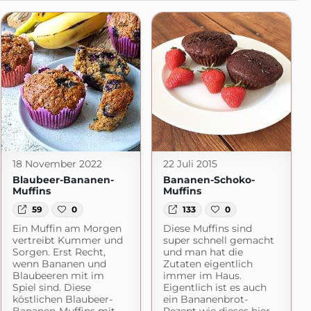
18 November 2022
22 Juli 2015
Blaubeer-Bananen-
Bananen-Schoko-
Muffins
Muffins
59
0
133
0
Ein Muffin am Morgen
Diese Muffins sind
vertreibt Kummer und
super schnell gemacht
Sorgen. Erst Recht,
und man hat die
wenn Bananen und
Zutaten eigentlich
Blaubeeren mit im
immer im Haus.
Spiel sind. Diese
Eigentlich ist es auch
köstlichen Blaubeer-
ein Bananenbrot-