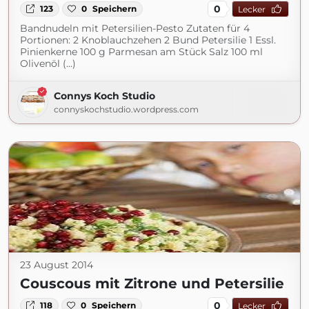
0
123
0
Speichern
Lecker
Bandnudeln mit Petersilien-Pesto Zutaten für 4
Portionen: 2 Knoblauchzehen 2 Bund Petersilie 1 Essl.
Pinienkerne 100 g Parmesan am Stück Salz 100 ml
Olivenöl (...)
Connys Koch Studio
connyskochstudio.wordpress.com
23 August 2014
Couscous mit Zitrone und Petersilie
0
118
0
Speichern
Lecker