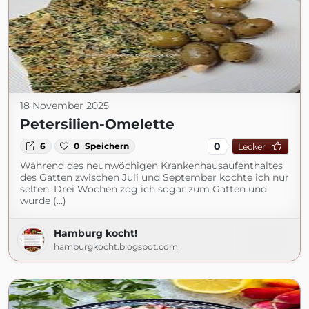
18 November 2025
Petersilien-Omelette
0
6
0
Speichern
Lecker
Während des neunwöchigen Krankenhausaufenthaltes
des Gatten zwischen Juli und September kochte ich nur
selten. Drei Wochen zog ich sogar zum Gatten und
wurde (...)
Hamburg kocht!
hamburgkocht.blogspot.com