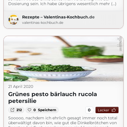
Dosierung sein. Ich habe übrigens wesentlich mehr (...)
Rezepte – Valentinas-Kochbuch.de
valentinas-kochbuch.de
21 April 2020
Grünes pesto bärlauch rucola
petersilie
0
212
0
Speichern
Lecker
Sooooo, nachdem ich ehrlich gesagt immer noch total
überwältigt davon bin, wie gut die Dinkelbrötchen von