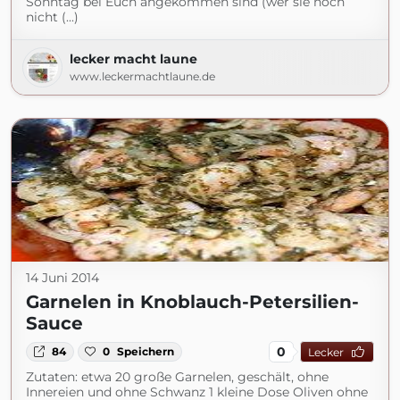
Sonntag bei Euch angekommen sind (wer sie noch
nicht (...)
lecker macht laune
www.leckermachtlaune.de
14 Juni 2014
Garnelen in Knoblauch-Petersilien-
Sauce
0
84
0
Speichern
Lecker
Zutaten: etwa 20 große Garnelen, geschält, ohne
Innereien und ohne Schwanz 1 kleine Dose Oliven ohne