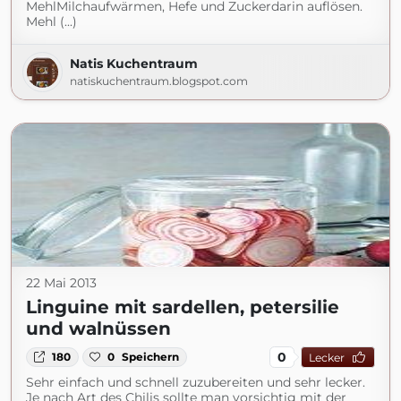
MehlMilchaufwärmen, Hefe und Zuckerdarin auflösen.
Mehl (...)
Natis Kuchentraum
natiskuchentraum.blogspot.com
22 Mai 2013
Linguine mit sardellen, petersilie
und walnüssen
0
180
0
Speichern
Lecker
Sehr einfach und schnell zuzubereiten und sehr lecker.
Je nach Art des Chilis sollte man vorsichtig mit der