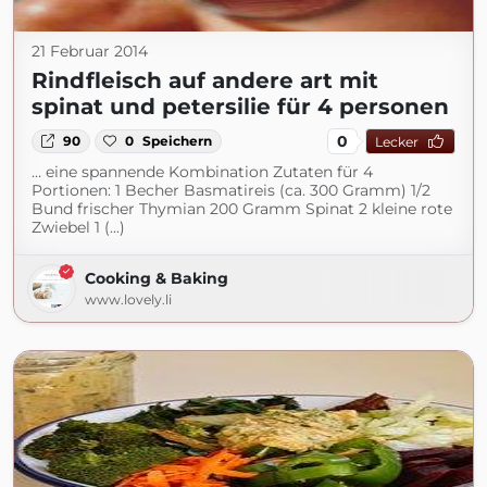
21 Februar 2014
Rindfleisch auf andere art mit
spinat und petersilie für 4 personen
0
90
0
Speichern
Lecker
… eine spannende Kombination Zutaten für 4
Portionen: 1 Becher Basmatireis (ca. 300 Gramm) 1/2
Bund frischer Thymian 200 Gramm Spinat 2 kleine rote
Zwiebel 1 (...)
Cooking & Baking
www.lovely.li