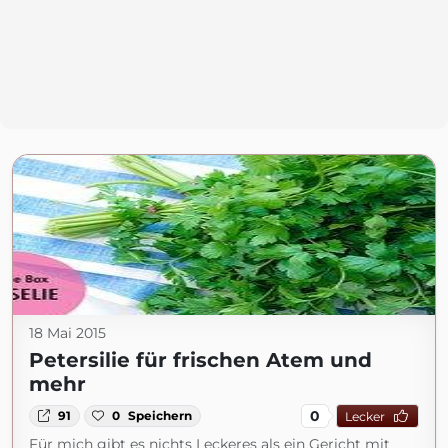
18 Mai 2015
Petersilie für frischen Atem und
mehr
0
91
0
Speichern
Lecker
Für mich gibt es nichts Leckeres als ein Gericht mit