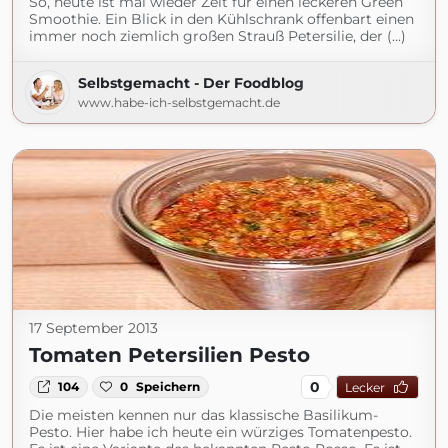
So, heute ist mal wieder Zeit für einen leckeren Green
Smoothie. Ein Blick in den Kühlschrank offenbart einen
immer noch ziemlich großen Strauß Petersilie, der (...)
Selbstgemacht - Der Foodblog
www.habe-ich-selbstgemacht.de
17 September 2013
Tomaten Petersilien Pesto
0
104
0
Speichern
Lecker
Die meisten kennen nur das klassische Basilikum-
Pesto. Hier habe ich heute ein würziges Tomatenpesto.