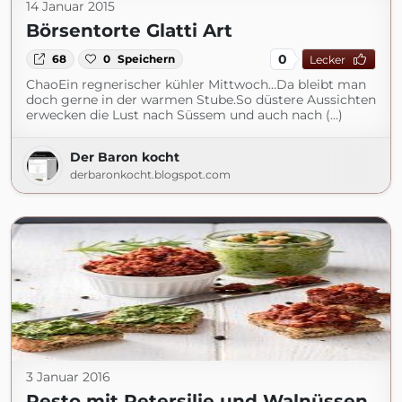
14 Januar 2015
Börsentorte Glatti Art
0
68
0
Speichern
Lecker
ChaoEin regnerischer kühler Mittwoch...Da bleibt man
doch gerne in der warmen Stube.So düstere Aussichten
erwecken die Lust nach Süssem und auch nach (...)
Der Baron kocht
derbaronkocht.blogspot.com
3 Januar 2016
Pesto mit Petersilie und Walnüssen