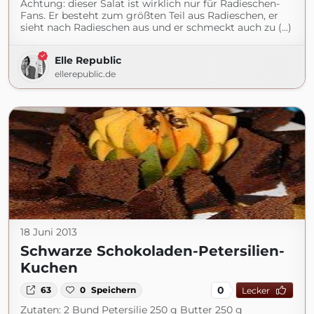
Achtung: dieser Salat ist wirklich nur für Radieschen-
Fans. Er besteht zum größten Teil aus Radieschen, er
sieht nach Radieschen aus und er schmeckt auch zu (...)
Elle Republic
ellerepublic.de
18 Juni 2013
Schwarze Schokoladen-Petersilien-
Kuchen
0
63
0
Speichern
Lecker
Zutaten: 2 Bund Petersilie 250 g Butter 250 g