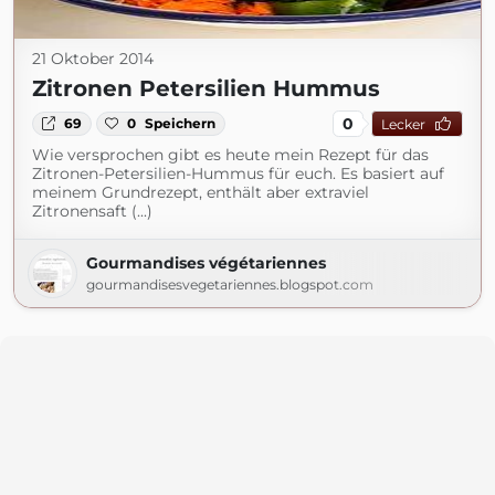
21 Oktober 2014
Zitronen Petersilien Hummus
0
69
0
Speichern
Lecker
Wie versprochen gibt es heute mein Rezept für das
Zitronen-Petersilien-Hummus für euch. Es basiert auf
meinem Grundrezept, enthält aber extraviel
Zitronensaft (...)
Gourmandises végétariennes
gourmandisesvegetariennes.blogspot.com