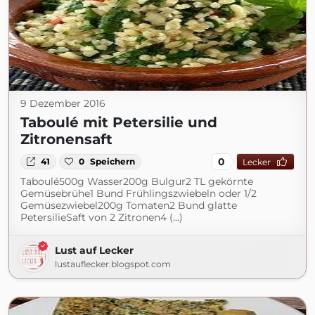
9 Dezember 2016
Taboulé mit Petersilie und
Zitronensaft
0
41
0
Speichern
Lecker
Taboulé500g Wasser200g Bulgur2 TL gekörnte
Gemüsebrühe1 Bund Frühlingszwiebeln oder 1/2
Gemüsezwiebel200g Tomaten2 Bund glatte
PetersilieSaft von 2 Zitronen4 (...)
Lust auf Lecker
lustauflecker.blogspot.com