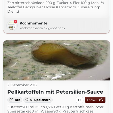
Zartbitterschokolade 200 g Zucker 4 Eier 100 g Mehl ½
Teelöffel Backpulver 1 Prise Kardamom Zubereitung:
Die (...)
Kochmomente
kochmomente.blogspot.com
2 Dezember 2012
Pellkartoffeln mit Petersilien-Sauce
0
109
0
Speichern
Lecker
Zutaten:500 ml Milch 1,5% Fett20 g Kartoffelmehl oder
Speisestärke30 ml Wasser90 g Kräuterfrischkäse