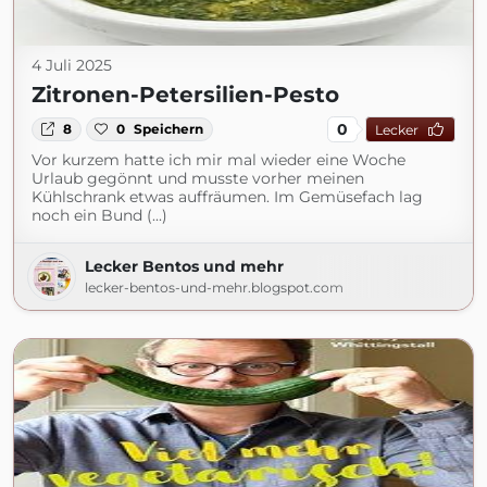
4 Juli 2025
Zitronen-Petersilien-Pesto
0
8
0
Speichern
Lecker
Vor kurzem hatte ich mir mal wieder eine Woche
Urlaub gegönnt und musste vorher meinen
Kühlschrank etwas auffräumen. Im Gemüsefach lag
noch ein Bund (...)
Lecker Bentos und mehr
lecker-bentos-und-mehr.blogspot.com