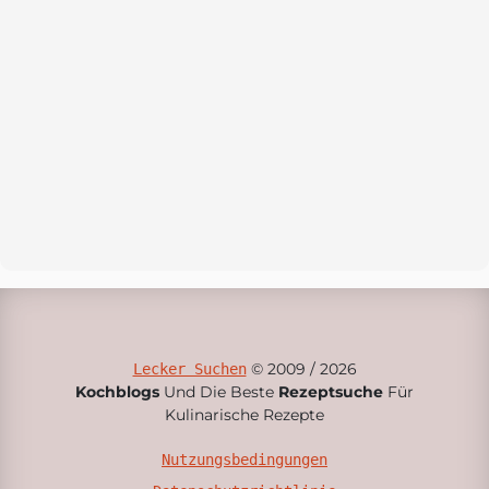
© 2009 / 2026
Lecker Suchen
Kochblogs
Und Die Beste
Rezeptsuche
Für
Kulinarische Rezepte
Nutzungsbedingungen