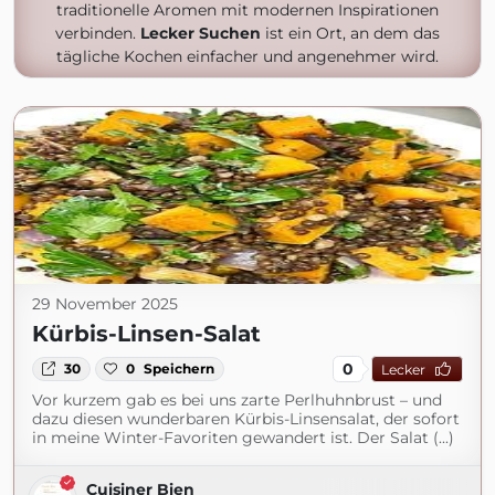
traditionelle Aromen mit modernen Inspirationen
verbinden.
Lecker Suchen
ist ein Ort, an dem das
tägliche Kochen einfacher und angenehmer wird.
29 November 2025
Kürbis-Linsen-Salat
0
30
0
Speichern
Lecker
Vor kurzem gab es bei uns zarte Perlhuhnbrust – und
dazu diesen wunderbaren Kürbis-Linsensalat, der sofort
in meine Winter-Favoriten gewandert ist. Der Salat (...)
Cuisiner Bien