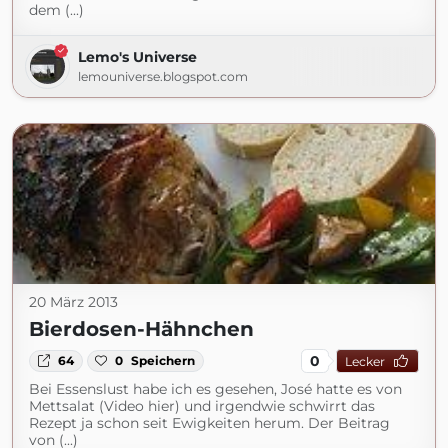
dem (...)
Lemo's Universe
lemouniverse.blogspot.com
20 März 2013
Bierdosen-Hähnchen
0
64
0
Speichern
Lecker
Bei Essenslust habe ich es gesehen, José hatte es von
Mettsalat (Video hier) und irgendwie schwirrt das
Rezept ja schon seit Ewigkeiten herum. Der Beitrag
von (...)