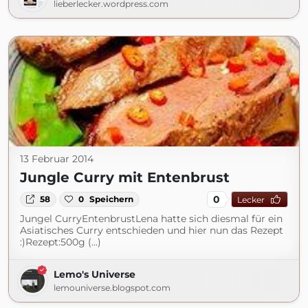
lieberlecker.wordpress.com
13 Februar 2014
Jungle Curry mit Entenbrust
0
58
0
Speichern
Lecker
Jungel CurryEntenbrustLena hatte sich diesmal für ein
Asiatisches Curry entschieden und hier nun das Rezept
:)Rezept:500g (...)
Lemo's Universe
lemouniverse.blogspot.com