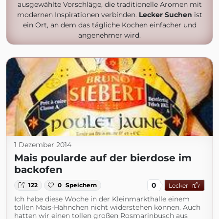
ausgewählte Vorschläge, die traditionelle Aromen mit
modernen Inspirationen verbinden.
Lecker Suchen
ist
ein Ort, an dem das tägliche Kochen einfacher und
angenehmer wird.
1 Dezember 2014
Mais poularde auf der bierdose im
backofen
0
122
0
Speichern
Lecker
Ich habe diese Woche in der Kleinmarkthalle einem
tollen Mais-Hähnchen nicht widerstehen können. Auch
hatten wir einen tollen großen Rosmarinbusch aus