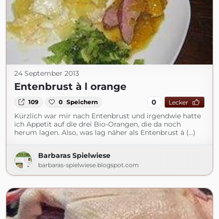
24 September 2013
Entenbrust à l orange
0
109
0
Speichern
Lecker
Kürzlich war mir nach Entenbrust und irgendwie hatte
ich Appetit auf die drei Bio-Orangen, die da noch
herum lagen. Also, was lag näher als Entenbrust à (...)
Barbaras Spielwiese
barbaras-spielwiese.blogspot.com