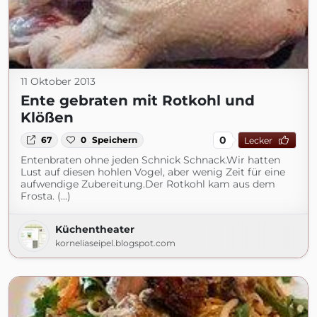
11 Oktober 2013
Ente gebraten mit Rotkohl und
Klößen
0
67
0
Speichern
Lecker
Entenbraten ohne jeden Schnick Schnack.Wir hatten
Lust auf diesen hohlen Vogel, aber wenig Zeit für eine
aufwendige Zubereitung.Der Rotkohl kam aus dem
Frosta. (...)
Küchentheater
korneliaseipel.blogspot.com