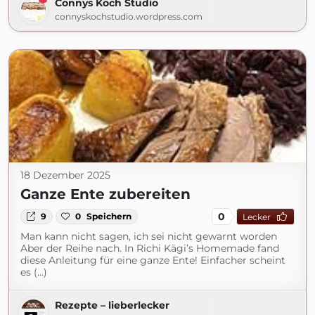
Connys Koch Studio
connyskochstudio.wordpress.com
18 Dezember 2025
Ganze Ente zubereiten
0
9
0
Speichern
Lecker
Man kann nicht sagen, ich sei nicht gewarnt worden
Aber der Reihe nach. In Richi Kägi’s Homemade fand
diese Anleitung für eine ganze Ente! Einfacher scheint
es (...)
Rezepte – lieberlecker