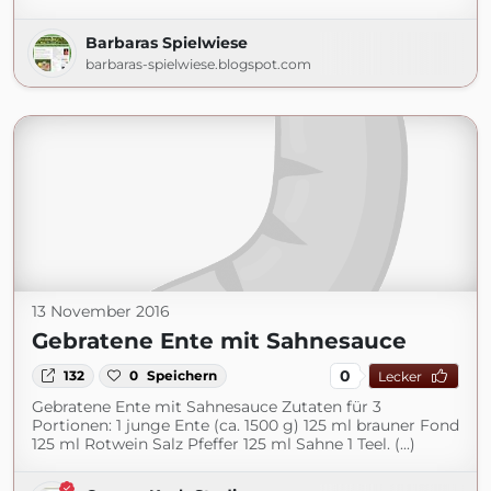
Barbaras Spielwiese
barbaras-spielwiese.blogspot.com
13 November 2016
Gebratene Ente mit Sahnesauce
0
132
0
Speichern
Lecker
Gebratene Ente mit Sahnesauce Zutaten für 3
Portionen: 1 junge Ente (ca. 1500 g) 125 ml brauner Fond
125 ml Rotwein Salz Pfeffer 125 ml Sahne 1 Teel. (...)