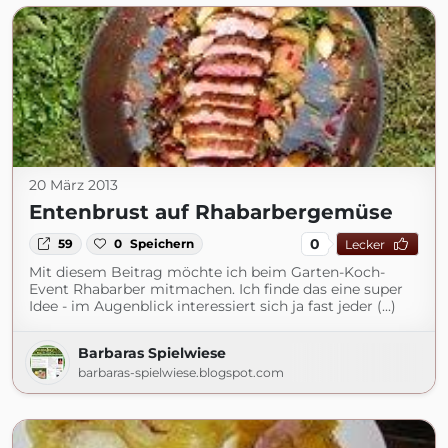
20 März 2013
Entenbrust auf Rhabarbergemüse
0
59
0
Speichern
Lecker
Mit diesem Beitrag möchte ich beim Garten-Koch-
Event Rhabarber mitmachen. Ich finde das eine super
Idee - im Augenblick interessiert sich ja fast jeder (...)
Barbaras Spielwiese
barbaras-spielwiese.blogspot.com