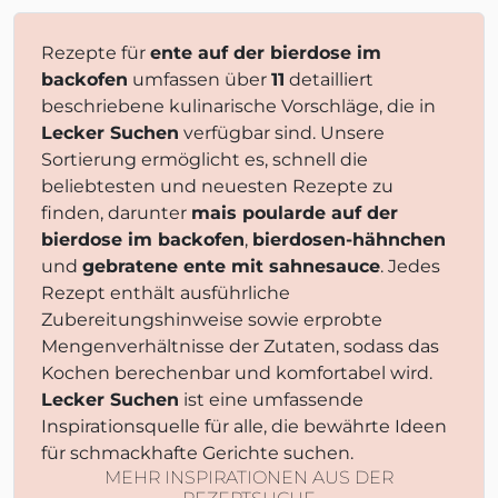
Rezepte für
ente auf der bierdose im
backofen
umfassen über
11
detailliert
beschriebene kulinarische Vorschläge, die in
Lecker Suchen
verfügbar sind. Unsere
Sortierung ermöglicht es, schnell die
beliebtesten und neuesten Rezepte zu
finden, darunter
mais poularde auf der
bierdose im backofen
,
bierdosen-hähnchen
und
gebratene ente mit sahnesauce
. Jedes
Rezept enthält ausführliche
Zubereitungshinweise sowie erprobte
Mengenverhältnisse der Zutaten, sodass das
Kochen berechenbar und komfortabel wird.
Lecker Suchen
ist eine umfassende
Inspirationsquelle für alle, die bewährte Ideen
für schmackhafte Gerichte suchen.
MEHR INSPIRATIONEN AUS DER