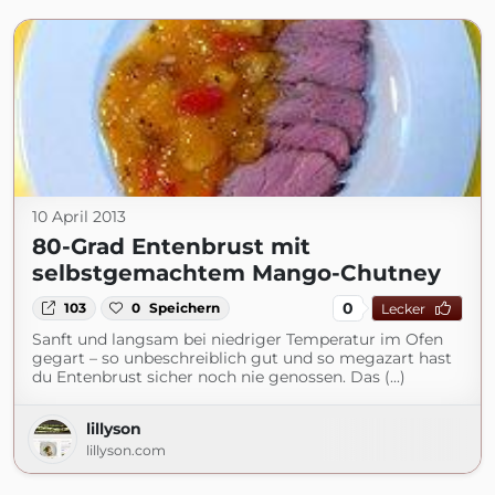
10 April 2013
80-Grad Entenbrust mit
selbstgemachtem Mango-Chutney
0
103
0
Speichern
Lecker
Sanft und langsam bei niedriger Temperatur im Ofen
gegart – so unbeschreiblich gut und so megazart hast
du Entenbrust sicher noch nie genossen. Das (...)
lillyson
lillyson.com