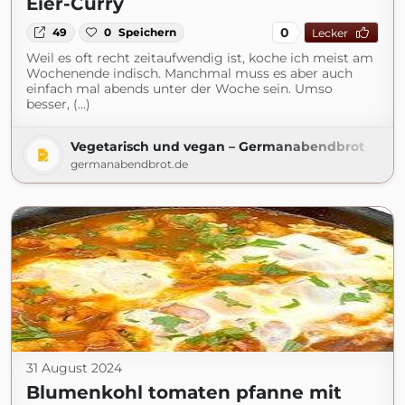
Eier-Curry
0
49
0
Speichern
Lecker
Weil es oft recht zeitaufwendig ist, koche ich meist am
Wochenende indisch. Manchmal muss es aber auch
einfach mal abends unter der Woche sein. Umso
besser, (...)
Vegetarisch und vegan – Germanabendbrot
germanabendbrot.de
31 August 2024
Blumenkohl tomaten pfanne mit