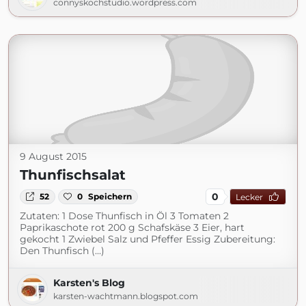
connyskochstudio.wordpress.com
9 August 2015
Thunfischsalat
0
52
0
Speichern
Lecker
Zutaten: 1 Dose Thunfisch in Öl 3 Tomaten 2
Paprikaschote rot 200 g Schafskäse 3 Eier, hart
gekocht 1 Zwiebel Salz und Pfeffer Essig Zubereitung:
Den Thunfisch (...)
Karsten's Blog
karsten-wachtmann.blogspot.com