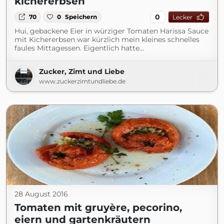
kichererbsen
0
70
0
Speichern
Lecker
Hui, gebackene Eier in würziger Tomaten Harissa Sauce
mit Kichererbsen war kürzlich mein kleines schnelles
faules Mittagessen. Eigentlich hatte…
Zucker, Zimt und Liebe
www.zuckerzimtundliebe.de
28 August 2016
Tomaten mit gruyère, pecorino,
eiern und gartenkräutern