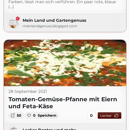
Farben, lässt man sich verführen. Ein paar rote, blaue
(...)
Mein Land und Gartengenuss
meinlandgenuss.blogspot.com
28 September 2021
Tomaten-Gemüse-Pfanne mit Eiern
und Feta-Käse
0
50
0
Speichern
Lecker