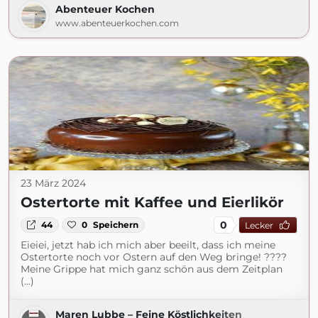
Abenteuer Kochen
www.abenteuerkochen.com
23 März 2024
Ostertorte mit Kaffee und Eierlikör
0
44
0
Speichern
Lecker
Eieiei, jetzt hab ich mich aber beeilt, dass ich meine
Ostertorte noch vor Ostern auf den Weg bringe! ????
Meine Grippe hat mich ganz schön aus dem Zeitplan
(...)
Maren Lubbe – Feine Köstlichkeiten