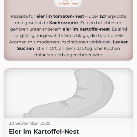
eier im
kartoffel-nest
Rezepte für
eier im tomaten-nest
– über
127
erprobte
und geschätzte
Kochrezepte
. Zu den beliebtesten
gehören unter anderem
eier im kartoffel-nest
. Es sind
sorgfältig ausgewählte Vorschläge, die traditionelle
Aromen mit modernen Inspirationen verbinden.
Lecker
Suchen
ist ein Ort, an dem das tägliche Kochen
einfacher und angenehmer wird.
30 September 2025
Eier im Kartoffel-Nest