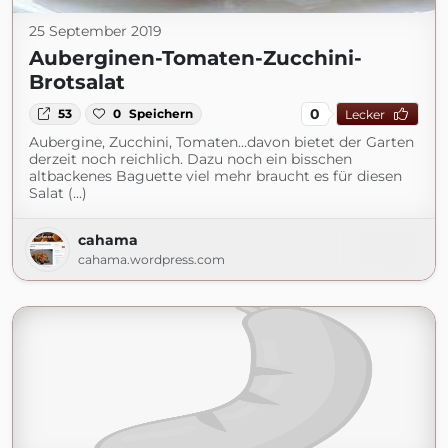
25 September 2019
Auberginen-Tomaten-Zucchini-
Brotsalat
0
53
0
Speichern
Lecker
Aubergine, Zucchini, Tomaten…davon bietet der Garten
derzeit noch reichlich. Dazu noch ein bisschen
altbackenes Baguette viel mehr braucht es für diesen
Salat (...)
cahama
cahama.wordpress.com