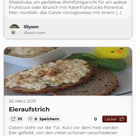
Shakshuka, ein perfektes Wohlfühlgericht für ein spätes
Frühstück oder Brunch mit Katerfrühstücks-Potential.
Man «tünklät» das Ganze vorzugsweise mit einem (...)
lillyson
lillyson.com
26 März 2019
Eieraufstrich
0
111
0
Speichern
Lecker
Ostern steht vor der Tür. Kurz vor dem Fest werden
Eier gefärbt, von den vielen schönen verschiedenen