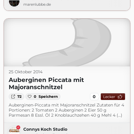
marenlubbe.de
25 Oktober 2014
Auberginen Piccata mit
Majoranschnitzel
0
72
0
Speichern
Lecker
Auberginen-Piccata mit Majoranschnitzel Zutaten für 4
Portionen: 2 Tomaten 2 Auberginen 2 Eier 50 g
Parmesan 8 Essl. Öl 2 Knoblauchzehen 40 g Mehl 4 (...)
Connys Koch Studio