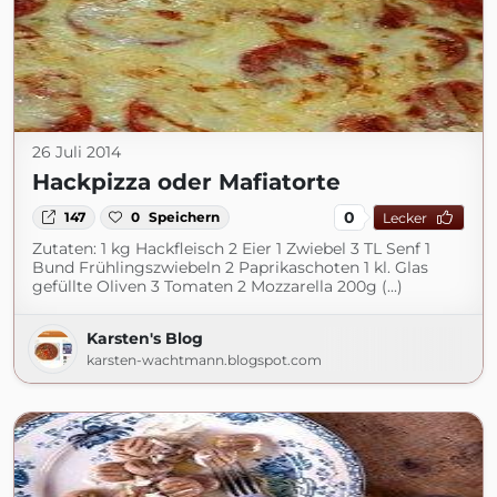
26 Juli 2014
Hackpizza oder Mafiatorte
0
147
0
Speichern
Lecker
Zutaten: 1 kg Hackfleisch 2 Eier 1 Zwiebel 3 TL Senf 1
Bund Frühlingszwiebeln 2 Paprikaschoten 1 kl. Glas
gefüllte Oliven 3 Tomaten 2 Mozzarella 200g (...)
Karsten's Blog
karsten-wachtmann.blogspot.com