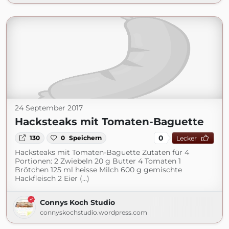
24 September 2017
Hacksteaks mit Tomaten-Baguette
0
130
0
Speichern
Lecker
Hacksteaks mit Tomaten-Baguette Zutaten für 4
Portionen: 2 Zwiebeln 20 g Butter 4 Tomaten 1
Brötchen 125 ml heisse Milch 600 g gemischte
Hackfleisch 2 Eier (...)
Connys Koch Studio
connyskochstudio.wordpress.com