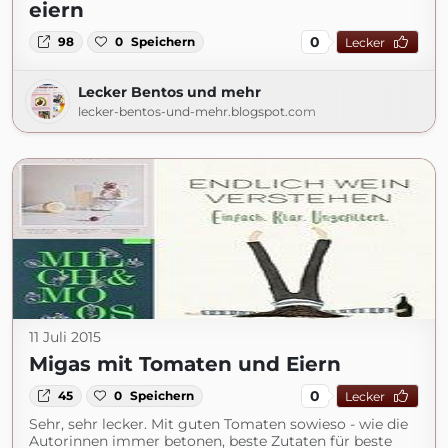
eiern
0
98
0
Speichern
Lecker
Lecker Bentos und mehr
lecker-bentos-und-mehr.blogspot.com
11 Juli 2015
Migas mit Tomaten und Eiern
0
45
0
Speichern
Lecker
Sehr, sehr lecker. Mit guten Tomaten sowieso - wie die
Autorinnen immer betonen, beste Zutaten für beste