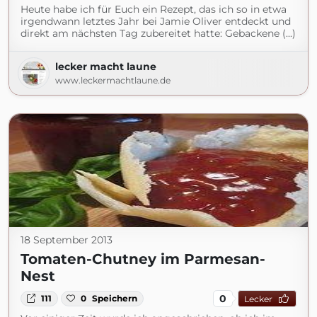
Heute habe ich für Euch ein Rezept, das ich so in etwa
irgendwann letztes Jahr bei Jamie Oliver entdeckt und
direkt am nächsten Tag zubereitet hatte: Gebackene (...)
lecker macht laune
www.leckermachtlaune.de
18 September 2013
Tomaten-Chutney im Parmesan-
Nest
0
111
0
Speichern
Lecker