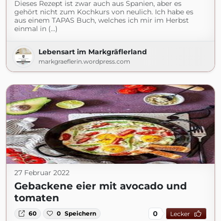
Dieses Rezept ist zwar auch aus Spanien, aber es
gehört nicht zum Kochkurs von neulich. Ich habe es
aus einem TAPAS Buch, welches ich mir im Herbst
einmal in (...)
Lebensart im Markgräflerland
markgraeflerin.wordpress.com
27 Februar 2022
Gebackene eier mit avocado und
tomaten
0
60
0
Speichern
Lecker