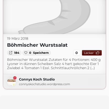
19 März 2018
Böhmischer Wurstsalat
0
184
0
Speichern
Lecker
Böhmischer Wurstsalat Zutaten für 4 Portionen: 400 g
Lyoner in dünnen Scheiben Salz 4 hart gekochte Eier 1
Zwiebel 4 Tomaten 1 Essl. Schnittlauchröllchen 2 (...)
Connys Koch Studio
connyskochstudio.wordpress.com