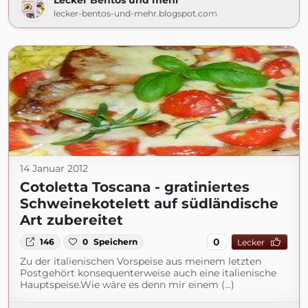
Lecker Bentos und mehr
lecker-bentos-und-mehr.blogspot.com
14 Januar 2012
Cotoletta Toscana - gratiniertes
Schweinekotelett auf südländische
Art zubereitet
0
146
0
Speichern
Lecker
Zu der italienischen Vorspeise aus meinem letzten
Postgehört konsequenterweise auch eine italienische
Hauptspeise.Wie wäre es denn mir einem (...)