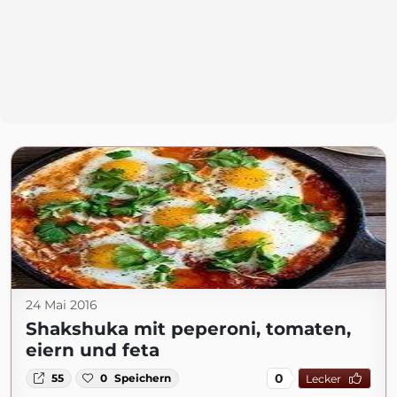
24 Mai 2016
Shakshuka mit peperoni, tomaten,
eiern und feta
0
55
0
Speichern
Lecker