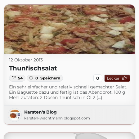
12 Oktober 2013
Thunfischsalat
0
54
0
Speichern
Lecker
Ein sehr einfacher und relativ schnell gemachter Salat.
Ein Baguette dazu und fertig ist das Abendbrot. 100 g
Mehl Zutaten: 2 Dosen Thunfisch in Öl 2 (...)
Karsten's Blog
karsten-wachtmann.blogspot.com