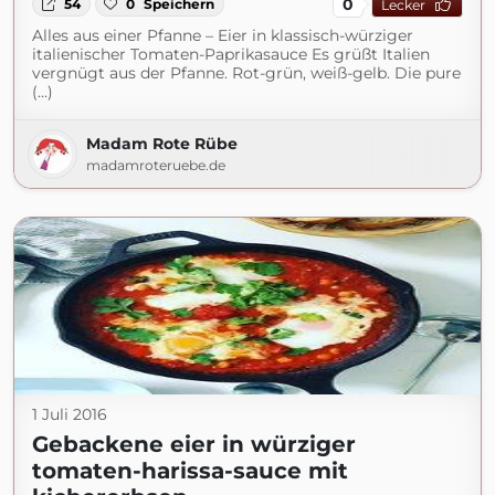
0
54
0
Speichern
Lecker
Alles aus einer Pfanne – Eier in klassisch-würziger
italienischer Tomaten-Paprikasauce Es grüßt Italien
vergnügt aus der Pfanne. Rot-grün, weiß-gelb. Die pure
(...)
Madam Rote Rübe
madamroteruebe.de
1 Juli 2016
Gebackene eier in würziger
tomaten-harissa-sauce mit