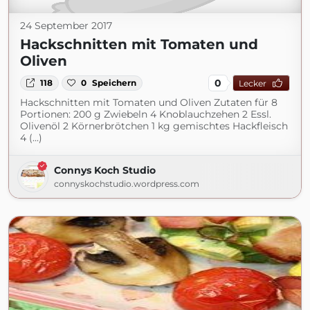
24 September 2017
Hackschnitten mit Tomaten und
Oliven
0
118
0
Speichern
Lecker
Hackschnitten mit Tomaten und Oliven Zutaten für 8
Portionen: 200 g Zwiebeln 4 Knoblauchzehen 2 Essl.
Olivenöl 2 Körnerbrötchen 1 kg gemischtes Hackfleisch
4 (...)
Connys Koch Studio
connyskochstudio.wordpress.com