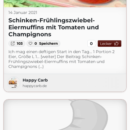
14 Januar 2021
Schinken-Frühlingszwiebel-
Eiermuffins mit Tomaten und
Champignons
0
103
0
Speichern
Lecker
Ich mag einen deftigen Start in den Tag… 1 Portion 2
Eier, Größe L 1... [weiter] Der Beitrag Schinken-
Frühlingszwiebel-Eiermuffins mit Tomaten und
Champignons (...)
Happy Carb
happycarb.de