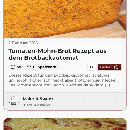
2 Februar 2016
Tomaten-Mohn-Brot Rezept aus
dem Brotbackautomat
0
58
0
Speichern
Lecker
Dieses Rezept für den Brotbackautomat ist etwas
ungewöhnlicher, schmeckt aber trotzdem sehr lecker.
Ein Tomatenbrot mit Mohn, welches dank dem (...)
Make It Sweet
makeitsweet.de