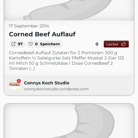
17 September 2014
Corned Beef Auflauf
0
97
0
Speichern
Lecker
Cornedbeef-Auflauf Zutaten für 2 Portionen: 500 g
Kartoffeln ¼ Salatgurke Salz Pfeffer Muskat 2 Eier 125
ml Milch 50 g Schmelzkäse 1 Dose Cornedbeef 2
Tomaten (...)
Connys Koch Studio
connyskochstudio.wordpress.com