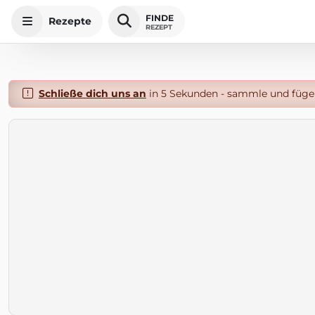
FINDE
Rezepte
REZEPT
Schließe dich uns an
in 5 Sekunden - sammle und füge 