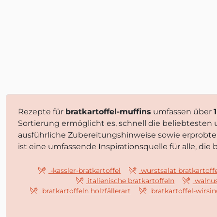
Rezepte für
bratkartoffel-muffins
umfassen über
Sortierung ermöglicht es, schnell die beliebteste
ausführliche Zubereitungshinweise sowie erprobt
ist eine umfassende Inspirationsquelle für alle, d
-kassler-bratkartoffel
wurstsalat bratkartoff
italienische bratkartoffeln
walnus
bratkartoffeln holzfällerart
bratkartoffel-wirsi