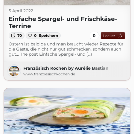
5 April 2022
Einfache Spargel- und Frischkäse-
Terrine
0
70
0
Speichern
Lecker
Ostern ist bald da und man braucht wieder Rezepte für
die Gäste, die nicht nur gut schmecken, sondern auch
gut... The post Einfache Spargel- und (...)
Französisch Kochen by Aurélie Bastian
www.franzoesischkochen.de