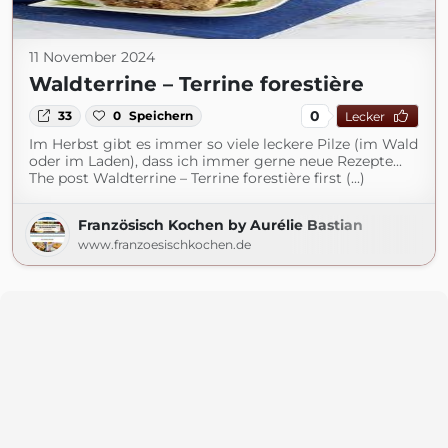
11 November 2024
Waldterrine – Terrine forestière
0
33
0
Speichern
Lecker
Im Herbst gibt es immer so viele leckere Pilze (im Wald
oder im Laden), dass ich immer gerne neue Rezepte...
The post Waldterrine – Terrine forestière first (...)
Französisch Kochen by Aurélie Bastian
www.franzoesischkochen.de