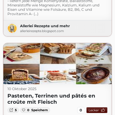
- liefern jede Menge Kohlehydrate, Ballaststoffe,
Mineralstoffe wie Magnesium, Kalzium, Kalium und
Eisen und Vitamine wie Folsäure, B2, B6, C und
Provitamin A- (...)
Allerlei Rezepte und mehr
allerleirezepte.blogspot.com
10 Oktober 2025
Pasteten, Terrinen und pâtés en
croûte mit Fleisch
0
5
0
Speichern
Lecker