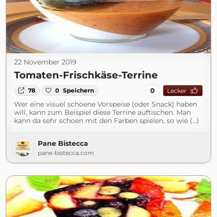
22 November 2019
Tomaten-Frischkäse-Terrine
0
78
0
Speichern
Lecker
Wer eine visuel schoene Vorspeise (oder Snack) haben
will, kann zum Beispiel diese Terrine auftischen. Man
kann da sehr schoen mit den Farben spielen, so wie (...)
Pane Bistecca
pane-bistecca.com