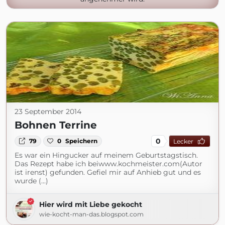
23 September 2014
Bohnen Terrine
0
79
0
Speichern
Lecker
Es war ein Hingucker auf meinem Geburtstagstisch.
Das Rezept habe ich beiwww.kochmeister.com(Autor
ist irenst) gefunden. Gefiel mir auf Anhieb gut und es
wurde (...)
Hier wird mit Liebe gekocht
wie-kocht-man-das.blogspot.com