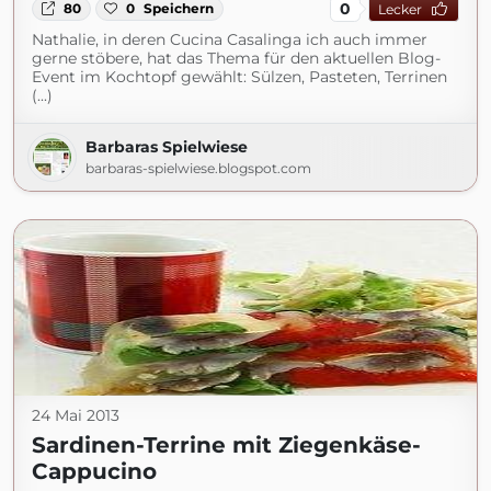
0
80
0
Speichern
Lecker
Nathalie, in deren Cucina Casalinga ich auch immer
gerne stöbere, hat das Thema für den aktuellen Blog-
Event im Kochtopf gewählt: Sülzen, Pasteten, Terrinen
(...)
Barbaras Spielwiese
barbaras-spielwiese.blogspot.com
24 Mai 2013
Sardinen-Terrine mit Ziegenkäse-
Cappucino