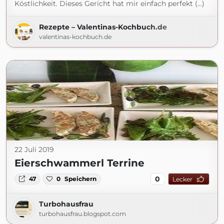
Köstlichkeit. Dieses Gericht hat mir einfach perfekt (...)
Rezepte – Valentinas-Kochbuch.de
valentinas-kochbuch.de
22 Juli 2019
Eierschwammerl Terrine
0
47
0
Speichern
Lecker
Turbohausfrau
turbohausfrau.blogspot.com