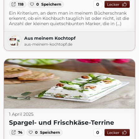
0
118
0
Speichern
Lecker
Ein Kriterium, an dem man in meinem Bücherschrank
erkennt, ob ein Kochbuch tauglich ist oder nicht, ist die
Anzahl der kleinen quietschbunten Marker, die in (...)
Aus meinem Kochtopf
aus-meinem-kochtopf.de
1 April 2025
Spargel- und Frischkäse-Terrine
0
74
0
Speichern
Lecker