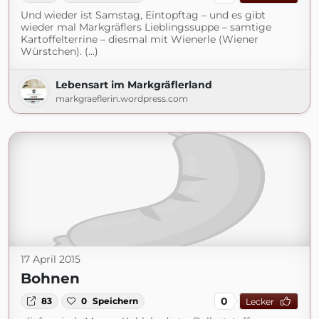
Und wieder ist Samstag, Eintopftag – und es gibt
wieder mal Markgräflers Lieblingssuppe – samtige
Kartoffelterrine – diesmal mit Wienerle (Wiener
Würstchen). (...)
Lebensart im Markgräflerland
markgraeflerin.wordpress.com
17 April 2015
Bohnen
0
83
0
Speichern
Lecker