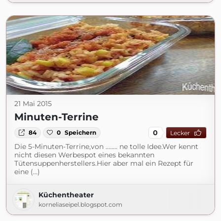
21 Mai 2015
Minuten-Terrine
0
84
0
Speichern
Lecker
Die 5-Minuten-Terrine,von ........ ne tolle Idee.Wer kennt
nicht diesen Werbespot eines bekannten
Tütensuppenherstellers.Hier aber mal ein Rezept für
eine (...)
Küchentheater
korneliaseipel.blogspot.com