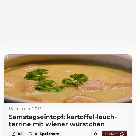
16 Februar 2013
Samstagseintopf: kartoffel-lauch-
terrine mit wiener würstchen
0
84
0
Speichern
Lecker