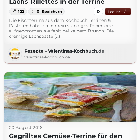
Lachs-Rillettes in der Terrine
0
122
0
Speichern
Lecker
Die Fischterrine aus dem Kochbuch Terrinen &
Pasteten habe ich in mein ständiges Repertoire
aufgenommen, sie fehlt bei keinem Brunch. Die
cremige Lachspaste (...)
Rezepte – Valentinas-Kochbuch.de
valentinas-kochbuch.de
20 August 2016
Gegrilltes Gemüse-Terrine für den