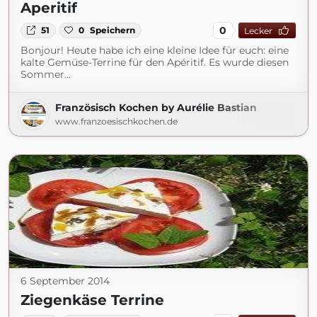
Aperitif
0
51
0
Speichern
Lecker
Bonjour! Heute habe ich eine kleine Idee für euch: eine
kalte Gemüse-Terrine für den Apéritif. Es wurde diesen
Sommer...
Französisch Kochen by Aurélie Bastian
www.franzoesischkochen.de
6 September 2014
Ziegenkäse Terrine