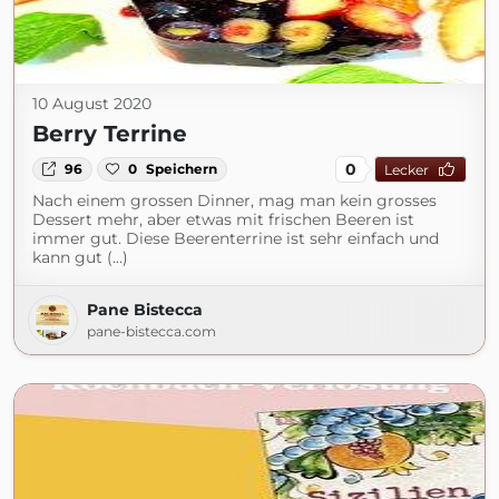
10 August 2020
Berry Terrine
0
96
0
Speichern
Lecker
Nach einem grossen Dinner, mag man kein grosses
Dessert mehr, aber etwas mit frischen Beeren ist
immer gut. Diese Beerenterrine ist sehr einfach und
kann gut (...)
Pane Bistecca
pane-bistecca.com