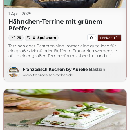
1 April 2025
Hähnchen-Terrine mit grünem
Pfeffer
0
73
0
Speichern
Lecker
Terrinen oder Pasteten sind immer eine gute Idee für
ein großes Menü oder Buffet.In Frankreich werden sie
oft in einer großen Terrinenform zubereitet und (...)
Französisch Kochen by Aurélie Bastian
www.franzoesischkochen.de