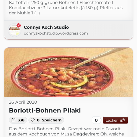
Kartoffeln 250 g grüne Bohnen 1 Fleischtomate 1
Knoblauchzehe 3 Lammkoteletts (à 150 g) Pfeffer aus
der Mühle 1 (...)
Connys Koch Studio
connyskochstudio.wordpress.com
26 April 2020
Borlotti-Bohnen Pilaki
0
338
0
Speichern
Lecker
Das Borlotti-Bohnen-Pilaki-Rezept war mein Favorit
aus dem Kochbuch von Musa Dağdeviren: Oh, welche