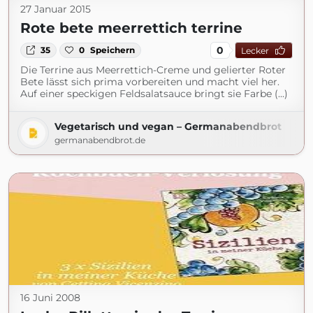
27 Januar 2015
Rote bete meerrettich terrine
0
35
0
Speichern
Lecker
Die Terrine aus Meerrettich-Creme und gelierter Roter
Bete lässt sich prima vorbereiten und macht viel her.
Auf einer speckigen Feldsalatsauce bringt sie Farbe (...)
Vegetarisch und vegan – Germanabendbrot
germanabendbrot.de
16 Juni 2008