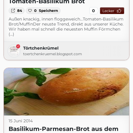
Tomaten-Basilikum Brot
0
84
0
Speichern
Lecker
Außen knackig, innen floggeweich...Tomaten-Basilikum
Brot/MuffinDer neuste Trend, direkt aus unserer Küche.
Wir haben mal schnell die neuesten Muffin Förmchen
(...)
Törtchenkrümel
toertchenkruemel.blogspot.com
15 Juni 2014
Basilikum-Parmesan-Brot aus dem