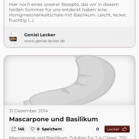
Hier noch eines unserer Rezepte, das wir in diesem
heißen Sommer für uns entdeckt haben: eine
Honigmelonenkaltschale mit Basilikum. Leicht, lecker,
fruchtig (...)
Genial Lecker
www.genial-lecker.de
31 Dezember 2014
Mascarpone und Basilikum
0
145
0
Speichern
Lecker
Mascarpone und Basilikum Zutaten für 2-4 Gläser: 250