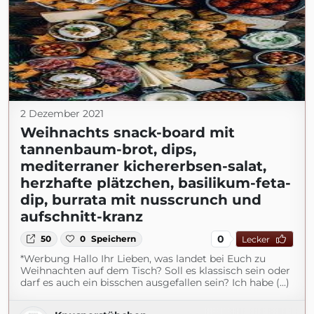
2 Dezember 2021
Weihnachts snack-board mit
tannenbaum-brot, dips,
mediterraner kichererbsen-salat,
herzhafte plätzchen, basilikum-feta-
dip, burrata mit nusscrunch und
aufschnitt-kranz
0
50
0
Speichern
Lecker
*Werbung Hallo Ihr Lieben, was landet bei Euch zu
Weihnachten auf dem Tisch? Soll es klassisch sein oder
darf es auch ein bisschen ausgefallen sein? Ich habe (...)