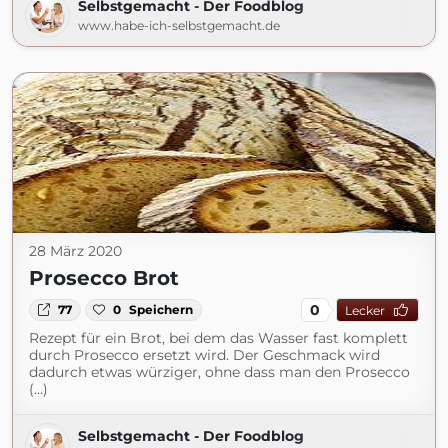
Selbstgemacht - Der Foodblog
www.habe-ich-selbstgemacht.de
28 März 2020
Prosecco Brot
0
77
0
Speichern
Lecker
Rezept für ein Brot, bei dem das Wasser fast komplett
durch Prosecco ersetzt wird. Der Geschmack wird
dadurch etwas würziger, ohne dass man den Prosecco
(...)
Selbstgemacht - Der Foodblog