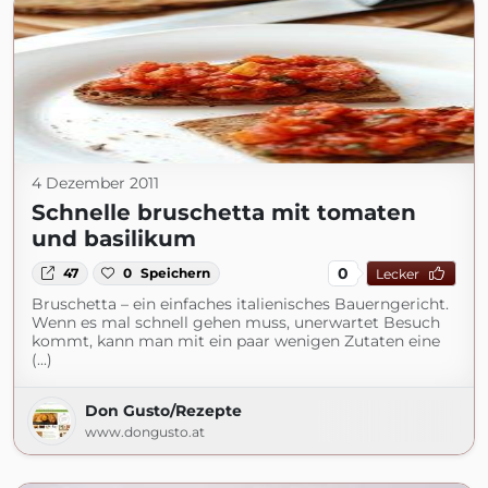
4 Dezember 2011
Schnelle bruschetta mit tomaten
und basilikum
0
47
0
Speichern
Lecker
Bruschetta – ein einfaches italienisches Bauerngericht.
Wenn es mal schnell gehen muss, unerwartet Besuch
kommt, kann man mit ein paar wenigen Zutaten eine
(...)
Don Gusto/Rezepte
www.dongusto.at