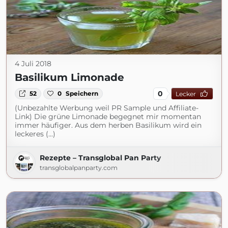
4 Juli 2018
Basilikum Limonade
0
52
0
Speichern
Lecker
(Unbezahlte Werbung weil PR Sample und Affiliate-
Link) Die grüne Limonade begegnet mir momentan
immer häufiger. Aus dem herben Basilikum wird ein
leckeres (...)
Rezepte – Transglobal Pan Party
transglobalpanparty.com