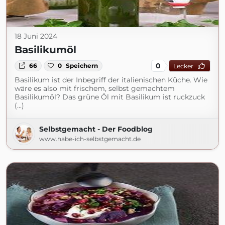
18 Juni 2024
Basilikumöl
0
66
0
Speichern
Lecker
Basilikum ist der Inbegriff der italienischen Küche. Wie
wäre es also mit frischem, selbst gemachtem
Basilikumöl? Das grüne Öl mit Basilikum ist ruckzuck
(...)
Selbstgemacht - Der Foodblog
www.habe-ich-selbstgemacht.de