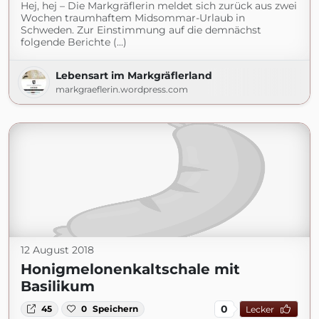
Hej, hej – Die Markgräflerin meldet sich zurück aus zwei
Wochen traumhaftem Midsommar-Urlaub in
Schweden. Zur Einstimmung auf die demnächst
folgende Berichte (...)
Lebensart im Markgräflerland
markgraeflerin.wordpress.com
12 August 2018
Honigmelonenkaltschale mit
Basilikum
0
45
0
Speichern
Lecker