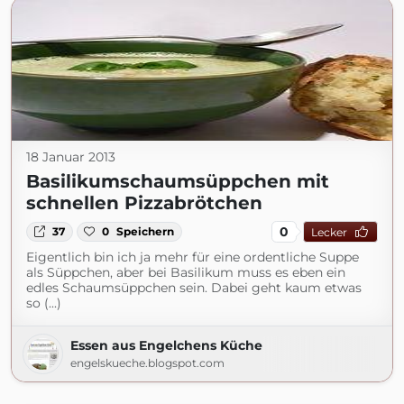
18 Januar 2013
Basilikumschaumsüppchen mit
schnellen Pizzabrötchen
0
37
0
Speichern
Lecker
Eigentlich bin ich ja mehr für eine ordentliche Suppe
als Süppchen, aber bei Basilikum muss es eben ein
edles Schaumsüppchen sein. Dabei geht kaum etwas
so (...)
Essen aus Engelchens Küche
engelskueche.blogspot.com