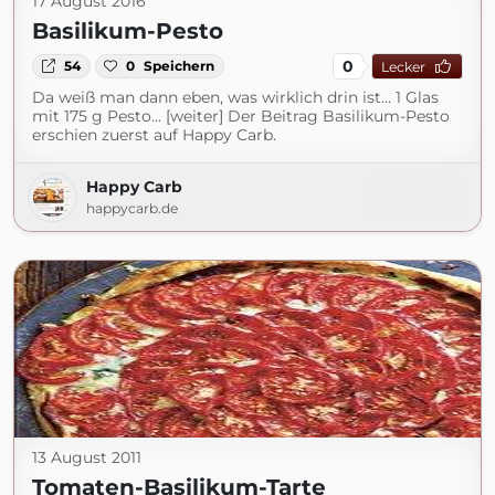
17 August 2016
Basilikum-Pesto
0
54
0
Speichern
Lecker
Da weiß man dann eben, was wirklich drin ist… 1 Glas
mit 175 g Pesto... [weiter] Der Beitrag Basilikum-Pesto
erschien zuerst auf Happy Carb.
Happy Carb
happycarb.de
13 August 2011
Tomaten-Basilikum-Tarte