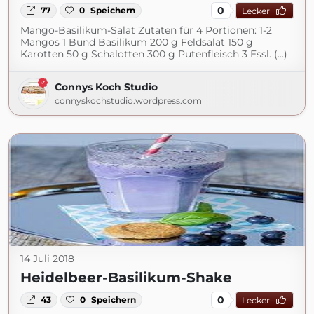
0
77
0
Speichern
Lecker
Mango-Basilikum-Salat Zutaten für 4 Portionen: 1-2
Mangos 1 Bund Basilikum 200 g Feldsalat 150 g
Karotten 50 g Schalotten 300 g Putenfleisch 3 Essl. (...)
Connys Koch Studio
connyskochstudio.wordpress.com
14 Juli 2018
Heidelbeer-Basilikum-Shake
0
43
0
Speichern
Lecker