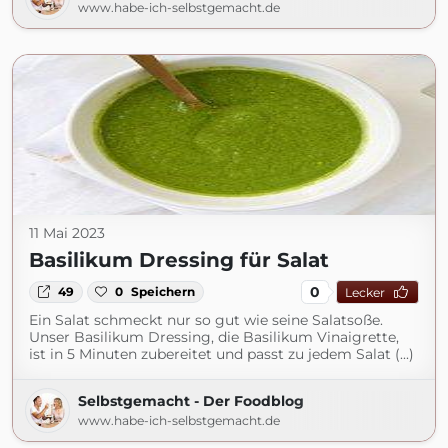
www.habe-ich-selbstgemacht.de
11 Mai 2023
Basilikum Dressing für Salat
0
49
0
Speichern
Lecker
Ein Salat schmeckt nur so gut wie seine Salatsoße.
Unser Basilikum Dressing, die Basilikum Vinaigrette,
ist in 5 Minuten zubereitet und passt zu jedem Salat (...)
Selbstgemacht - Der Foodblog
www.habe-ich-selbstgemacht.de