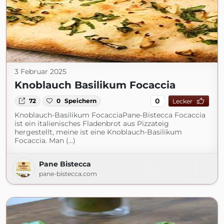
3 Februar 2025
Knoblauch Basilikum Focaccia
0
72
0
Speichern
Lecker
Knoblauch-Basilikum FocacciaPane-Bistecca Focaccia
ist ein italienisches Fladenbrot aus Pizzateig
hergestellt, meine ist eine Knoblauch-Basilikum
Focaccia. Man (...)
Pane Bistecca
pane-bistecca.com