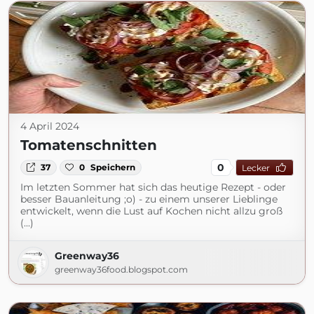
4 April 2024
Tomatenschnitten
0
37
0
Speichern
Lecker
Im letzten Sommer hat sich das heutige Rezept - oder
besser Bauanleitung ;o) - zu einem unserer Lieblinge
entwickelt, wenn die Lust auf Kochen nicht allzu groß
(...)
Greenway36
greenway36food.blogspot.com