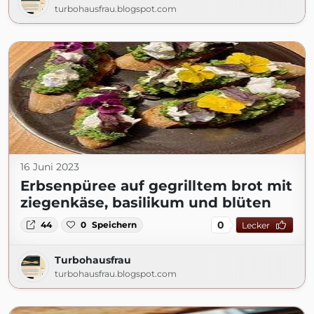
turbohausfrau.blogspot.com
16 Juni 2023
Erbsenpüree auf gegrilltem brot mit
ziegenkäse, basilikum und blüten
0
44
0
Speichern
Lecker
Turbohausfrau
turbohausfrau.blogspot.com