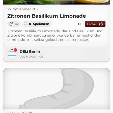
27 November 2021
Zitronen Basilikum Limonade
0
89
0
Speichern
Lecker
Zitronen Basilikum Limonade, das sind Basilikum und
Zitrone kombiniert zu einer wunderbar erfrischenden
Limonade, mit selbst gekochten Läuterzucker.
DELi Berlin
cook-bloom.de