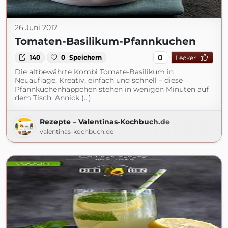
26 Juni 2012
Tomaten-Basilikum-Pfannkuchen
0
140
0
Speichern
Lecker
Die altbewährte Kombi Tomate-Basilikum in
Neuauflage. Kreativ, einfach und schnell – diese
Pfannkuchenhäppchen stehen in wenigen Minuten auf
dem Tisch. Annick (...)
Rezepte – Valentinas-Kochbuch.de
valentinas-kochbuch.de