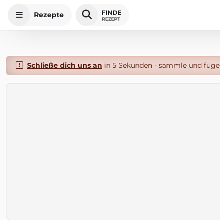
FINDE
Rezepte
REZEPT
Schließe dich uns an
in 5 Sekunden - sammle und füge 