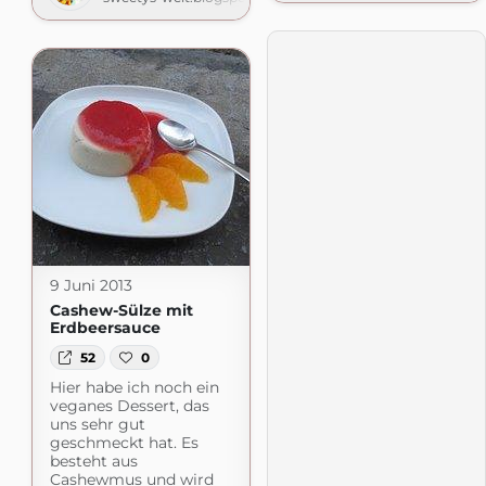
9 Juni 2013
Cashew-Sülze mit
Erdbeersauce
52
0
Hier habe ich noch ein
veganes Dessert, das
uns sehr gut
geschmeckt hat. Es
besteht aus
Cashewmus und wird