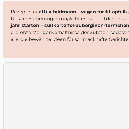
Rezepte für
attila hildmann - vegan for fit apfel
Unsere Sortierung ermöglicht es, schnell die beli
jahr starten – süßkartoffel-auberginen-türmche
erprobte Mengenverhältnisse der Zutaten, sodass
alle, die bewährte Ideen für schmackhafte Gericht