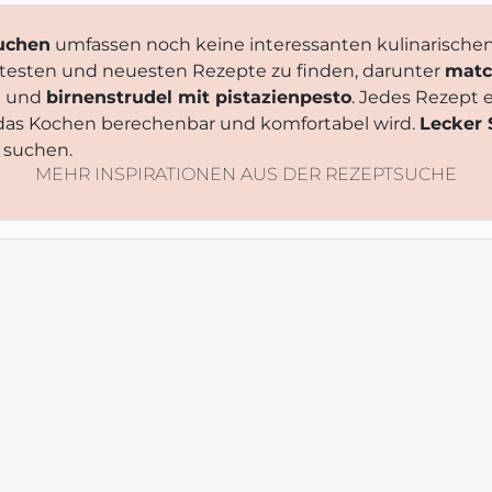
kuchen
umfassen noch keine interessanten kulinarischen 
ebtesten und neuesten Rezepte zu finden, darunter
matc
n
und
birnenstrudel mit pistazienpesto
. Jedes Rezept 
 das Kochen berechenbar und komfortabel wird.
Lecker
e suchen.
MEHR INSPIRATIONEN AUS DER REZEPTSUCHE