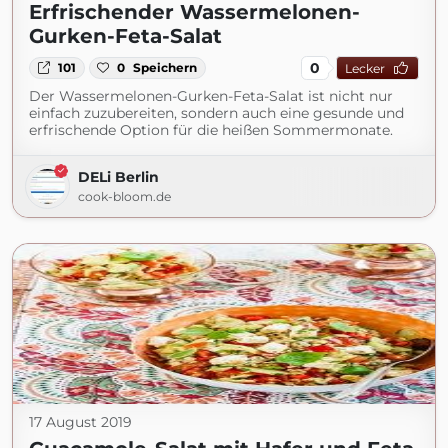
Erfrischender Wassermelonen-
Gurken-Feta-Salat
0
101
0
Speichern
Lecker
Der Wassermelonen-Gurken-Feta-Salat ist nicht nur
einfach zuzubereiten, sondern auch eine gesunde und
erfrischende Option für die heißen Sommermonate.
DELi Berlin
cook-bloom.de
17 August 2019