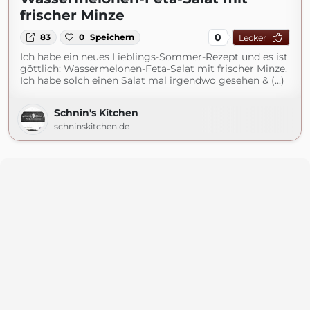
frischer Minze
0
83
0
Speichern
Lecker
Ich habe ein neues Lieblings-Sommer-Rezept und es ist
göttlich: Wassermelonen-Feta-Salat mit frischer Minze.
Ich habe solch einen Salat mal irgendwo gesehen & (...)
Schnin's Kitchen
schninskitchen.de