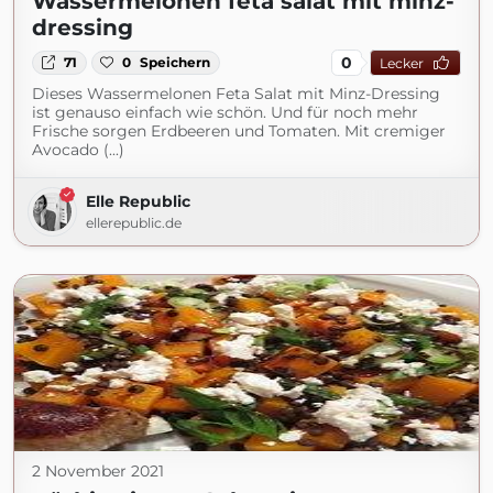
Wassermelonen feta salat mit minz-
dressing
0
71
0
Speichern
Lecker
Dieses Wassermelonen Feta Salat mit Minz-Dressing
ist genauso einfach wie schön. Und für noch mehr
Frische sorgen Erdbeeren und Tomaten. Mit cremiger
Avocado (...)
Elle Republic
ellerepublic.de
2 November 2021