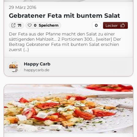
29 März 2016
Gebratener Feta mit buntem Salat
0
71
0
Speichern
Lecker
Der Feta aus der Pfanne macht den Salat zu einer
sättigenden Mahlzeit… 2 Portionen 300... [weiter] Der
Beitrag Gebratener Feta mit buntem Salat erschien
zuerst (...)
Happy Carb
happycarb.de