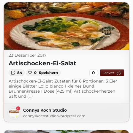
23 Dezember 2017
Artischocken-Ei-Salat
0
84
0
Speichern
Lecker
Artischocken-Ei-Salat Zutaten für 6 Portionen: 3 Eier
einige Blätter Lollo bianco 1 kleines Bund
Brunnenkresse 1 Dose (425 ml) Artischockenherzen
Saft und (...)
Connys Koch Studio
connyskochstudio.wordpress.com