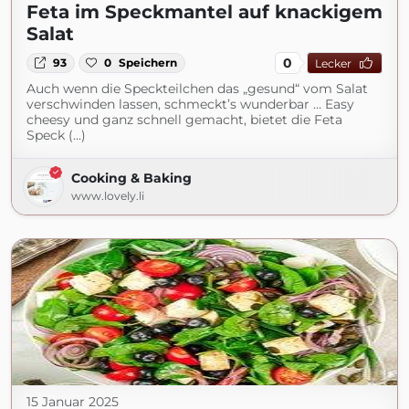
Feta im Speckmantel auf knackigem
Salat
0
93
0
Speichern
Lecker
Auch wenn die Speckteilchen das „gesund“ vom Salat
verschwinden lassen, schmeckt’s wunderbar … Easy
cheesy und ganz schnell gemacht, bietet die Feta
Speck (...)
Cooking & Baking
www.lovely.li
15 Januar 2025