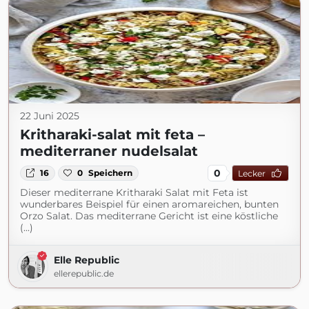
22 Juni 2025
Kritharaki-salat mit feta –
mediterraner nudelsalat
0
16
0
Speichern
Lecker
Dieser mediterrane Kritharaki Salat mit Feta ist
wunderbares Beispiel für einen aromareichen, bunten
Orzo Salat. Das mediterrane Gericht ist eine köstliche
(...)
Elle Republic
ellerepublic.de