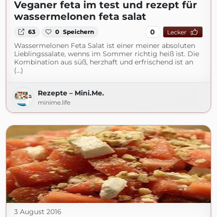
Veganer feta im test und rezept für
wassermelonen feta salat
0
63
0
Speichern
Lecker
Wassermelonen Feta Salat ist einer meiner absoluten
Lieblingssalate, wenns im Sommer richtig heiß ist. Die
Kombination aus süß, herzhaft und erfrischend ist an
(...)
Rezepte – Mini.Me.
minime.life
3 August 2016