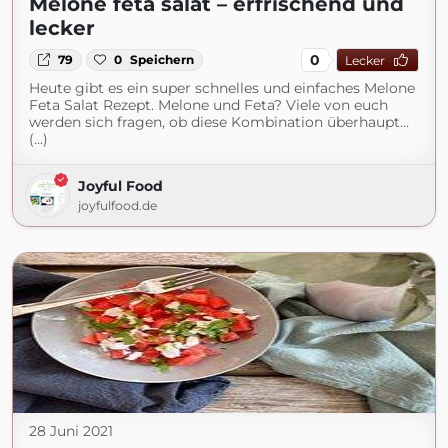
Melone feta salat – erfrischend und
lecker
0
79
0
Speichern
Lecker
Heute gibt es ein super schnelles und einfaches Melone
Feta Salat Rezept. Melone und Feta? Viele von euch
werden sich fragen, ob diese Kombination überhaupt…
(...)
Joyful Food
joyfulfood.de
28 Juni 2021