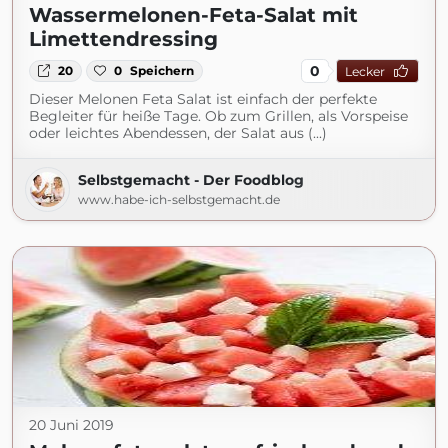
Wassermelonen-Feta-Salat mit
Limettendressing
0
20
0
Speichern
Lecker
Dieser Melonen Feta Salat ist einfach der perfekte
Begleiter für heiße Tage. Ob zum Grillen, als Vorspeise
oder leichtes Abendessen, der Salat aus (...)
Selbstgemacht - Der Foodblog
www.habe-ich-selbstgemacht.de
20 Juni 2019