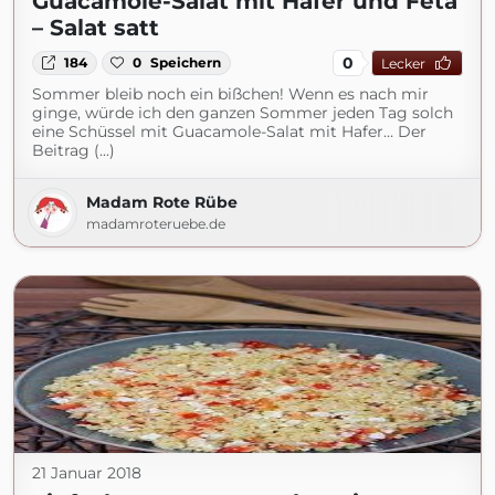
Guacamole-Salat mit Hafer und Feta
– Salat satt
0
184
0
Speichern
Lecker
Sommer bleib noch ein bißchen! Wenn es nach mir
ginge, würde ich den ganzen Sommer jeden Tag solch
eine Schüssel mit Guacamole-Salat mit Hafer… Der
Beitrag (...)
Madam Rote Rübe
madamroteruebe.de
21 Januar 2018