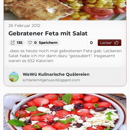
26 Februar 2012
Gebratener Feta mit Salat
0
135
0
Speichern
Lecker
..dass es heute noch mal gebratenen Feta gab. Leckeren
Salat habe ich mir dann dazu "gezaubert". Insgesamt
waren es 652 Kalorien:
WaWü Kulinarische Quälereien
schlankmitgenuss.blogspot.com