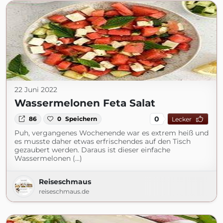
22 Juni 2022
Wassermelonen Feta Salat
0
86
0
Speichern
Lecker
Puh, vergangenes Wochenende war es extrem heiß und
es musste daher etwas erfrischendes auf den Tisch
gezaubert werden. Daraus ist dieser einfache
Wassermelonen (...)
Reiseschmaus
reiseschmaus.de