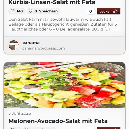
Kürbis-Linsen-Salat mit Feta
0
140
0
Speichern
Lecker
Den Salat kann man sowohl lauwarm wie auch kalt,
Beilage oder als Hauptgericht genießen. Zutaten für 3
Hauptgerichte oder 6 – 8 Beilagensalate: 800 g (...)
cahama
cahama.wordpress.com
5 Juni 2026
Melonen-Avocado-Salat mit Feta