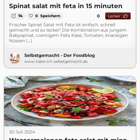
Spinat salat mit feta in 15 minuten
0
74
0
Speichern
Lecker
Frischer Spinat Salat mit Feta ist einfach, schnell
gemacht und so lecker! Die Kombination aus jungem
Babyspinat, cremigem Feta Käse, Tomaten, knackigen
Nüssen (...)
Selbstgemacht - Der Foodblog
www.habe-ich-selbstgemacht.de
30 Juli 2024