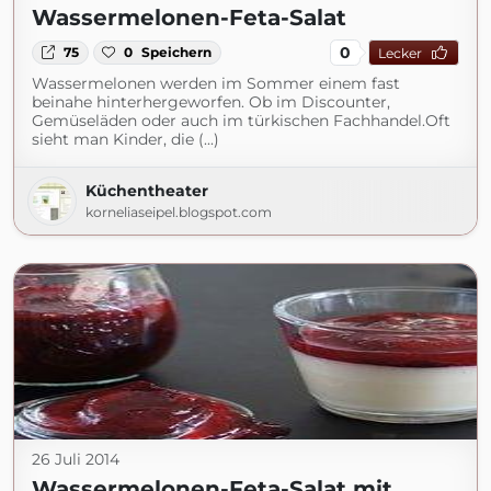
Wassermelonen-Feta-Salat
0
75
0
Speichern
Lecker
Wassermelonen werden im Sommer einem fast
beinahe hinterhergeworfen. Ob im Discounter,
Gemüseläden oder auch im türkischen Fachhandel.Oft
sieht man Kinder, die (...)
Küchentheater
korneliaseipel.blogspot.com
26 Juli 2014
Wassermelonen-Feta-Salat mit