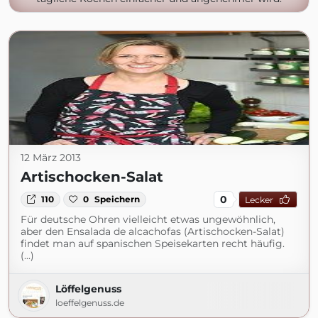
12 März 2013
Artischocken-Salat
0
110
0
Speichern
Lecker
Für deutsche Ohren vielleicht etwas ungewöhnlich,
aber den Ensalada de alcachofas (Artischocken-Salat)
findet man auf spanischen Speisekarten recht häufig.
(...)
Löffelgenuss
loeffelgenuss.de