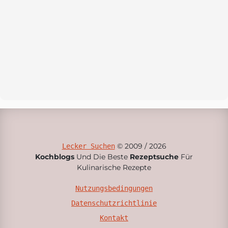
© 2009 / 2026
Lecker Suchen
Kochblogs
Und Die Beste
Rezeptsuche
Für
Kulinarische Rezepte
Nutzungsbedingungen
Datenschutzrichtlinie
Kontakt