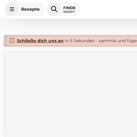
FINDE
Rezepte
REZEPT
Schließe dich uns an
in 5 Sekunden - sammle und füge 