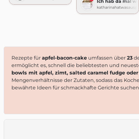
Ich hab da mal wa
katharinahatwasauspr
Rezepte für
apfel-bacon-cake
umfassen über
23
de
ermöglicht es, schnell die beliebtesten und neues
bowls mit apfel, zimt, salted caramel fudge oder
Mengenverhältnisse der Zutaten, sodass das Koch
bewährte Ideen für schmackhafte Gerichte suchen