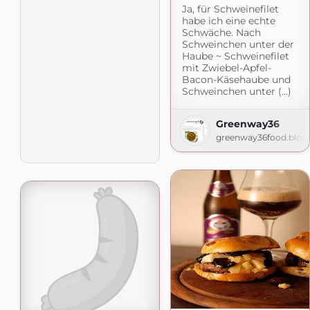
Ja, für Schweinefilet
habe ich eine echte
Schwäche. Nach
Schweinchen unter der
Haube ~ Schweinefilet
mit Zwiebel-Apfel-
Bacon-Käsehaube und
Schweinchen unter (...)
Greenway36
greenway36food.blog