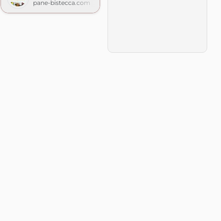
pane-bistecca.com