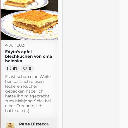
4 Juli 2021
Edyta's apfel-
blechkuchen von oma
helenka
91
0
Es ist schon eine Weile
her, dass ich diesen
leckeren Kuchen
gebacken habe. Ich
hatte ihn mitgebracht,
zum Mahjong Spiel bei
einer Freundin, ich
hatte die (...)
Pane Bistecca
m