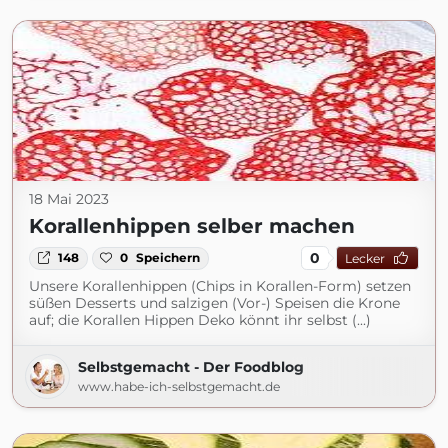
18 Mai 2023
Korallenhippen selber machen
0
148
0
Speichern
Lecker
Unsere Korallenhippen (Chips in Korallen-Form) setzen
süßen Desserts und salzigen (Vor-) Speisen die Krone
auf; die Korallen Hippen Deko könnt ihr selbst (...)
Selbstgemacht - Der Foodblog
www.habe-ich-selbstgemacht.de