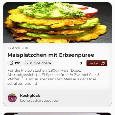
13 April 2016
Maisplätzchen mit Erbsenpüree
0
172
0
Speichern
Lecker
Für die Maisplätzchen: 280gr Mais (Dose,
Abtropfgewicht) 4 El Speisestärke ½ Zwiebel Salz &
Pfeffer Öl zum Ausbacken Den Mais aus der Dose
schütten und (...)
Kochglück
kochglueck.blogspot.com