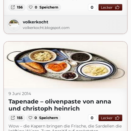
0
156
0
Speichern
Lecker
volkerkocht
volkerkocht.blogspot.com
9 Juni 2014
Tapenade – olivenpaste von anna
und christoph heinrich
0
155
0
Speichern
Lecker
Wow – die Kapern bringen die Frische, die Sardellen die