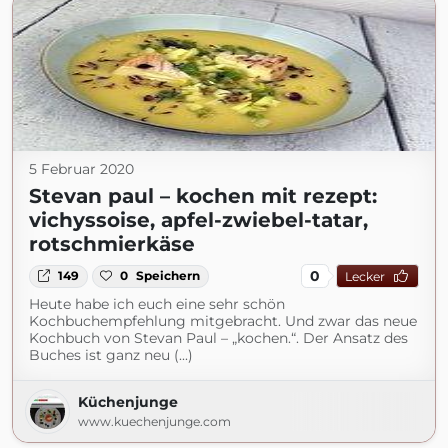
5 Februar 2020
Stevan paul – kochen mit rezept:
vichyssoise, apfel-zwiebel-tatar,
rotschmierkäse
0
149
0
Speichern
Lecker
Heute habe ich euch eine sehr schön
Kochbuchempfehlung mitgebracht. Und zwar das neue
Kochbuch von Stevan Paul – „kochen.“. Der Ansatz des
Buches ist ganz neu (...)
Küchenjunge
www.kuechenjunge.com