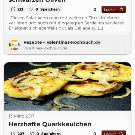
0
213
0
Speichern
Lecker
"Diesen Salat kann man mit weiteren Zitrusfrüchten
variieren und auch mit eingelegten Sardellen servieren.
Er eignet sich ebenfalls gut als Beilage zu (...)
Rezepte – Valentinas-Kochbuch.de
valentinas-kochbuch.de
13 März 2017
Herzhafte Quarkkeulchen
0
207
0
Speichern
Lecker