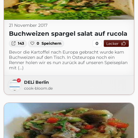
21 November 2017
Buchweizen spargel salat auf rucola
0
143
0
Speichern
Lecker
Bevor die Kartoffel nach Europa gebracht wurde kam
Buchweizen auf den Tisch. In Osteuropa noch ein
Renner holen wir es nun zurück auf unseren Speiseplan
mit (...)
DELi Berlin
cook-bloom.de