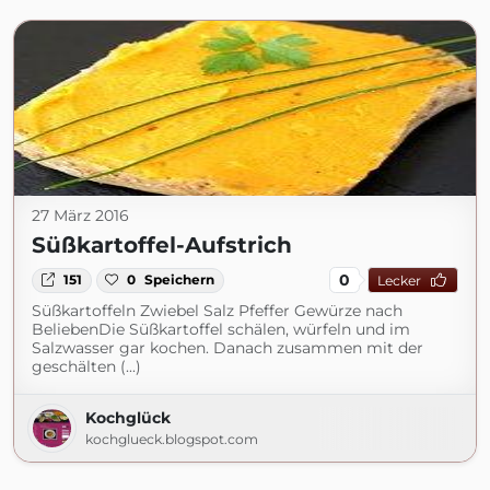
27 März 2016
Süßkartoffel-Aufstrich
0
151
0
Speichern
Lecker
Süßkartoffeln Zwiebel Salz Pfeffer Gewürze nach
BeliebenDie Süßkartoffel schälen, würfeln und im
Salzwasser gar kochen. Danach zusammen mit der
geschälten (...)
Kochglück
kochglueck.blogspot.com