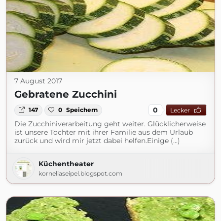
7 August 2017
Gebratene Zucchini
0
147
0
Speichern
Lecker
Die Zucchiniverarbeitung geht weiter. Glücklicherweise
ist unsere Tochter mit ihrer Familie aus dem Urlaub
zurück und wird mir jetzt dabei helfen.Einige (...)
Küchentheater
korneliaseipel.blogspot.com