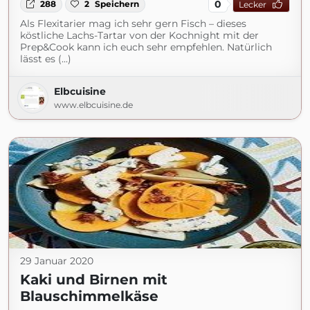
0
288
2
Speichern
Lecker
Als Flexitarier mag ich sehr gern Fisch – dieses
köstliche Lachs-Tartar von der Kochnight mit der
Prep&Cook kann ich euch sehr empfehlen. Natürlich
lässt es (...)
Elbcuisine
www.elbcuisine.de
29 Januar 2020
Kaki und Birnen mit
Blauschimmelkäse