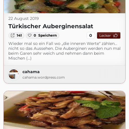
22 August 2019
Türkischer Auberginensalat
0
141
0
Speichern
Lecker
Wieder mal so ein Fall wo „die inneren Werte“ zählen…
nicht so das Aussehen. Die Auberginen werden nun mal
beim Garen sehr weich und nehmen dann beim
Mischen (...)
cahama
cahama.wordpress.com