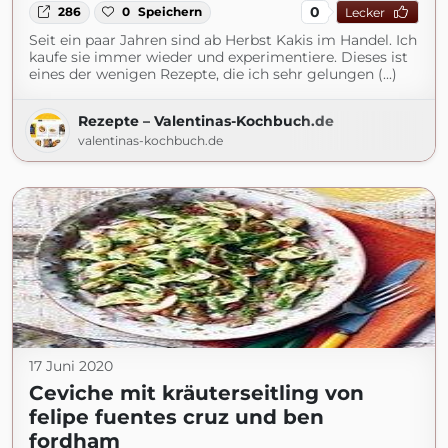
0
286
0
Speichern
Lecker
Seit ein paar Jahren sind ab Herbst Kakis im Handel. Ich
kaufe sie immer wieder und experimentiere. Dieses ist
eines der wenigen Rezepte, die ich sehr gelungen (...)
Rezepte – Valentinas-Kochbuch.de
valentinas-kochbuch.de
17 Juni 2020
Ceviche mit kräuterseitling von
felipe fuentes cruz und ben
fordham