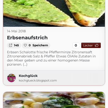
14 Mai 2018
Erbsenaufstrich
0
145
0
Speichern
Lecker
Erbsen Schalotte frische Pfefferminze Zitronensaft
Zitronenabrieb Salz & Pfeffer Etwas ÖlAlle Zutaten in
den Mixer geben und zu einer homogenen Masse
pürieren. (...)
Kochglück
kochglueck.blogspot.com