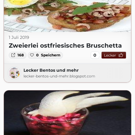
1 Juli 2019
Zweierlei ostfriesisches Bruschetta
0
168
0
Speichern
Lecker
Lecker Bentos und mehr
lecker-bentos-und-mehr.blogspot.com