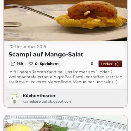
20 Dezember 2016
Scampi auf Mango-Salat
0
169
0
Speichern
Lecker
In früheren Jahren fand bei uns immer am 1. oder 2.
Weihnachtsfeiertag ein großes Familientreffen statt.Ich
stellte ein leckeres Mehrgänge-Menue her und wir (...)
Küchentheater
korneliaseipel.blogspot.com