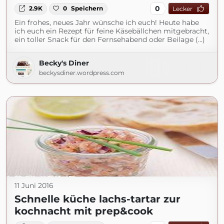
0
2.9K
0
Speichern
Lecker
Ein frohes, neues Jahr wünsche ich euch! Heute habe
ich euch ein Rezept für feine Käsebällchen mitgebracht,
ein toller Snack für den Fernsehabend oder Beilage (...)
Becky's Diner
beckysdiner.wordpress.com
11 Juni 2016
Schnelle küche lachs-tartar zur
kochnacht mit prep&cook