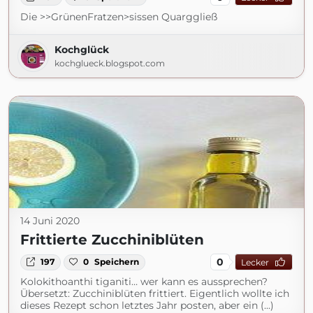
Die >>GrünenFratzen>sissen Quarggließ
Kochglück
kochglueck.blogspot.com
14 Juni 2020
Frittierte Zucchiniblüten
0
197
0
Speichern
Lecker
Kolokithoanthi tiganiti… wer kann es aussprechen?
Übersetzt: Zucchiniblüten frittiert. Eigentlich wollte ich
dieses Rezept schon letztes Jahr posten, aber ein (...)