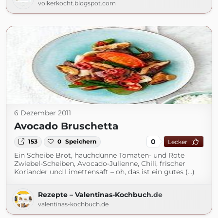
volkerkocht.blogspot.com
6 Dezember 2011
Avocado Bruschetta
0
153
0
Speichern
Lecker
Ein Scheibe Brot, hauchdünne Tomaten- und Rote
Zwiebel-Scheiben, Avocado-Julienne, Chili, frischer
Koriander und Limettensaft – oh, das ist ein gutes (...)
Rezepte – Valentinas-Kochbuch.de
valentinas-kochbuch.de