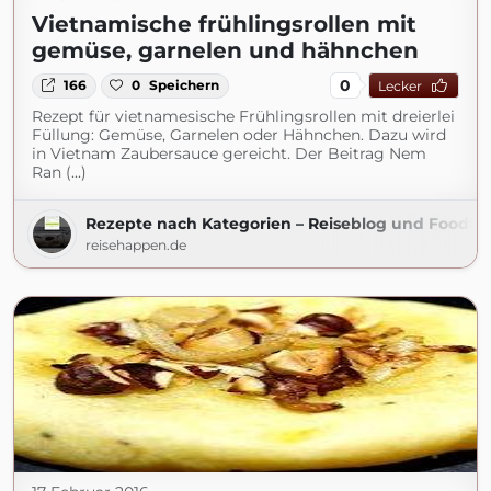
Vietnamische frühlingsrollen mit
gemüse, garnelen und hähnchen
0
166
0
Speichern
Lecker
Rezept für vietnamesische Frühlingsrollen mit dreierlei
Füllung: Gemüse, Garnelen oder Hähnchen. Dazu wird
in Vietnam Zaubersauce gereicht. Der Beitrag Nem
Ran (...)
Rezepte nach Kategorien – Reiseblog und Foodb
reisehappen.de