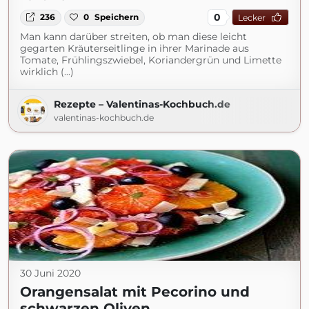
0
236
0
Speichern
Lecker
Man kann darüber streiten, ob man diese leicht
gegarten Kräuterseitlinge in ihrer Marinade aus
Tomate, Frühlingszwiebel, Koriandergrün und Limette
wirklich (...)
Rezepte – Valentinas-Kochbuch.de
valentinas-kochbuch.de
30 Juni 2020
Orangensalat mit Pecorino und
schwarzen Oliven