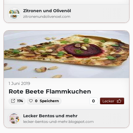
Zitronen und Olivenöl
zitronenundolivenoel.com
1 Juni 2019
Rote Beete Flammkuchen
0
174
0
Speichern
Lecker
Lecker Bentos und mehr
lecker-bentos-und-mehr.blogspot.com