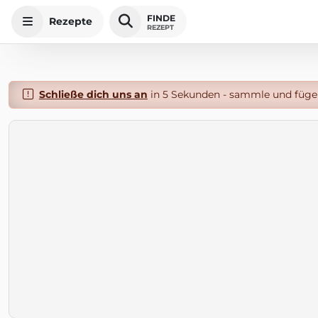
FINDE
Rezepte
REZEPT
Schließe dich uns an
in 5 Sekunden - sammle und füge 