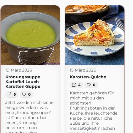
19 März 2026
15 März 2026
Krönungssuppe
Karotten-Quiche
Kartoffel-Lauch-
4
0
Karotten-Suppe
Karotten gehören für
5
0
mich mit zu den
Jetzt werden sich sicher
schönsten
einige wundern, was
Frühlingsboten in der
eine „Krönungssuppe“
Küche. Ihre leuchtende
ist.Ganz einfach: bei
Farbe, die natürliche
einer „Krönung“
Süße und ihre
bekommt man
Vielseitigkeit machen
zumindest eine