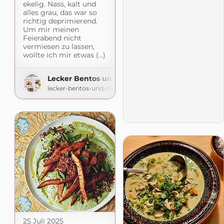
ekelig. Nass, kalt und
alles grau, das war so
richtig deprimierend.
Um mir meinen
Feierabend nicht
vermiesen zu lassen,
wollte ich mir etwas (...)
Lecker Bentos und mehr
lecker-bentos-und-mehr.blogspot.com
25 Juli 2025