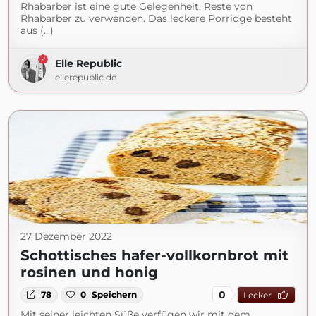
Rhabarber ist eine gute Gelegenheit, Reste von
Rhabarber zu verwenden. Das leckere Porridge besteht
aus (...)
Elle Republic
ellerepublic.de
27 Dezember 2022
Schottisches hafer-vollkornbrot mit
rosinen und honig
0
78
0
Speichern
Lecker
Mit seiner leichten Süße verfügen wir mit dem