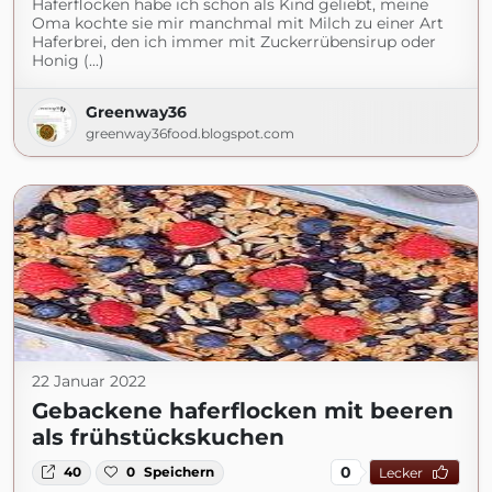
Haferflocken habe ich schon als Kind geliebt, meine
Oma kochte sie mir manchmal mit Milch zu einer Art
Haferbrei, den ich immer mit Zuckerrübensirup oder
Honig (...)
Greenway36
greenway36food.blogspot.com
22 Januar 2022
Gebackene haferflocken mit beeren
als frühstückskuchen
0
40
0
Speichern
Lecker