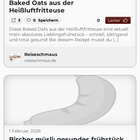
Baked Oats aus der
Heißluftfritteuse
0
3
0
Speichern
Lecker
Diese Baked Oats aus der Heißluftfritteuse sind aktuell
mein absolutes Lieblingsfrühstück – schnell, sättigend
und total gesund! Bei diesem Rezept musst du (...)
Reiseschmaus
reiseschmaus.de
1 Februar 2026
Bircher müsli: gesundes frühstück