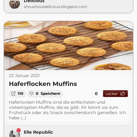
Delicious
shoushousdelicious.blogspot.com
23 Januar 2021
Haferflocken Muffins
0
110
0
Speichern
Lecker
Haferlocken Muffins sind die einfachsten und
vielseitigsten Muffins, die es gibt. Ihr könnt sie zum
Frühstück oder als Snack zwischendurch genießen. Ich
habe (...)
Elle Republic