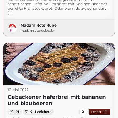
schottischen Hafer-Vollkornbrot mit Rosinen über das
perfekte Frühstücksbrot. Oder wenn du zwischendurch
(...)
Madam Rote Rübe
madamroteruebe.de
10 Mai 2022
Gebackener haferbrei mit bananen
und blaubeeren
0
46
0
Speichern
Lecker