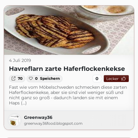
4 Juli 2019
Havreflarn zarte Haferflockenkekse
0
70
0
Speichern
Lecker
Fast wie vom Möbelschweden schmecken diese zarten
Haferflockenkekse, aber sie sind viel weniger süß und
nicht ganz so groß - dadurch landen sie mit einem
Haps (...)
Greenway36
greenway36food.blogspot.com