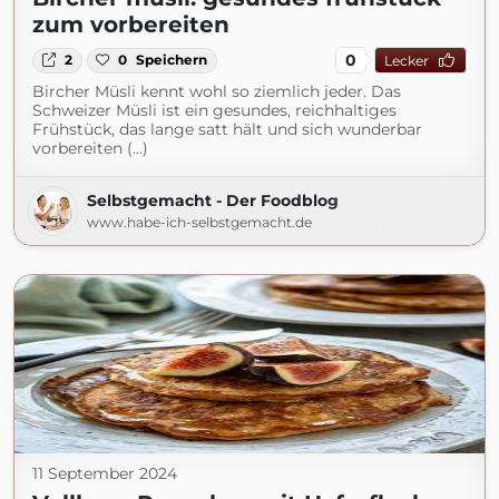
zum vorbereiten
0
2
0
Speichern
Lecker
Bircher Müsli kennt wohl so ziemlich jeder. Das
Schweizer Müsli ist ein gesundes, reichhaltiges
Frühstück, das lange satt hält und sich wunderbar
vorbereiten (...)
Selbstgemacht - Der Foodblog
www.habe-ich-selbstgemacht.de
11 September 2024