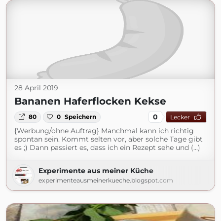
28 April 2019
Bananen Haferflocken Kekse
0
80
0
Speichern
Lecker
{Werbung/ohne Auftrag} Manchmal kann ich richtig
spontan sein. Kommt selten vor, aber solche Tage gibt
es ;) Dann passiert es, dass ich ein Rezept sehe und (...)
Experimente aus meiner Küche
experimenteausmeinerkueche.blogspot.com