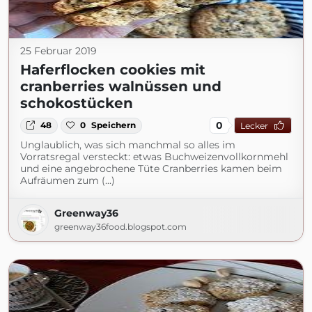
25 Februar 2019
Haferflocken cookies mit
cranberries walnüssen und
schokostücken
0
48
0
Speichern
Lecker
Unglaublich, was sich manchmal so alles im
Vorratsregal versteckt: etwas Buchweizenvollkornmehl
und eine angebrochene Tüte Cranberries kamen beim
Aufräumen zum (...)
Greenway36
greenway36food.blogspot.com