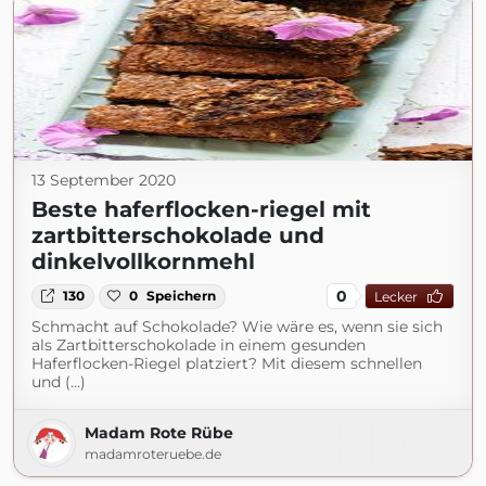
13 September 2020
Beste haferflocken-riegel mit
zartbitterschokolade und
dinkelvollkornmehl
0
130
0
Speichern
Lecker
Schmacht auf Schokolade? Wie wäre es, wenn sie sich
als Zartbitterschokolade in einem gesunden
Haferflocken-Riegel platziert? Mit diesem schnellen
und (...)
Madam Rote Rübe
madamroteruebe.de