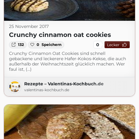
25 November 2017
Crunchy cinnamon oat cookies
0
132
0
Speichern
Lecker
Crunchy Cinnamon Oat Cookies sind schnell
gebackene und leckerere Hafer-Kokos-Kekse, die auch
außerhalb der Weihnachtszeit glücklich machen. Wer
faul ist, (...)
Rezepte – Valentinas-Kochbuch.de
valentinas-kochbuch.de