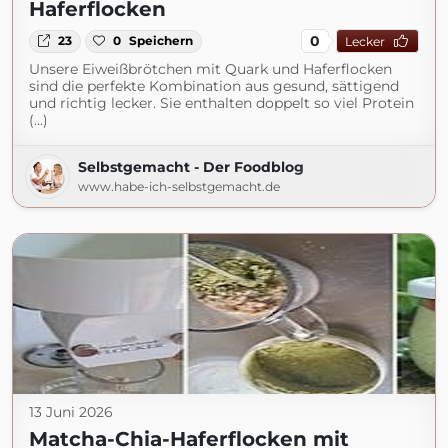
Haferflocken
0
23
0
Speichern
Lecker
Unsere Eiweißbrötchen mit Quark und Haferflocken
sind die perfekte Kombination aus gesund, sättigend
und richtig lecker. Sie enthalten doppelt so viel Protein
(...)
Selbstgemacht - Der Foodblog
www.habe-ich-selbstgemacht.de
13 Juni 2026
Matcha-Chia-Haferflocken mit