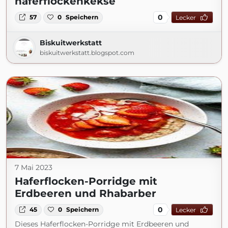
haferflockenkekse
0
57
0
Speichern
Lecker
Biskuitwerkstatt
biskuitwerkstatt.blogspot.com
7 Mai 2023
Haferflocken-Porridge mit
Erdbeeren und Rhabarber
0
45
0
Speichern
Lecker
Dieses Haferflocken-Porridge mit Erdbeeren und