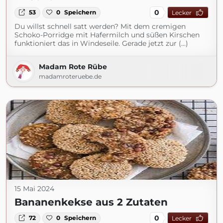
0
53
0
Speichern
Lecker
Du willst schnell satt werden? Mit dem cremigen
Schoko-Porridge mit Hafermilch und süßen Kirschen
funktioniert das in Windeseile. Gerade jetzt zur (...)
Madam Rote Rübe
madamroteruebe.de
15 Mai 2024
Bananenkekse aus 2 Zutaten
0
72
0
Speichern
Lecker