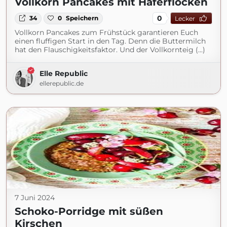
Vollkorn Pancakes mit Haferflocken
0
34
0
Speichern
Lecker
Vollkorn Pancakes zum Frühstück garantieren Euch
einen fluffigen Start in den Tag. Denn die Buttermilch
hat den Flauschigkeitsfaktor. Und der Vollkornteig (...)
Elle Republic
ellerepublic.de
7 Juni 2024
Schoko-Porridge mit süßen
Kirschen