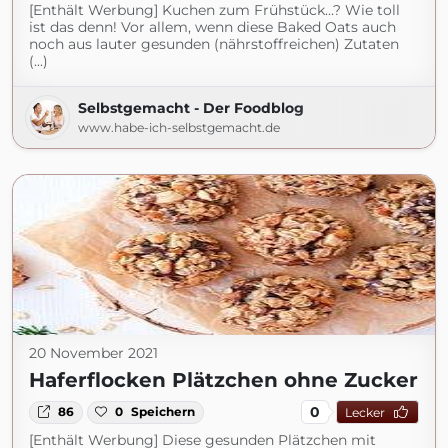
[Enthält Werbung] Kuchen zum Frühstück…? Wie toll
ist das denn! Vor allem, wenn diese Baked Oats auch
noch aus lauter gesunden (nährstoffreichen) Zutaten
(...)
Selbstgemacht - Der Foodblog
www.habe-ich-selbstgemacht.de
20 November 2021
Haferflocken Plätzchen ohne Zucker
0
86
0
Speichern
Lecker
[Enthält Werbung] Diese gesunden Plätzchen mit