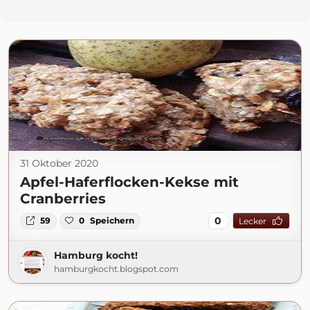
31 Oktober 2020
Apfel-Haferflocken-Kekse mit
Cranberries
0
59
0
Speichern
Lecker
Hamburg kocht!
hamburgkocht.blogspot.com