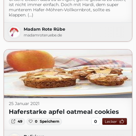
ist nicht immer einfach. Doch mit Hardi, dem super
munterem Hafer-Möhren-Vollkornbrot, sollte es
klappen. (...)
Madam Rote Rübe
madamroteruebe.de
25 Januar 2021
Haferstarke apfel oatmeal cookies
0
49
0
Speichern
Lecker