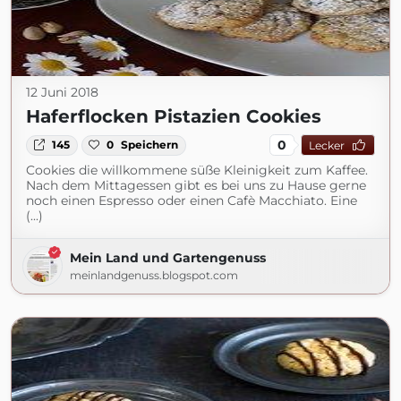
12 Juni 2018
Haferflocken Pistazien Cookies
0
145
0
Speichern
Lecker
Cookies die willkommene süße Kleinigkeit zum Kaffee.
Nach dem Mittagessen gibt es bei uns zu Hause gerne
noch einen Espresso oder einen Cafè Macchiato. Eine
(...)
Mein Land und Gartengenuss
meinlandgenuss.blogspot.com