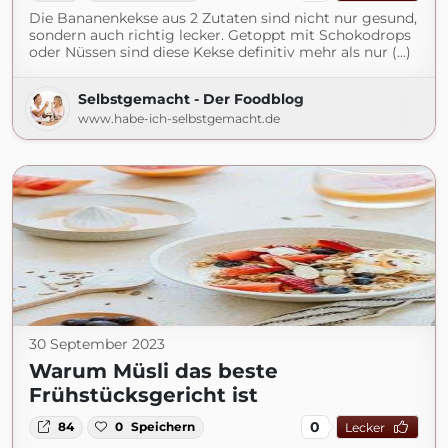
Die Bananenkekse aus 2 Zutaten sind nicht nur gesund,
sondern auch richtig lecker. Getoppt mit Schokodrops
oder Nüssen sind diese Kekse definitiv mehr als nur (...)
Selbstgemacht - Der Foodblog
www.habe-ich-selbstgemacht.de
30 September 2023
Warum Müsli das beste
Frühstücksgericht ist
0
84
0
Speichern
Lecker