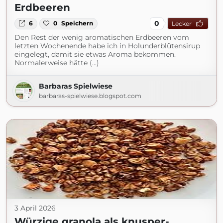
Erdbeeren
0
6
0
Speichern
Lecker
Den Rest der wenig aromatischen Erdbeeren vom
letzten Wochenende habe ich in Holunderblütensirup
eingelegt, damit sie etwas Aroma bekommen.
Normalerweise hätte (...)
Barbaras Spielwiese
barbaras-spielwiese.blogspot.com
3 April 2026
Würzige granola als knusper-