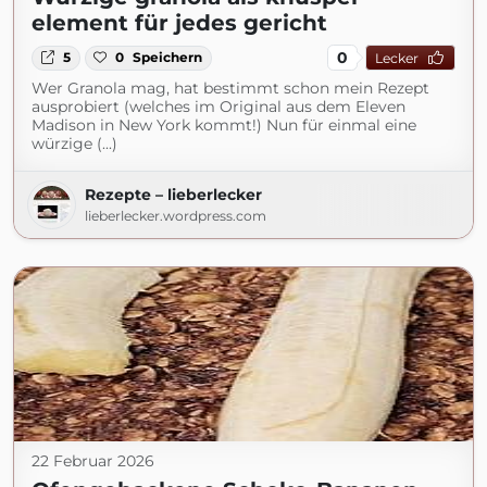
element für jedes gericht
0
5
0
Speichern
Lecker
Wer Granola mag, hat bestimmt schon mein Rezept
ausprobiert (welches im Original aus dem Eleven
Madison in New York kommt!) Nun für einmal eine
würzige (...)
Rezepte – lieberlecker
lieberlecker.wordpress.com
22 Februar 2026