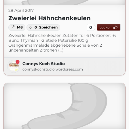
28 April 2017
Zweierlei Hähnchenkeulen
0
148
0
Speichern
Lecker
Zweierlei Hähnchenkeulen Zutaten für 6 Portionen: ½
Bund Thymian 1-2 Stiele Petersilie 100 g
Orangenmarmelade abgeriebene Schale von 2
unbehandelten Zitronen (...)
Connys Koch Studio
connyskochstudio.wordpress.com