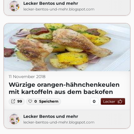
Lecker Bentos und mehr
lecker-bentos-und-mehr.blogspot.com
11 November 2018
Würzige orangen-hähnchenkeulen
mit kartoffeln aus dem backofen
0
99
0
Speichern
Lecker
Lecker Bentos und mehr
lecker-bentos-und-mehr.blogspot.com