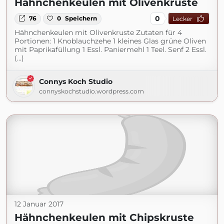
Hähnchenkeulen mit Olivenkruste
0
76
0
Speichern
Lecker
Hähnchenkeulen mit Olivenkruste Zutaten für 4
Portionen: 1 Knoblauchzehe 1 kleines Glas grüne Oliven
mit Paprikafüllung 1 Essl. Paniermehl 1 Teel. Senf 2 Essl.
(...)
Connys Koch Studio
connyskochstudio.wordpress.com
12 Januar 2017
Hähnchenkeulen mit Chipskruste