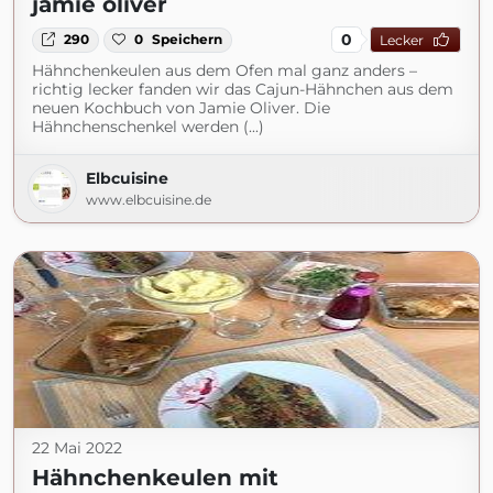
jamie oliver
0
290
0
Speichern
Lecker
Hähnchenkeulen aus dem Ofen mal ganz anders –
richtig lecker fanden wir das Cajun-Hähnchen aus dem
neuen Kochbuch von Jamie Oliver. Die
Hähnchenschenkel werden (...)
Elbcuisine
www.elbcuisine.de
22 Mai 2022
Hähnchenkeulen mit