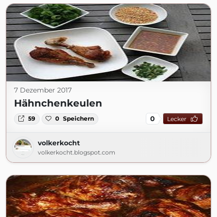
7 Dezember 2017
Hähnchenkeulen
0
59
0
Speichern
Lecker
volkerkocht
volkerkocht.blogspot.com