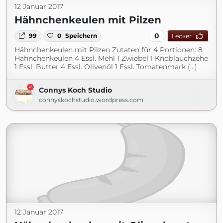
12 Januar 2017
Hähnchenkeulen mit Pilzen
0
99
0
Speichern
Lecker
Hähnchenkeulen mit Pilzen Zutaten für 4 Portionen: 8
Hähnchenkeulen 4 Essl. Mehl 1 Zwiebel 1 Knoblauchzehe
1 Essl. Butter 4 Essl. Olivenöl 1 Essl. Tomatenmark (...)
Connys Koch Studio
connyskochstudio.wordpress.com
12 Januar 2017