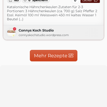
0
183
0
Speichern
Lecker
Katalonische Hähnchenkeulen Zutaten für 2-3
Portionen: 3 Hähnchenkeulen (ca. 700 g) Salz Pfeffer 2
Essl. Keimöl 100 ml Weisswein 450 ml kaltes Wasser 1
Beutel (...)
Connys Koch Studio
connyskochstudio.wordpress.com
Mehr Rezepte