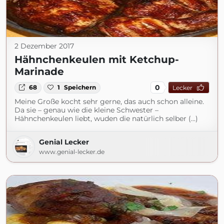
2 Dezember 2017
Hähnchenkeulen mit Ketchup-
Marinade
0
68
1
Speichern
Lecker
Meine Große kocht sehr gerne, das auch schon alleine.
Da sie – genau wie die kleine Schwester –
Hähnchenkeulen liebt, wuden die natürlich selber (...)
Genial Lecker
www.genial-lecker.de