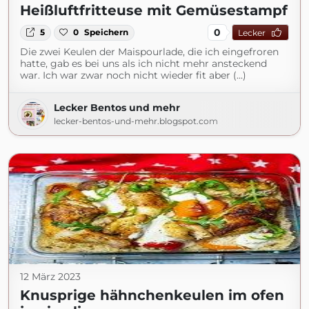
Heißluftfritteuse mit Gemüsestampf
0
5
0
Speichern
Lecker
Die zwei Keulen der Maispourlade, die ich eingefroren
hatte, gab es bei uns als ich nicht mehr ansteckend
war. Ich war zwar noch nicht wieder fit aber (...)
Lecker Bentos und mehr
lecker-bentos-und-mehr.blogspot.com
12 März 2023
Knusprige hähnchenkeulen im ofen