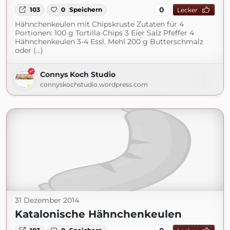
0
103
0
Speichern
Lecker
Hähnchenkeulen mit Chipskruste Zutaten für 4
Portionen: 100 g Tortilla-Chips 3 Eier Salz Pfeffer 4
Hähnchenkeulen 3-4 Essl. Mehl 200 g Butterschmalz
oder (...)
Connys Koch Studio
connyskochstudio.wordpress.com
31 Dezember 2014
Katalonische Hähnchenkeulen