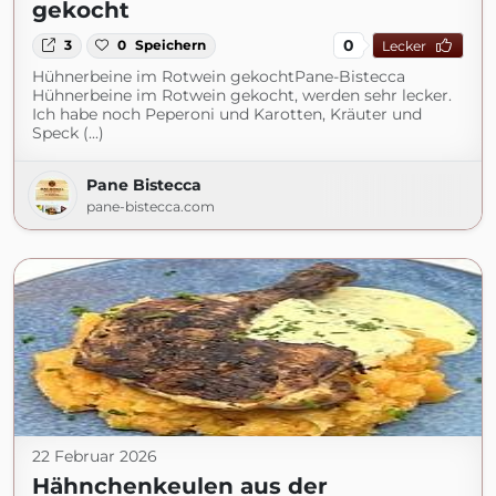
gekocht
0
3
0
Speichern
Lecker
Hühnerbeine im Rotwein gekochtPane-Bistecca
Hühnerbeine im Rotwein gekocht, werden sehr lecker.
Ich habe noch Peperoni und Karotten, Kräuter und
Speck (...)
Pane Bistecca
pane-bistecca.com
22 Februar 2026
Hähnchenkeulen aus der