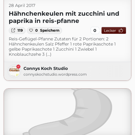
28 April 2017
Hähnchenkeulen mit zucchini und
paprika in reis-pfanne
0
119
0
Speichern
Lecker
Reis-Geflügel-Pfanne Zutaten für 2 Portionen: 2
Hähnchenkeulen Salz Pfeffer 1 rote Paprikaschote 1
gelbe Paprikaschote 1 Zucchini 1 Zwiebel 1
Knoblauchzehe 3 (...)
Connys Koch Studio
connyskochstudio.wordpress.com