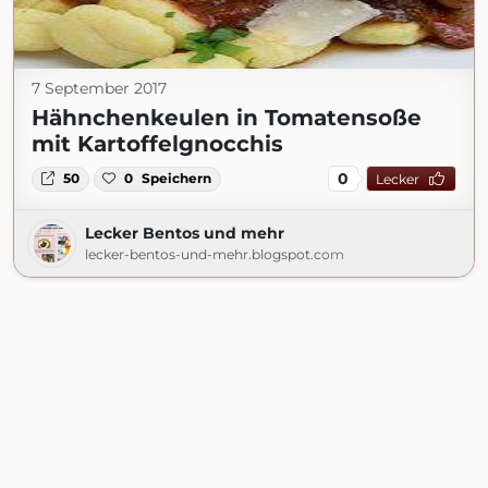
7 September 2017
Hähnchenkeulen in Tomatensoße
mit Kartoffelgnocchis
0
50
0
Speichern
Lecker
Lecker Bentos und mehr
lecker-bentos-und-mehr.blogspot.com