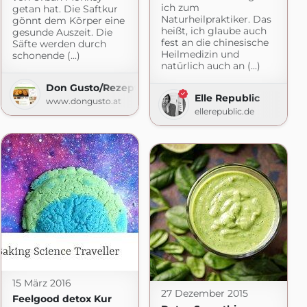
ich zum
getan hat. Die Saftkur
Naturheilpraktiker. Das
gönnt dem Körper eine
com
heißt, ich glaube auch
gesunde Auszeit. Die
fest an die chinesische
Säfte werden durch
Heilmedizin und
schonende (...)
natürlich auch an (...)
Don Gusto/Rezepte
Elle Republic
www.dongusto.at
ellerepublic.de
15 März 2016
27 Dezember 2015
Feelgood detox Kur