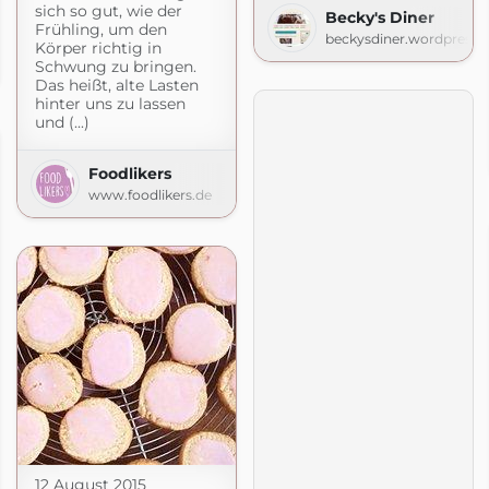
sich so gut, wie der
Becky's Diner
Frühling, um den
beckysdiner.wordpress.
Der Foodblog
Körper richtig in
Schwung zu bringen.
gemacht.de
Das heißt, alte Lasten
hinter uns zu lassen
und (...)
Foodlikers
www.foodlikers.de
12 August 2015