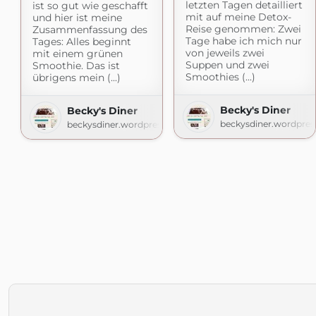
letzten Tagen detailliert
ist so gut wie geschafft
mit auf meine Detox-
und hier ist meine
Reise genommen: Zwei
Zusammenfassung des
Tage habe ich mich nur
Tages: Alles beginnt
von jeweils zwei
mit einem grünen
Suppen und zwei
Smoothie. Das ist
Smoothies (...)
übrigens mein (...)
Becky's Diner
Becky's Diner
beckysdiner.wordpre
beckysdiner.wordpress.com