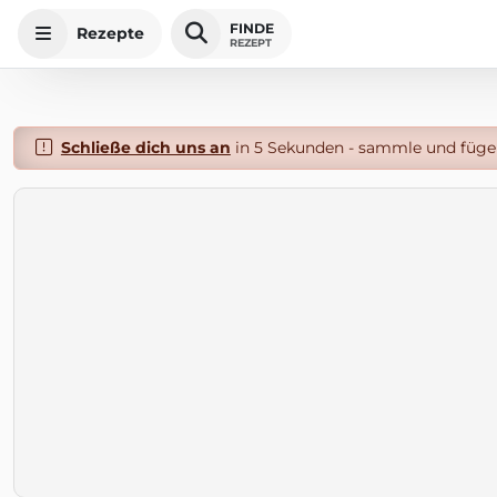
FINDE
Rezepte
REZEPT
Schließe dich uns an
in 5 Sekunden - sammle und füge 